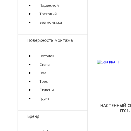
Подвесной
Трековый
Без монтажа
Поверхность монтажа
Потолок
Стена
Пол
Трек
Ступени
Грунт
НАСТЕННЫЙ СВ
IT01
Бренд