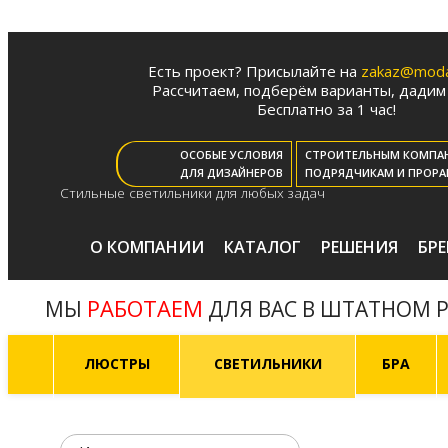
Есть проект? Присылайте на
zakaz@moda-
Рассчитаем, подберём варианты, дадим 
Бесплатно за 1 час!
ОСОБЫЕ УСЛОВИЯ
СТРОИТЕЛЬНЫМ КОМПА
ДЛЯ ДИЗАЙНЕРОВ
ПОДРЯДЧИКАМ И ПРОРА
Стильные светильники для любых задач
О КОМПАНИИ
КАТАЛОГ
РЕШЕНИЯ
БР
РАБОТАЕМ
МЫ
ДЛЯ ВАС В ШТАТНОМ 
ЛЮСТРЫ
СВЕТИЛЬНИКИ
БРА