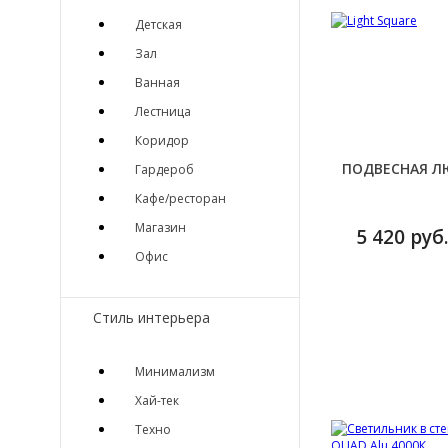
Детская
Зал
Ванная
Лестница
Коридор
ПОДВЕСНАЯ ЛЮ
Гардероб
Кафе/ресторан
Магазин
5 420 руб.
Офис
Стиль интерьера
Минимализм
Хай-тек
Техно