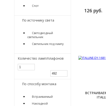
Спот
126 руб.
По источнику света
Светодиодный
светильник
Светильник под лампу
Количество ламп/плафонов
По способу монтажа
ВСТРАИВАЕ
Встраиваемый
ITALL
Накладной