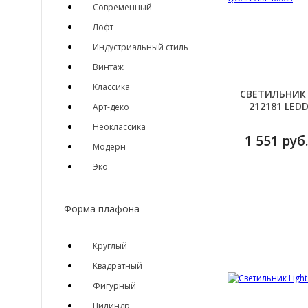
Современный
Лофт
Индустриальный стиль
Винтаж
Классика
СВЕТИЛЬНИК 
212181 LED
Арт-деко
Неоклассика
1 551 руб.
Модерн
Эко
Форма плафона
Круглый
Квадратный
Фигурный
Цилиндр