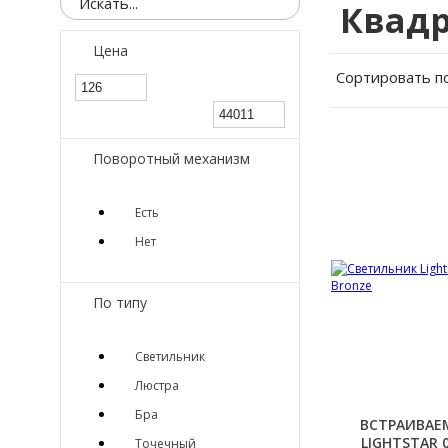
Квад
Цена
Сортировать п
Поворотный механизм
Есть
Нет
По типу
Светильник
Люстра
Бра
ВСТРАИВАЕ
LIGHTSTAR 
Точечный