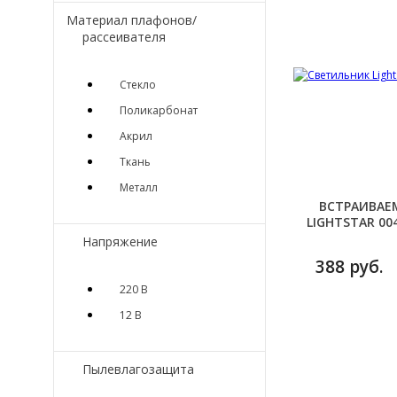
Материал плафонов/
рассеивателя
Стекло
Поликарбонат
Акрил
Ткань
Металл
ВСТРАИВАЕ
LIGHTSTAR 00
Напряжение
388 руб.
220 В
12 В
Пылевлагозащита