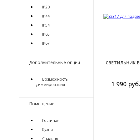
IP20
IP44
IP54
IP65
IP67
Дополнительные опции
СВЕТИЛЬНИК В
Возможность
1 990 руб.
диммирования
Помещение
Гостиная
Кухня
Спальня