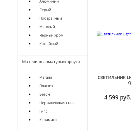
Алюминий
Серый
Прозрачный
Матовый
Чёрный хром
Кофейный
Материал арматуры/корпуса
СВЕТИЛЬНИК LI
Металл
Q
Пластик
Бетон
4 599 руб.
Нержавеющая сталь
Гипс
Керамика