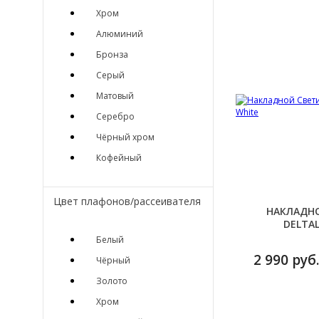
Хром
Алюминий
Бронза
Серый
Матовый
Серебро
Чёрный хром
Кофейный
Цвет плафонов/рассеивателя
НАКЛАДН
DELTAL
Белый
2 990 руб.
Чёрный
Золото
Хром