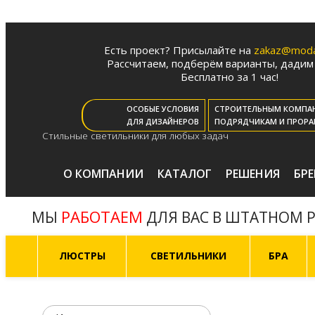
Есть проект? Присылайте на
zakaz@moda-
Рассчитаем, подберём варианты, дадим 
Бесплатно за 1 час!
ОСОБЫЕ УСЛОВИЯ
СТРОИТЕЛЬНЫМ КОМПА
ДЛЯ ДИЗАЙНЕРОВ
ПОДРЯДЧИКАМ И ПРОРА
Стильные светильники для любых задач
О КОМПАНИИ
КАТАЛОГ
РЕШЕНИЯ
БР
РАБОТАЕМ
МЫ
ДЛЯ ВАС В ШТАТНОМ 
ЛЮСТРЫ
СВЕТИЛЬНИКИ
БРА