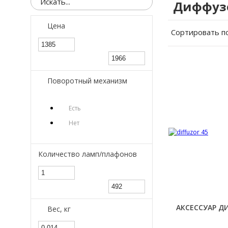
Диффуз
Цена
Сортировать п
Поворотный механизм
Есть
Нет
Количество ламп/плафонов
АКСЕССУАР ДИ
Вес, кг