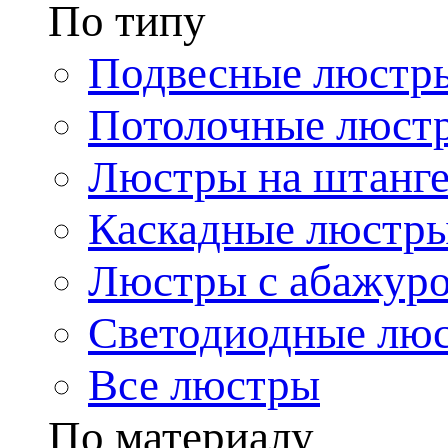
По типу
Подвесные люстр
Потолочные люст
Люстры на штанг
Каскадные люстр
Люстры с абажур
Светодиодные лю
Все люстры
По материалу