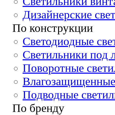
Светильники винт
Дизайнерские све
По конструкции
Светодиодные све
Светильники под 
Поворотные свети
Влагозащищенные
Подводные светил
По бренду