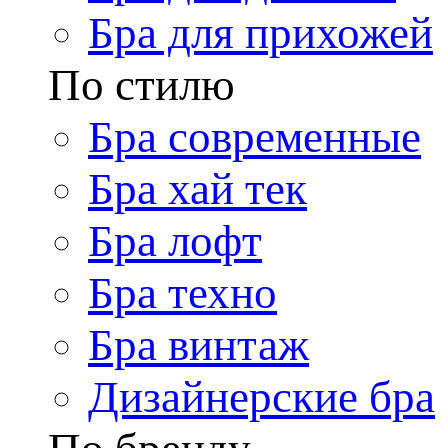
Бра для прихожей
По стилю
Бра современные
Бра хай тек
Бра лофт
Бра техно
Бра винтаж
Дизайнерские бра