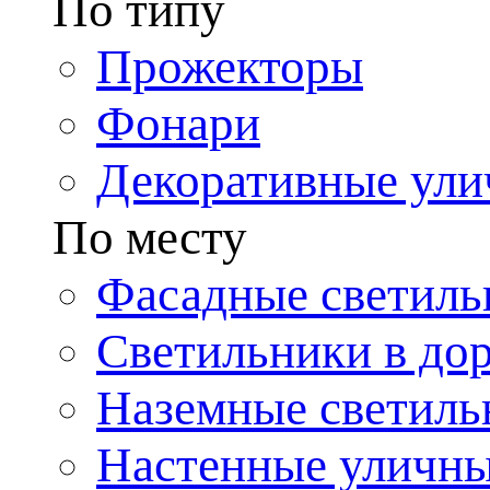
По типу
Прожекторы
Фонари
Декоративные ул
По месту
Фасадные светиль
Светильники в до
Наземные светиль
Настенные уличн