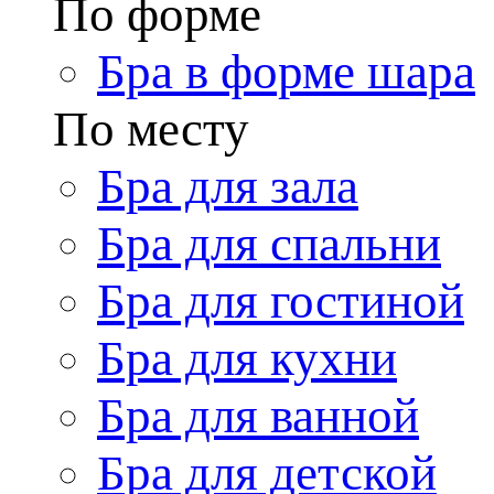
По форме
Бра в форме шара
По месту
Бра для зала
Бра для спальни
Бра для гостиной
Бра для кухни
Бра для ванной
Бра для детской