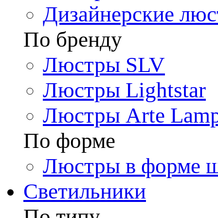
Дизайнерские лю
По бренду
Люстры SLV
Люстры Lightstar
Люстры Arte Lam
По форме
Люстры в форме 
Светильники
По типу