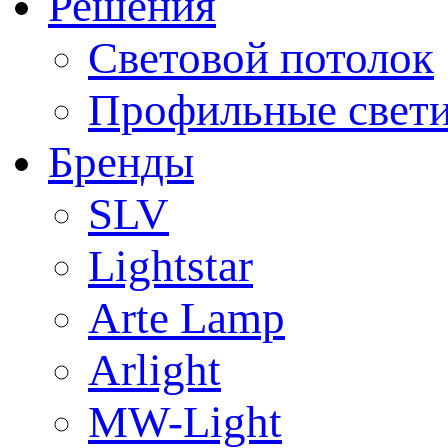
Решения
Световой потолок
Профильные свет
Бренды
SLV
Lightstar
Arte Lamp
Arlight
MW-Light