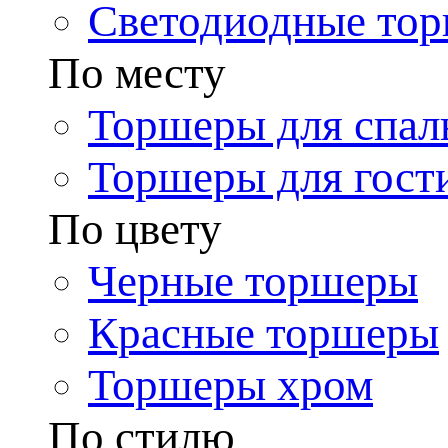
Светодиодные то
По месту
Торшеры для спал
Торшеры для гост
По цвету
Черные торшеры
Красные торшеры
Торшеры хром
По стилю