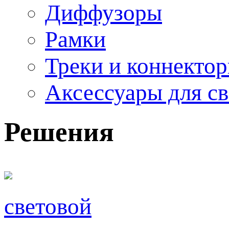
Диффузоры
Рамки
Треки и коннекто
Аксессуары для с
Решения
световой