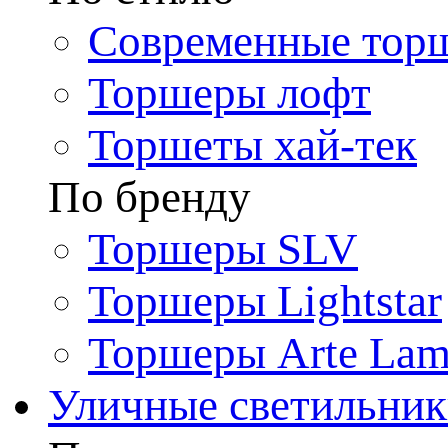
Современные тор
Торшеры лофт
Торшеты хай-тек
По бренду
Торшеры SLV
Торшеры Lightstar
Торшеры Arte La
Уличные светильни