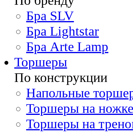
По бренду
Бра SLV
Бра Lightstar
Бра Arte Lamp
Торшеры
По конструкции
Напольные торше
Торшеры на ножк
Торшеры на трено