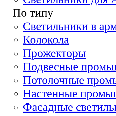
По типу
Светильники в ар
Колокола
Прожекторы
Подвесные промы
Потолочные пром
Настенные промы
Фасадные светиль