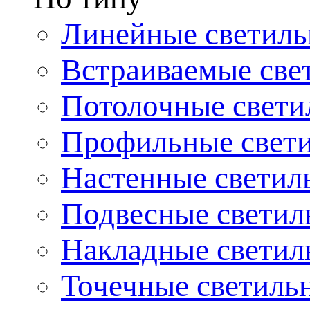
Линейные светиль
Встраиваемые све
Потолочные свети
Профильные свет
Настенные светил
Подвесные светил
Накладные светил
Точечные светиль