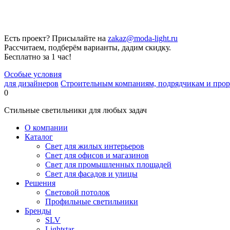
Есть проект? Присылайте на
zakaz@moda-light.ru
Рассчитаем, подберём варианты, дадим скидку.
Бесплатно за 1 час!
Особые условия
для дизайнеров
Строительным компаниям, подрядчикам и про
0
Стильные светильники для любых задач
О компании
Каталог
Свет для жилых интерьеров
Свет для офисов и магазинов
Свет для промышленных площадей
Свет для фасадов и улицы
Решения
Световой потолок
Профильные светильники
Бренды
SLV
Lightstar