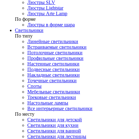
Люстры SLV
Люстры Lightstar
Люстры Arte Lamp
По форме
Люстры в форме шара
Светильники
По типу
Линейные светильники
Встраиваемые светильники
Потолочные светильники
Профильные светильники
Настенные светильники
Подвесные светильники
Накладные светильники
Точечные светильники
Споты
Мебельные светильники
Трековые светильники
Настольные лампы
Все интерьерные светильники
По месту
Светильники для детской
Светильники для кухни
Светильники для ванной
Светильники для лестницы