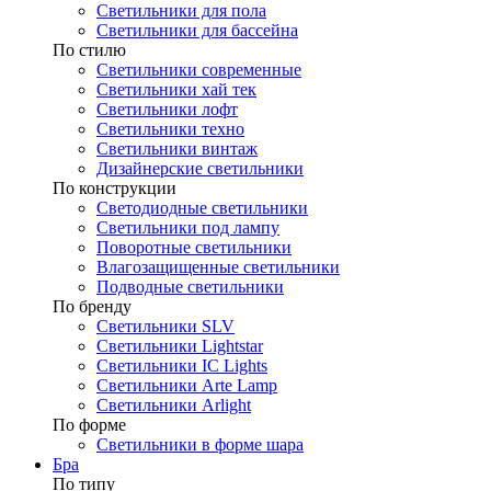
Светильники для пола
Светильники для бассейна
По стилю
Светильники современные
Светильники хай тек
Светильники лофт
Светильники техно
Светильники винтаж
Дизайнерские светильники
По конструкции
Светодиодные светильники
Светильники под лампу
Поворотные светильники
Влагозащищенные светильники
Подводные светильники
По бренду
Светильники SLV
Светильники Lightstar
Светильники IC Lights
Светильники Arte Lamp
Светильники Arlight
По форме
Светильники в форме шара
Бра
По типу