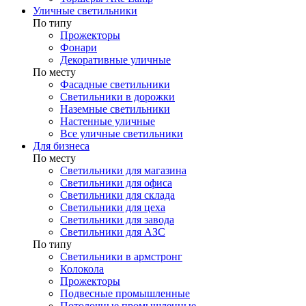
Уличные светильники
По типу
Прожекторы
Фонари
Декоративные уличные
По месту
Фасадные светильники
Светильники в дорожки
Наземные светильники
Настенные уличные
Все уличные светильники
Для бизнеса
По месту
Светильники для магазина
Светильники для офиса
Светильники для склада
Светильники для цеха
Светильники для завода
Светильники для АЗС
По типу
Светильники в армстронг
Колокола
Прожекторы
Подвесные промышленные
Потолочные промышленные