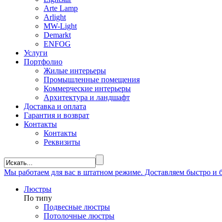
Arte Lamp
Arlight
MW-Light
Demarkt
ENFOG
Услуги
Портфолио
Жилые интерьеры
Промышленные помещения
Коммерческие интерьеры
Архитектура и ландшафт
Доставка и оплата
Гарантия и возврат
Контакты
Контакты
Реквизиты
Мы
работаем
для вас в штатном режиме. Доставляем быстро и
Люстры
По типу
Подвесные люстры
Потолочные люстры