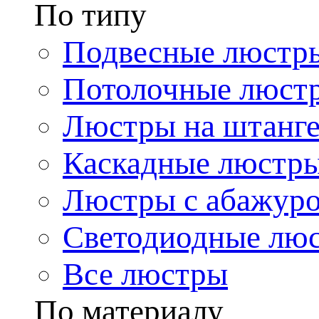
По типу
Подвесные люстр
Потолочные люст
Люстры на штанг
Каскадные люстр
Люстры с абажур
Светодиодные лю
Все люстры
По материалу