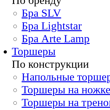
По бренду
Бра SLV
Бра Lightstar
Бра Arte Lamp
Торшеры
По конструкции
Напольные торше
Торшеры на ножк
Торшеры на трено