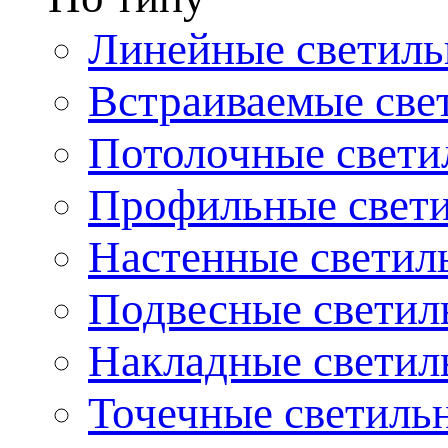
Линейные светиль
Встраиваемые све
Потолочные свети
Профильные свет
Настенные светил
Подвесные светил
Накладные светил
Точечные светиль