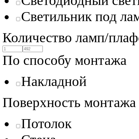
Светодиодный свет
Светильник под ла
Количество ламп/плаф
По способу монтажа
Накладной
Поверхность монтажа
Потолок