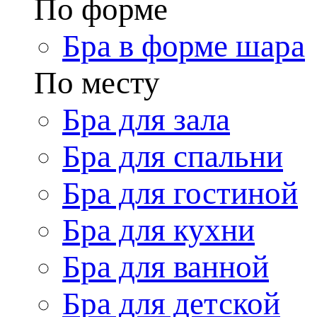
По форме
Бра в форме шара
По месту
Бра для зала
Бра для спальни
Бра для гостиной
Бра для кухни
Бра для ванной
Бра для детской