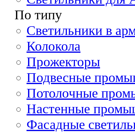
По типу
Светильники в ар
Колокола
Прожекторы
Подвесные промы
Потолочные пром
Настенные промы
Фасадные светиль