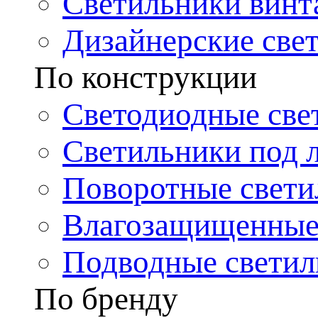
Светильники винт
Дизайнерские све
По конструкции
Светодиодные све
Светильники под 
Поворотные свети
Влагозащищенные
Подводные светил
По бренду