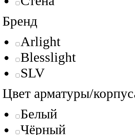
Стена
Бренд
Arlight
Blesslight
SLV
Цвет арматуры/корпус
Белый
Чёрный