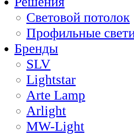
Решения
Световой потолок
Профильные свет
Бренды
SLV
Lightstar
Arte Lamp
Arlight
MW-Light