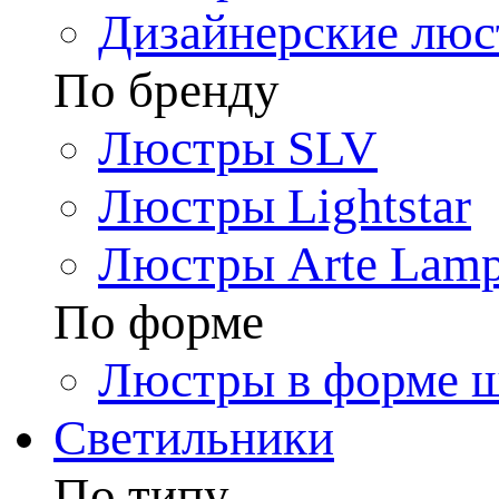
Дизайнерские лю
По бренду
Люстры SLV
Люстры Lightstar
Люстры Arte Lam
По форме
Люстры в форме 
Светильники
По типу