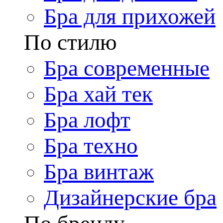
Бра для прихожей
По стилю
Бра современные
Бра хай тек
Бра лофт
Бра техно
Бра винтаж
Дизайнерские бра