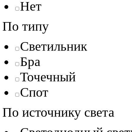
Нет
По типу
Светильник
Бра
Точечный
Спот
По источнику света