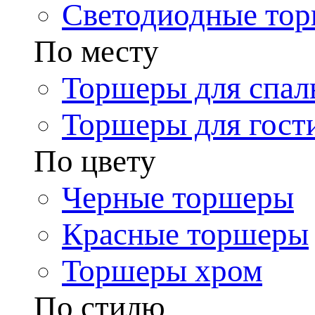
Светодиодные то
По месту
Торшеры для спал
Торшеры для гост
По цвету
Черные торшеры
Красные торшеры
Торшеры хром
По стилю