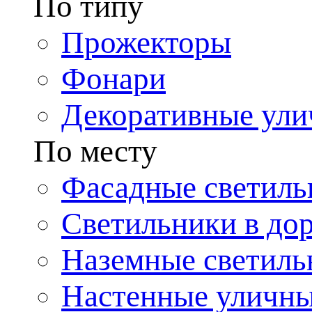
По типу
Прожекторы
Фонари
Декоративные ул
По месту
Фасадные светиль
Светильники в до
Наземные светиль
Настенные уличн