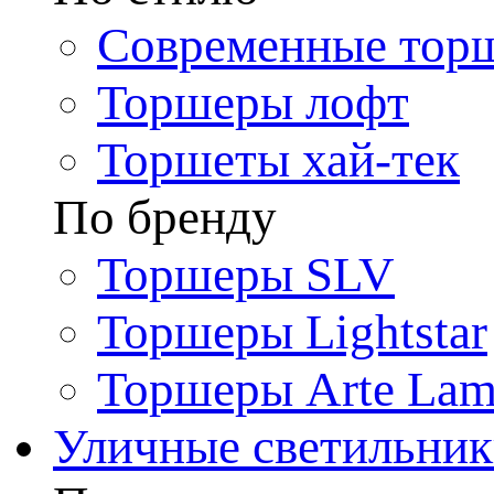
Современные тор
Торшеры лофт
Торшеты хай-тек
По бренду
Торшеры SLV
Торшеры Lightstar
Торшеры Arte La
Уличные светильни