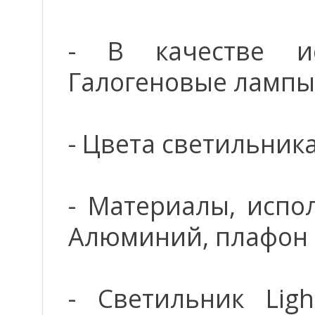
- В качестве ис
Галогеновые лампы
- Цвета светильника
- Материалы, испо
Алюминий, плафон 
- Светильник Lig