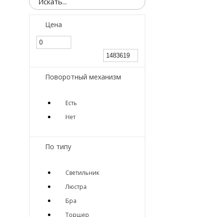
Цена
Поворотный механизм
Есть
Нет
По типу
Светильник
Люстра
Бра
Торшер