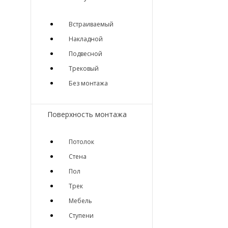
Встраиваемый
Накладной
Подвесной
Трековый
Без монтажа
Поверхность монтажа
Потолок
Стена
Пол
Трек
Мебель
Ступени