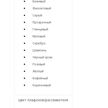
Бежевый
Фиолетовый
Серый
Прозрачный
Глянцевый
Матовый
Серебро
Шампань
Чёрный хром
Розовый
Жёлтый
Кофейный
Коричневый
Цвет плафонов/рассеивателя