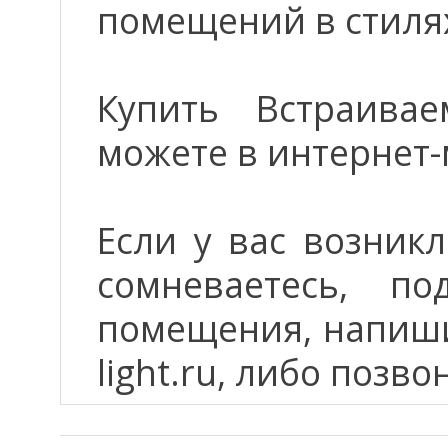
помещений в стилях
Купить Встраивае
можете в интернет-
Если у вас возник
сомневаетесь, п
помещения, напиши
light.ru, либо позво