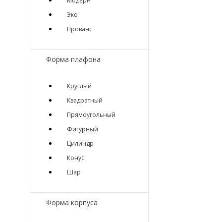
Модерн
Эко
Прованс
Форма плафона
Круглый
Квадратный
Прямоугольный
Фигурный
Цилиндр
Конус
Шар
Форма корпуса