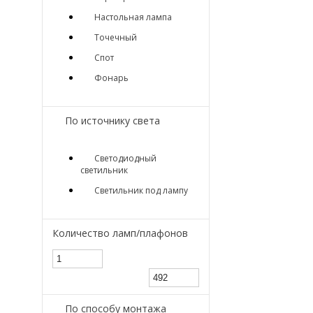
Настольная лампа
Точечный
Спот
Фонарь
По источнику света
Светодиодный
светильник
Светильник под лампу
Количество ламп/плафонов
По способу монтажа