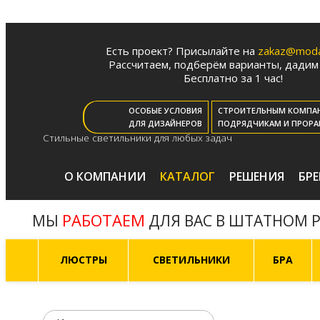
Есть проект? Присылайте на
zakaz@moda-
Рассчитаем, подберём варианты, дадим 
Бесплатно за 1 час!
ОСОБЫЕ УСЛОВИЯ
СТРОИТЕЛЬНЫМ КОМПА
ДЛЯ ДИЗАЙНЕРОВ
ПОДРЯДЧИКАМ И ПРОРА
Стильные светильники для любых задач
О КОМПАНИИ
КАТАЛОГ
РЕШЕНИЯ
БР
РАБОТАЕМ
МЫ
ДЛЯ ВАС В ШТАТНОМ 
ЛЮСТРЫ
СВЕТИЛЬНИКИ
БРА