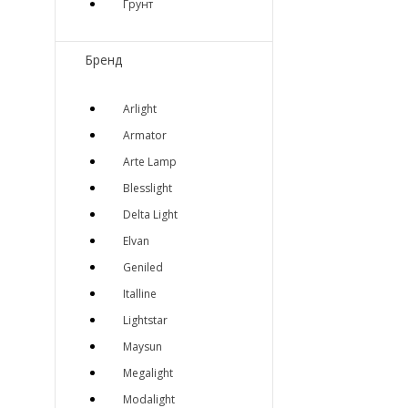
Грунт
Бренд
Arlight
Armator
Arte Lamp
Blesslight
Delta Light
Elvan
Geniled
Italline
Lightstar
Maysun
Megalight
Modalight