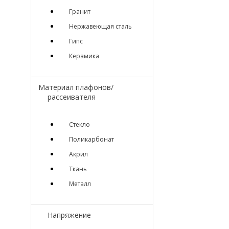
Гранит
Нержавеющая сталь
Гипс
Керамика
Материал плафонов/
рассеивателя
Стекло
Поликарбонат
Акрил
Ткань
Металл
Напряжение