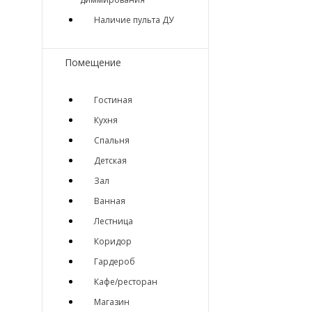
Наличие пульта ДУ
Помещение
Гостиная
Кухня
Спальня
Детская
Зал
Ванная
Лестница
Коридор
Гардероб
Кафе/ресторан
Магазин