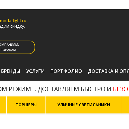
oda-light.ru
дим скидку.
ОМПАНИЯМ,
ПРОРАБАМ
БРЕНДЫ
УСЛУГИ
ПОРТФОЛИО
ДОСТАВКА И ОП
БЕЗ
ОМ РЕЖИМЕ. ДОСТАВЛЯЕМ БЫСТРО И
ТОРШЕРЫ
УЛИЧНЫЕ СВЕТИЛЬНИКИ