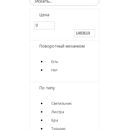
Цена
Поворотный механизм
Есть
Нет
По типу
Светильник
Люстра
Бра
Торшер