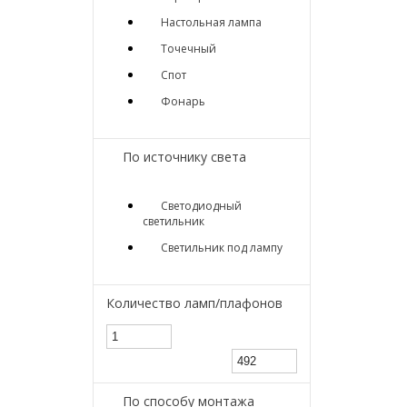
Настольная лампа
Точечный
Спот
Фонарь
По источнику света
Светодиодный
светильник
Светильник под лампу
Количество ламп/плафонов
По способу монтажа