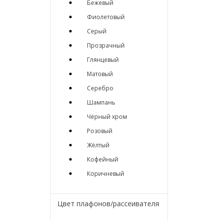
Бежевый
Фиолетовый
Серый
Прозрачный
Глянцевый
Матовый
Серебро
Шампань
Чёрный хром
Розовый
Жёлтый
Кофейный
Коричневый
Цвет плафонов/рассеивателя