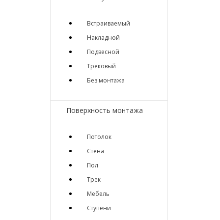
Встраиваемый
Накладной
Подвесной
Трековый
Без монтажа
Поверхность монтажа
Потолок
Стена
Пол
Трек
Мебель
Ступени