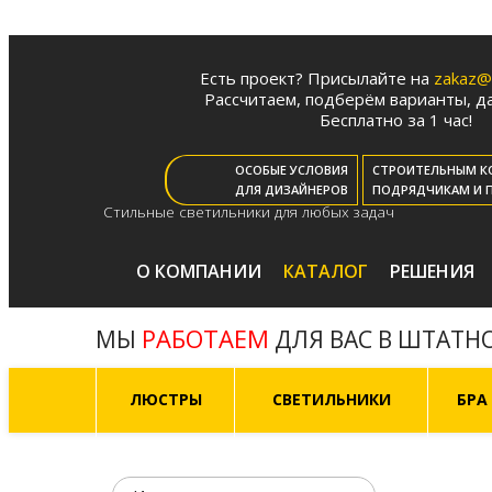
Есть проект? Присылайте на
zakaz@m
Рассчитаем, подберём варианты, да
Бесплатно за 1 час!
ОСОБЫЕ УСЛОВИЯ
СТРОИТЕЛЬНЫМ К
ДЛЯ ДИЗАЙНЕРОВ
ПОДРЯДЧИКАМ И 
Стильные светильники для любых задач
О КОМПАНИИ
КАТАЛОГ
РЕШЕНИЯ
РАБОТАЕМ
МЫ
ДЛЯ ВАС В ШТАТН
ЛЮСТРЫ
СВЕТИЛЬНИКИ
БРА