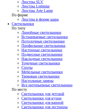
Люстры SLV
Люстры Lightstar
Люстры Arte Lamp
По форме
Люстры в форме шара
Светильники
По типу
Линейные светильники
Встраиваемые светильники
Потолочные светильники
Профильные светильники
Настенные светильники
Подвесные светильники
Накладные светильники
Точечные светильники
Споты
Мебельные светильники
Трековые светильники
Настольные лампы
Все интерьерные светильники
По месту
Светильники для детской
Светильники для кухни
Светильники для ванной
Светильники для лестницы