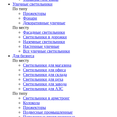
Уличные светильники
По типу
Прожекторы
Фонари
Декоративные уличные
По месту
Фасадные светильники
Светильники в дорожки
Наземные светильники
Настенные уличные
Все уличные светильники
Для бизнеса
По месту
Светильники для магазина
Светильники для офиса
Светильники для склада
Светильники для цеха
Светильники для завода
Светильники для АЗС
По типу
Светильники в армстронг
Колокола
Прожекторы
Подвесные промышленные
Потолочные промышленные