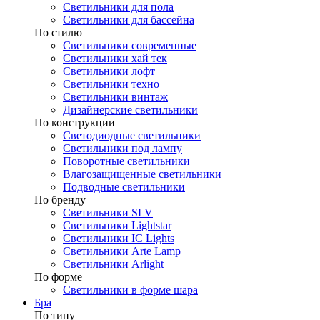
Светильники для пола
Светильники для бассейна
По стилю
Светильники современные
Светильники хай тек
Светильники лофт
Светильники техно
Светильники винтаж
Дизайнерские светильники
По конструкции
Светодиодные светильники
Светильники под лампу
Поворотные светильники
Влагозащищенные светильники
Подводные светильники
По бренду
Светильники SLV
Светильники Lightstar
Светильники IC Lights
Светильники Arte Lamp
Светильники Arlight
По форме
Светильники в форме шара
Бра
По типу