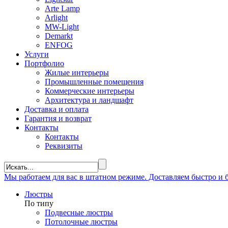
Arte Lamp
Arlight
MW-Light
Demarkt
ENFOG
Услуги
Портфолио
Жилые интерьеры
Промышленные помещения
Коммерческие интерьеры
Архитектура и ландшафт
Доставка и оплата
Гарантия и возврат
Контакты
Контакты
Реквизиты
Мы
работаем
для вас в штатном режиме. Доставляем быстро и
Люстры
По типу
Подвесные люстры
Потолочные люстры