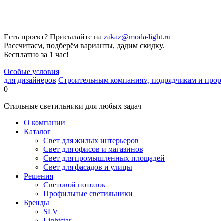
Есть проект? Присылайте на
zakaz@moda-light.ru
Рассчитаем, подберём варианты, дадим скидку.
Бесплатно за 1 час!
Особые условия
для дизайнеров
Строительным компаниям, подрядчикам и про
0
Стильные светильники для любых задач
О компании
Каталог
Свет для жилых интерьеров
Свет для офисов и магазинов
Свет для промышленных площадей
Свет для фасадов и улицы
Решения
Световой потолок
Профильные светильники
Бренды
SLV
Lightstar