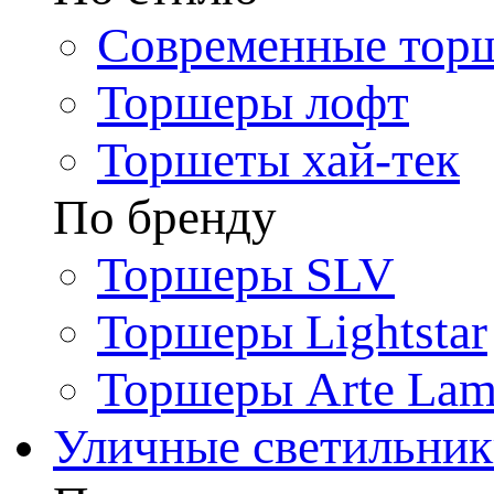
Современные тор
Торшеры лофт
Торшеты хай-тек
По бренду
Торшеры SLV
Торшеры Lightstar
Торшеры Arte La
Уличные светильни