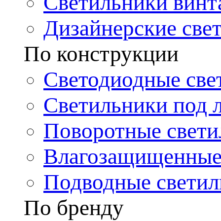
Светильники винт
Дизайнерские све
По конструкции
Светодиодные све
Светильники под 
Поворотные свети
Влагозащищенные
Подводные светил
По бренду