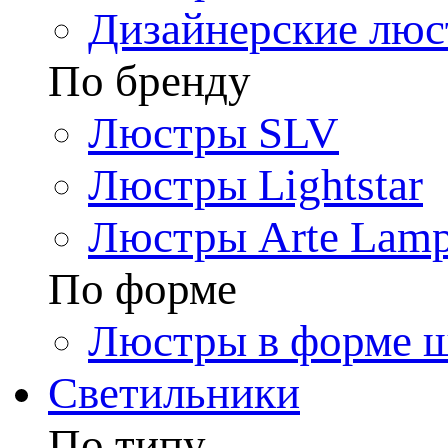
Дизайнерские лю
По бренду
Люстры SLV
Люстры Lightstar
Люстры Arte Lam
По форме
Люстры в форме 
Светильники
По типу