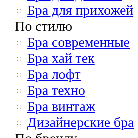
Бра для прихожей
По стилю
Бра современные
Бра хай тек
Бра лофт
Бра техно
Бра винтаж
Дизайнерские бра