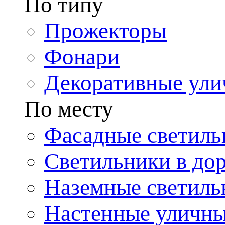
По типу
Прожекторы
Фонари
Декоративные ул
По месту
Фасадные светиль
Светильники в до
Наземные светиль
Настенные уличн