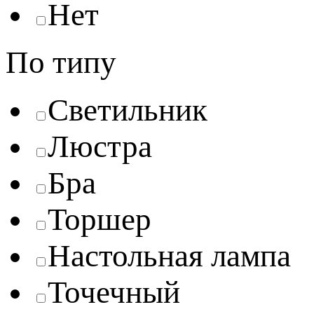
Нет
По типу
Светильник
Люстра
Бра
Торшер
Настольная лампа
Точечный