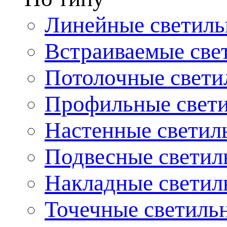
Линейные светиль
Встраиваемые све
Потолочные свети
Профильные свет
Настенные светил
Подвесные светил
Накладные светил
Точечные светиль