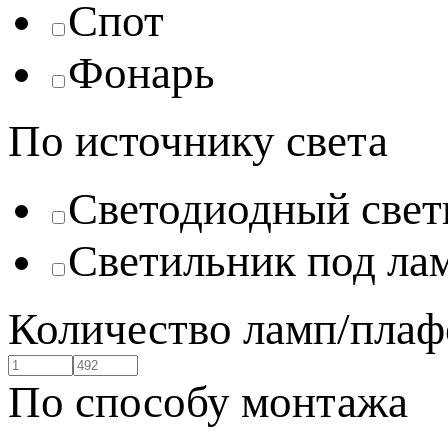
Спот
Фонарь
По источнику света
Светодиодный свет
Светильник под ла
Количество ламп/плаф
По способу монтажа