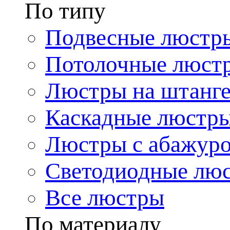
По типу
Подвесные люстр
Потолочные люст
Люстры на штанг
Каскадные люстр
Люстры с абажур
Светодиодные лю
Все люстры
По материалу