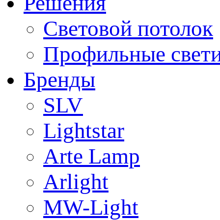
Решения
Световой потолок
Профильные свет
Бренды
SLV
Lightstar
Arte Lamp
Arlight
MW-Light