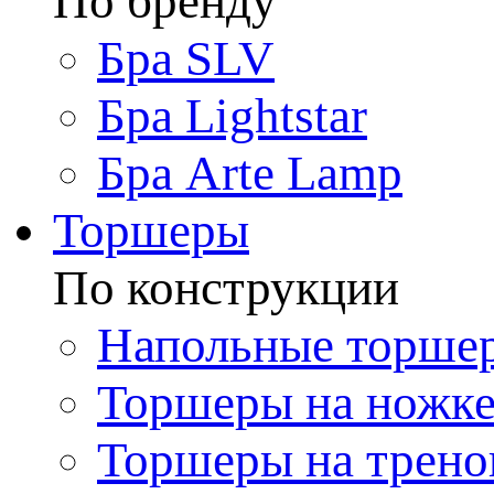
По бренду
Бра SLV
Бра Lightstar
Бра Arte Lamp
Торшеры
По конструкции
Напольные торше
Торшеры на ножк
Торшеры на трено