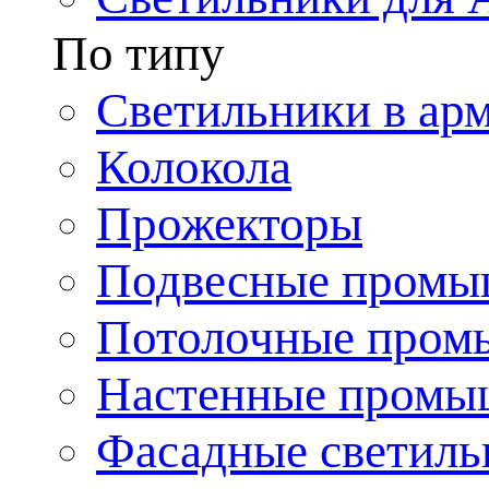
По типу
Светильники в ар
Колокола
Прожекторы
Подвесные промы
Потолочные пром
Настенные промы
Фасадные светиль