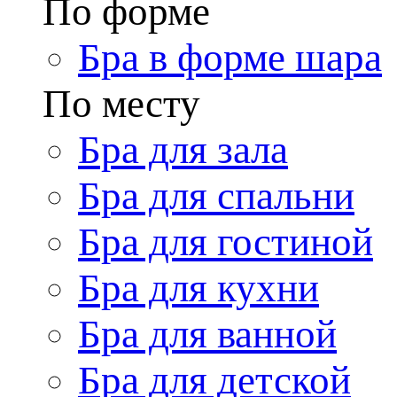
По форме
Бра в форме шара
По месту
Бра для зала
Бра для спальни
Бра для гостиной
Бра для кухни
Бра для ванной
Бра для детской