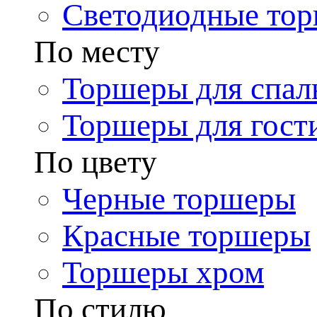
Светодиодные то
По месту
Торшеры для спал
Торшеры для гост
По цвету
Черные торшеры
Красные торшеры
Торшеры хром
По стилю