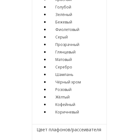
Голубой
Зелёный
Бежевый
Фиолетовый
Серый
Прозрачный
Глянцевый
Матовый
Серебро
Шампань
Чёрный хром
Розовый
Жёлтый
Кофейный
Коричневый
Цвет плафонов/рассеивателя