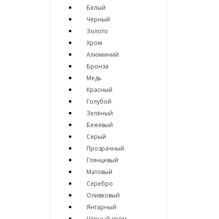
Белый
Чёрный
Золото
Хром
Алюминий
Бронза
Медь
Красный
Голубой
Зелёный
Бежевый
Серый
Прозрачный
Глянцевый
Матовый
Серебро
Оливковый
Янтарный
Чёрный хром