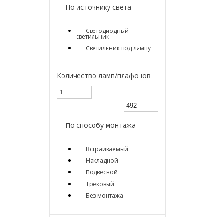
По источнику света
Светодиодный
светильник
Светильник под лампу
Количество ламп/плафонов
По способу монтажа
Встраиваемый
Накладной
Подвесной
Трековый
Без монтажа