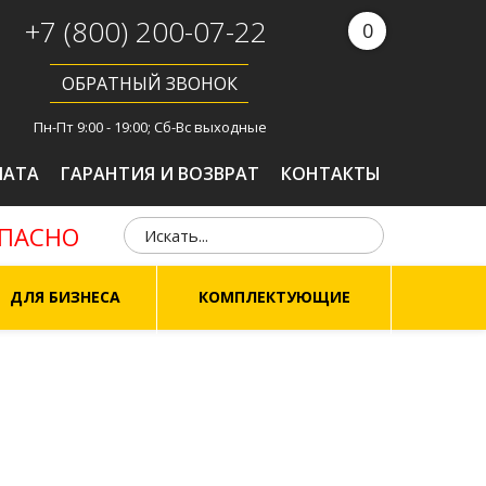
+7 (800) 200-07-22
0
ОБРАТНЫЙ ЗВОНОК
Пн-Пт 9:00 - 19:00; Сб-Вс выходные
ЛАТА
ГАРАНТИЯ И ВОЗВРАТ
КОНТАКТЫ
ОПАСНО
ДЛЯ БИЗНЕСА
КОМПЛЕКТУЮЩИЕ