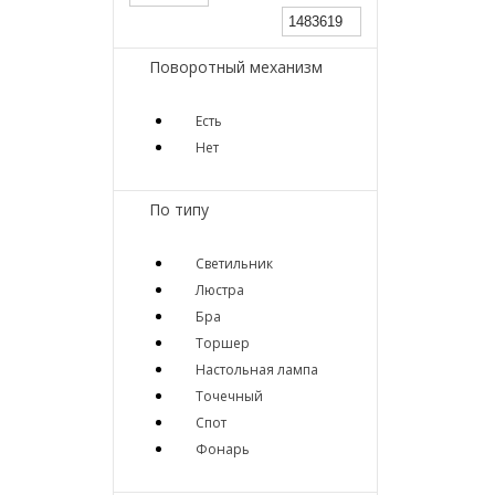
Поворотный механизм
Есть
Нет
По типу
Светильник
Люстра
Бра
Торшер
Настольная лампа
Точечный
Спот
Фонарь