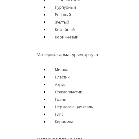
Пурпурный
Розовый
Жёлтый
Кофейный
Коричневый
Материал арматуры/корпуса
Металл
Пластик
Акрил
Стеклопластик
Гранит
Нержавеющая сталь
Гипс
Керамика