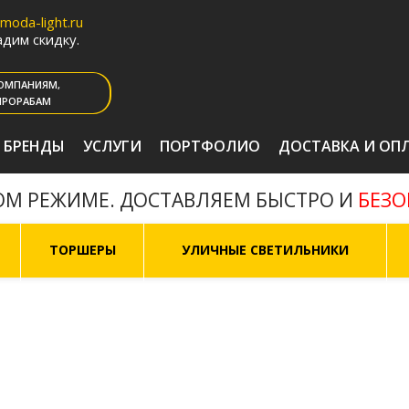
oda-light.ru
дим скидку.
ОМПАНИЯМ,
ПРОРАБАМ
БРЕНДЫ
УСЛУГИ
ПОРТФОЛИО
ДОСТАВКА И ОП
БЕЗ
ОМ РЕЖИМЕ. ДОСТАВЛЯЕМ БЫСТРО И
ТОРШЕРЫ
УЛИЧНЫЕ СВЕТИЛЬНИКИ