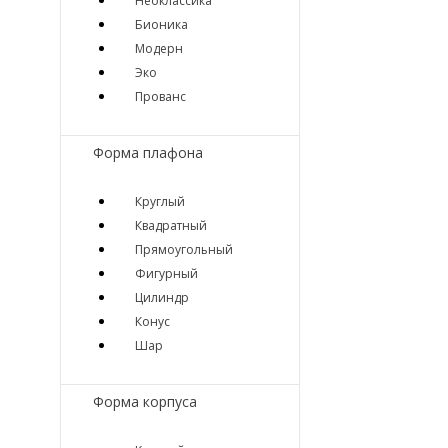
Неоклассика
Бионика
Модерн
Эко
Прованс
Форма плафона
Круглый
Квадратный
Прямоугольный
Фигурный
Цилиндр
Конус
Шар
Форма корпуса