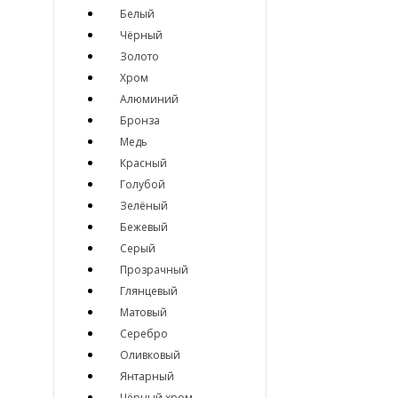
Белый
Чёрный
Золото
Хром
Алюминий
Бронза
Медь
Красный
Голубой
Зелёный
Бежевый
Серый
Прозрачный
Глянцевый
Матовый
Серебро
Оливковый
Янтарный
Чёрный хром