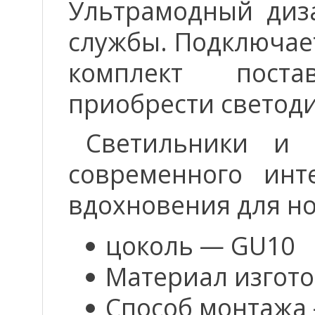
Ультрамодный диз
службы. Подключает
комплект поста
приобрести светод
Светильники и 
современного инт
вдохновения для н
цоколь — GU10
Материал изгот
Способ монтажа