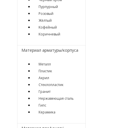
Пурпурный
Розовый
Жёлтый
Кофейный
Коричневый
Материал арматуры/корпуса
Металл
Пластик
Акрил
Стеклопластик
Гранит
Нержавеющая сталь
Гипс
Керамика