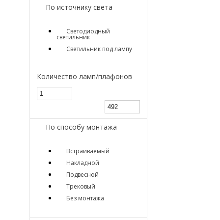
По источнику света
Светодиодный
светильник
Светильник под лампу
Количество ламп/плафонов
По способу монтажа
Встраиваемый
Накладной
Подвесной
Трековый
Без монтажа