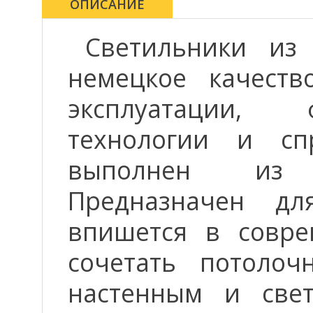
ОПИСАНИЕ
Светильники и
немецкое качеств
эксплуатации, 
технологии и сп
выполнен из в
Предназначен дл
впишется в совре
сочетать потолоч
настенным и све