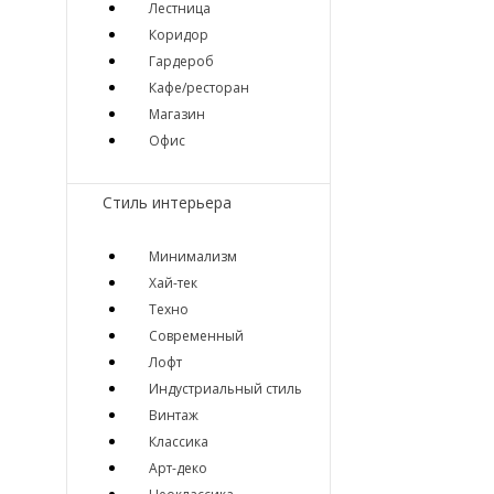
Лестница
Коридор
Гардероб
Кафе/ресторан
Магазин
Офис
Стиль интерьера
Минимализм
Хай-тек
Техно
Современный
Лофт
Индустриальный стиль
Винтаж
Классика
Арт-деко