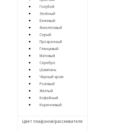
Голубой
Зелёный
Бежевый
Фиолетовый
Серый
Прозрачный
Глянцевый
Матовый
Серебро
Шампань
Чёрный хром
Розовый
Жёлтый
Кофейный
Коричневый
Цвет плафонов/рассеивателя