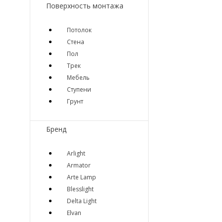
Поверхность монтажа
Потолок
Стена
Пол
Трек
Мебель
Ступени
Грунт
Бренд
Arlight
Armator
Arte Lamp
Blesslight
Delta Light
Elvan