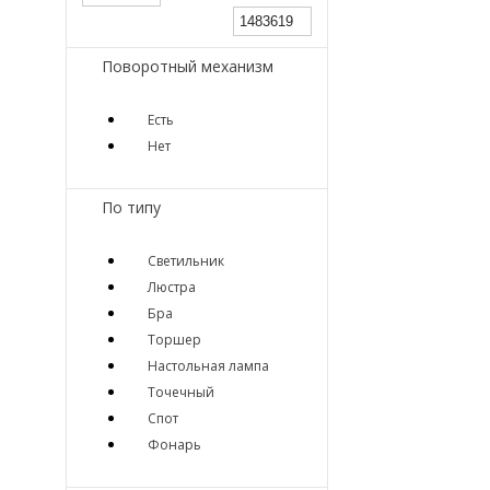
Поворотный механизм
Есть
Нет
По типу
Светильник
Люстра
Бра
Торшер
Настольная лампа
Точечный
Спот
Фонарь