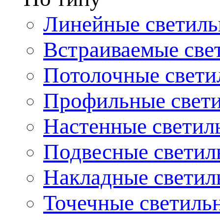
Линейные светиль
Встраиваемые све
Потолочные свети
Профильные свет
Настенные светил
Подвесные светил
Накладные светил
Точечные светиль