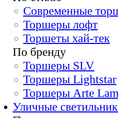
Современные тор
Торшеры лофт
Торшеты хай-тек
По бренду
Торшеры SLV
Торшеры Lightstar
Торшеры Arte La
Уличные светильни