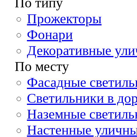
По типу
Прожекторы
Фонари
Декоративные ул
По месту
Фасадные светиль
Светильники в до
Наземные светиль
Настенные уличн