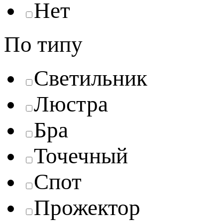
Нет
По типу
Светильник
Люстра
Бра
Точечный
Спот
Прожектор