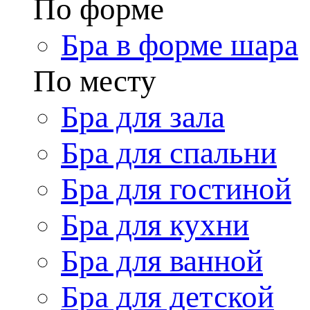
По форме
Бра в форме шара
По месту
Бра для зала
Бра для спальни
Бра для гостиной
Бра для кухни
Бра для ванной
Бра для детской