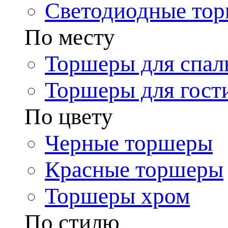
Светодиодные то
По месту
Торшеры для спал
Торшеры для гост
По цвету
Черные торшеры
Красные торшеры
Торшеры хром
По стилю