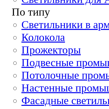
По типу
Светильники в ар
Колокола
Прожекторы
Подвесные промы
Потолочные пром
Настенные промы
Фасадные светиль