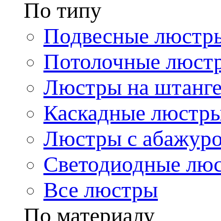
По типу
Подвесные люстр
Потолочные люст
Люстры на штанг
Каскадные люстр
Люстры с абажур
Светодиодные лю
Все люстры
По материалу