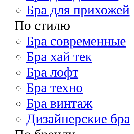
Бра для прихожей
По стилю
Бра современные
Бра хай тек
Бра лофт
Бра техно
Бра винтаж
Дизайнерские бра