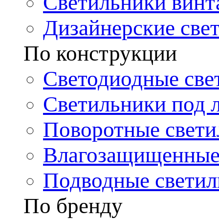
Светильники винт
Дизайнерские све
По конструкции
Светодиодные све
Светильники под 
Поворотные свети
Влагозащищенные
Подводные светил
По бренду