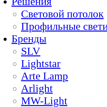
Решения
Световой потолок
Профильные свет
Бренды
SLV
Lightstar
Arte Lamp
Arlight
MW-Light