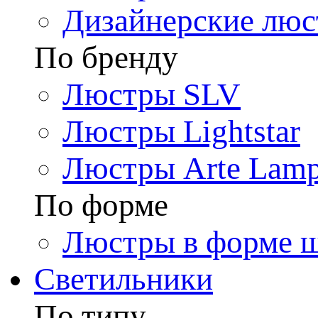
Дизайнерские лю
По бренду
Люстры SLV
Люстры Lightstar
Люстры Arte Lam
По форме
Люстры в форме 
Светильники
По типу