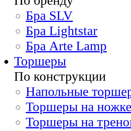
По бренду
Бра SLV
Бра Lightstar
Бра Arte Lamp
Торшеры
По конструкции
Напольные торше
Торшеры на ножк
Торшеры на трено