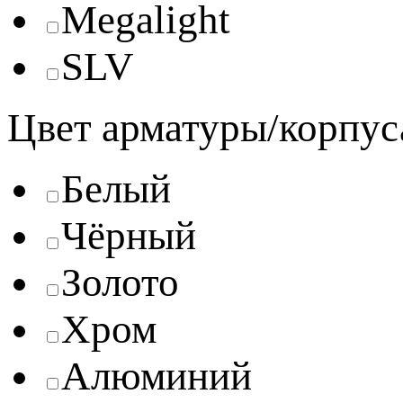
Megalight
SLV
Цвет арматуры/корпус
Белый
Чёрный
Золото
Хром
Алюминий