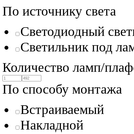
По источнику света
Светодиодный свет
Светильник под ла
Количество ламп/плаф
По способу монтажа
Встраиваемый
Накладной