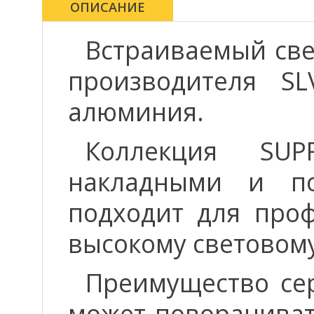
ОПИСАНИЕ
Встраиваемый св
производителя SL
алюминия.
Коллекция SUP
накладными и по
подходит для проф
высокому световому
Преимущество сер
может поворачиват