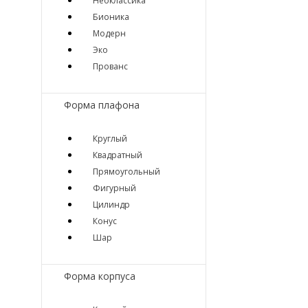
Неоклассика
Бионика
Модерн
Эко
Прованс
Форма плафона
Круглый
Квадратный
Прямоугольный
Фигурный
Цилиндр
Конус
Шар
Форма корпуса