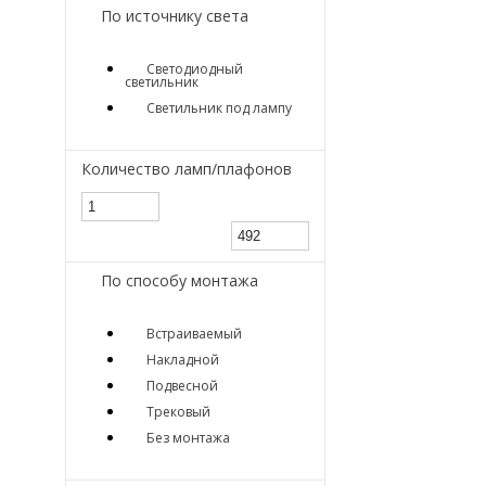
По источнику света
Светодиодный
светильник
Светильник под лампу
Количество ламп/плафонов
По способу монтажа
Встраиваемый
Накладной
Подвесной
Трековый
Без монтажа