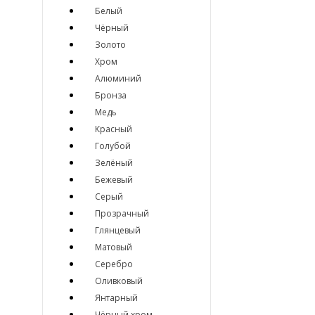
Белый
Чёрный
Золото
Хром
Алюминий
Бронза
Медь
Красный
Голубой
Зелёный
Бежевый
Серый
Прозрачный
Глянцевый
Матовый
Серебро
Оливковый
Янтарный
Чёрный хром