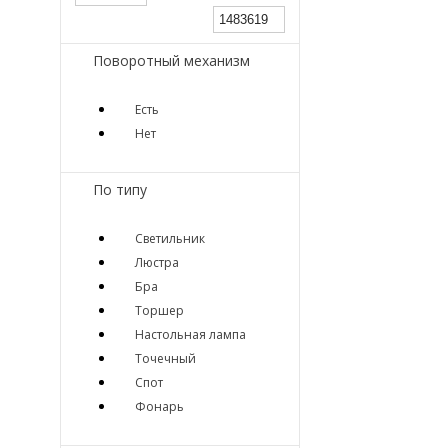
Поворотный механизм
Есть
Нет
По типу
Светильник
Люстра
Бра
Торшер
Настольная лампа
Точечный
Спот
Фонарь