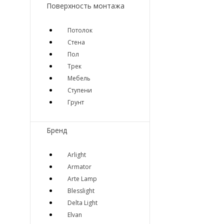
Поверхность монтажа
Потолок
Стена
Пол
Трек
Мебель
Ступени
Грунт
Бренд
Arlight
Armator
Arte Lamp
Blesslight
Delta Light
Elvan