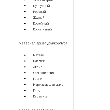
Пурпурный
Розовый
Жёлтый
Кофейный
Коричневый
Материал арматуры/корпуса
Металл
Пластик
Акрил
Стеклопластик
Гранит
Нержавеющая сталь
Гипс
Керамика