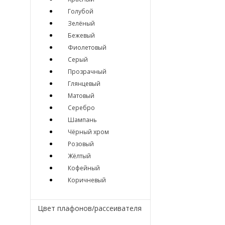
Голубой
Зелёный
Бежевый
Фиолетовый
Серый
Прозрачный
Глянцевый
Матовый
Серебро
Шампань
Чёрный хром
Розовый
Жёлтый
Кофейный
Коричневый
Цвет плафонов/рассеивателя