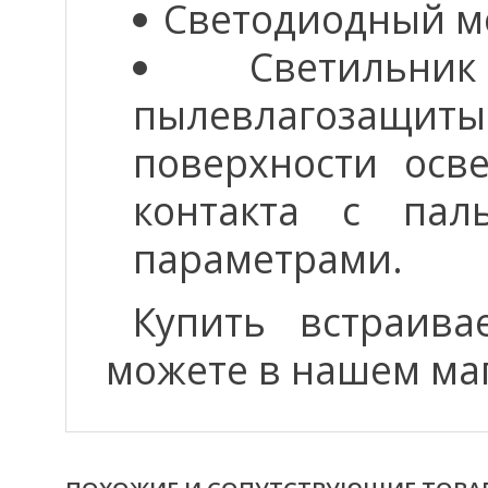
Светодиодный мо
Светильн
пылевлагозащиты
поверхности осв
контакта с па
параметрами.
Купить встраив
можете в нашем ма