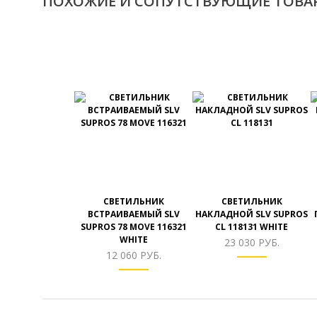
ПОХОЖИЕ И СОПУТСТВУЮЩИЕ ТОВА
СВЕТИЛЬНИК
СВЕТИЛЬНИК
ВСТРАИВАЕМЫЙ SLV
НАКЛАДНОЙ SLV SUPROS
SUPROS 78 MOVE 116321
CL 118131 WHITE
WHITE
23 030 РУБ.
12 060 РУБ.