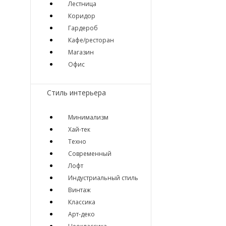
Лестница
Коридор
Гардероб
Кафе/ресторан
Магазин
Офис
Стиль интерьера
Минимализм
Хай-тек
Техно
Современный
Лофт
Индустриальный стиль
Винтаж
Классика
Арт-деко