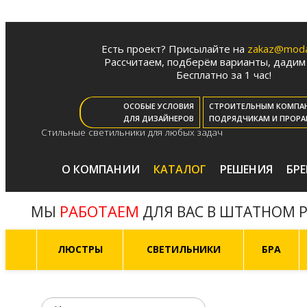
Есть проект? Присылайте на
zakaz@moda-
Рассчитаем, подберём варианты, дадим 
Бесплатно за 1 час!
ОСОБЫЕ УСЛОВИЯ
СТРОИТЕЛЬНЫМ КОМПА
ДЛЯ ДИЗАЙНЕРОВ
ПОДРЯДЧИКАМ И ПРОРА
Стильные светильники для любых задач
О КОМПАНИИ
КАТАЛОГ
РЕШЕНИЯ
БР
РАБОТАЕМ
МЫ
ДЛЯ ВАС В ШТАТНОМ 
ЛЮСТРЫ
СВЕТИЛЬНИКИ
БРА