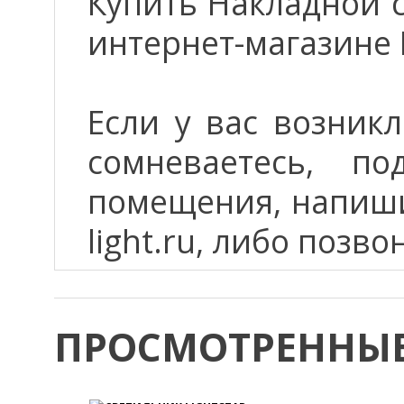
Купить Накладной с
интернет-магазине 
Если у вас возник
сомневаетесь, п
помещения, напиши
light.ru, либо позво
ПРОСМОТРЕННЫЕ