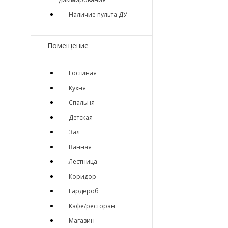
Наличие пульта ДУ
Помещение
Гостиная
Кухня
Спальня
Детская
Зал
Ванная
Лестница
Коридор
Гардероб
Кафе/ресторан
Магазин