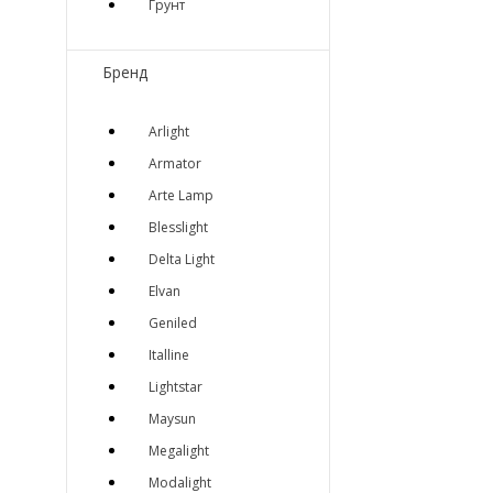
Грунт
Бренд
Arlight
Armator
Arte Lamp
Blesslight
Delta Light
Elvan
Geniled
Italline
Lightstar
Maysun
Megalight
Modalight