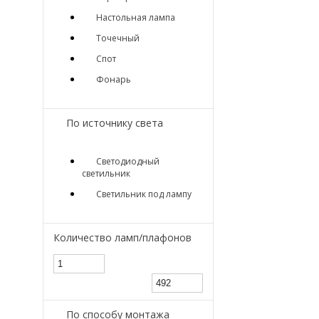
Настольная лампа
Точечный
Спот
Фонарь
По источнику света
Светодиодный
светильник
Светильник под лампу
Количество ламп/плафонов
По способу монтажа