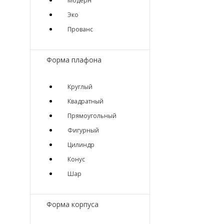
Модерн
Эко
Прованс
Форма плафона
Круглый
Квадратный
Прямоугольный
Фигурный
Цилиндр
Конус
Шар
Форма корпуса