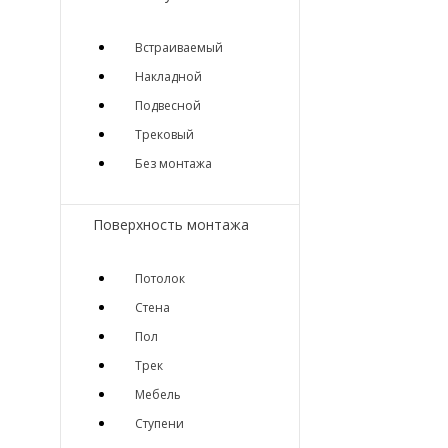
Встраиваемый
Накладной
Подвесной
Трековый
Без монтажа
Поверхность монтажа
Потолок
Стена
Пол
Трек
Мебель
Ступени