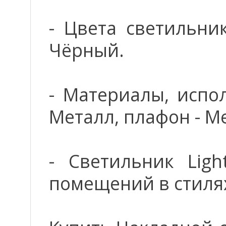
- Цвета светильни
Чёрный.
- Материалы, испо
Металл, плафон - М
- Светильник Ligh
помещений в стилях