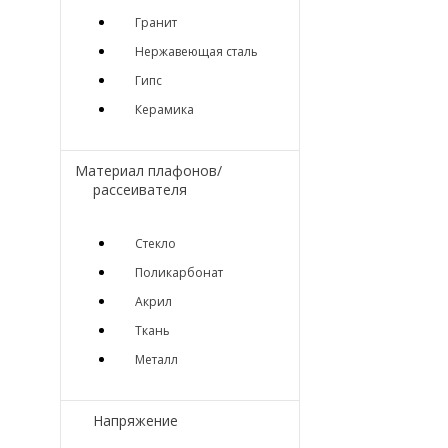
Гранит
Нержавеющая сталь
Гипс
Керамика
Материал плафонов/
рассеивателя
Стекло
Поликарбонат
Акрил
Ткань
Металл
Напряжение