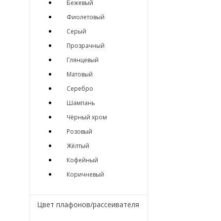
Бежевый
Фиолетовый
Серый
Прозрачный
Глянцевый
Матовый
Серебро
Шампань
Чёрный хром
Розовый
Жёлтый
Кофейный
Коричневый
Цвет плафонов/рассеивателя