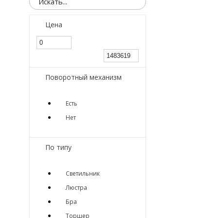
Цена
Поворотный механизм
Есть
Нет
По типу
Светильник
Люстра
Бра
Торшер