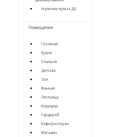
Наличие пульта ДУ
Помещение
Гостиная
Кухня
Спальня
Детская
Зал
Ванная
Лестница
Коридор
Гардероб
Кафе/ресторан
Магазин