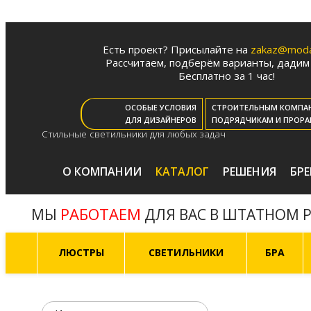
Есть проект? Присылайте на
zakaz@moda-
Рассчитаем, подберём варианты, дадим 
Бесплатно за 1 час!
ОСОБЫЕ УСЛОВИЯ
СТРОИТЕЛЬНЫМ КОМПА
ДЛЯ ДИЗАЙНЕРОВ
ПОДРЯДЧИКАМ И ПРОРА
Стильные светильники для любых задач
О КОМПАНИИ
КАТАЛОГ
РЕШЕНИЯ
БР
РАБОТАЕМ
МЫ
ДЛЯ ВАС В ШТАТНОМ 
ЛЮСТРЫ
СВЕТИЛЬНИКИ
БРА