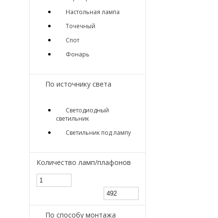
Настольная лампа
Точечный
Спот
Фонарь
По источнику света
Светодиодный
светильник
Светильник под лампу
Количество ламп/плафонов
По способу монтажа