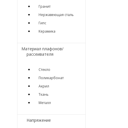
Гранит
Нержавеющая сталь
Гипс
Керамика
Материал плафонов/
рассеивателя
Стекло
Поликарбонат
Акрил
Ткань
Металл
Напряжение