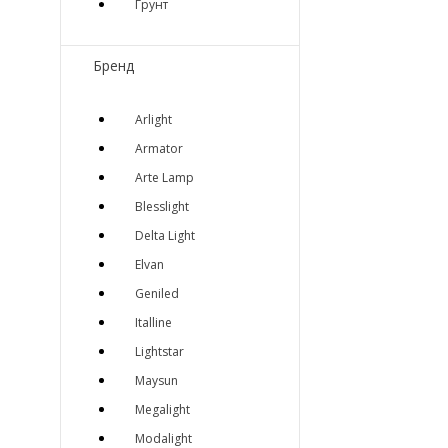
Грунт
Бренд
Arlight
Armator
Arte Lamp
Blesslight
Delta Light
Elvan
Geniled
Italline
Lightstar
Maysun
Megalight
Modalight