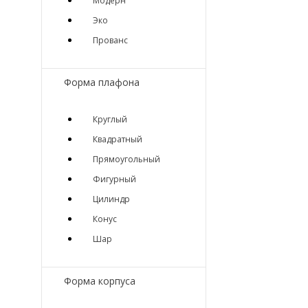
Модерн
Эко
Прованс
Форма плафона
Круглый
Квадратный
Прямоугольный
Фигурный
Цилиндр
Конус
Шар
Форма корпуса