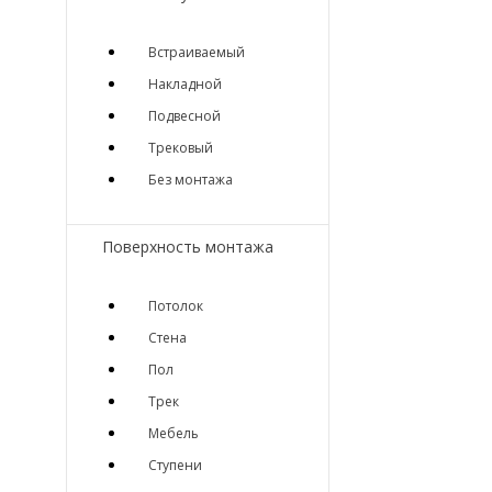
Встраиваемый
Накладной
Подвесной
Трековый
Без монтажа
Поверхность монтажа
Потолок
Стена
Пол
Трек
Мебель
Ступени