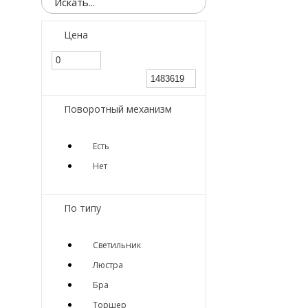
Цена
Поворотный механизм
Есть
Нет
По типу
Светильник
Люстра
Бра
Торшер