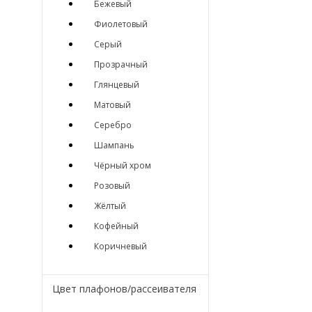
Бежевый
Фиолетовый
Серый
Прозрачный
Глянцевый
Матовый
Серебро
Шампань
Чёрный хром
Розовый
Жёлтый
Кофейный
Коричневый
Цвет плафонов/рассеивателя