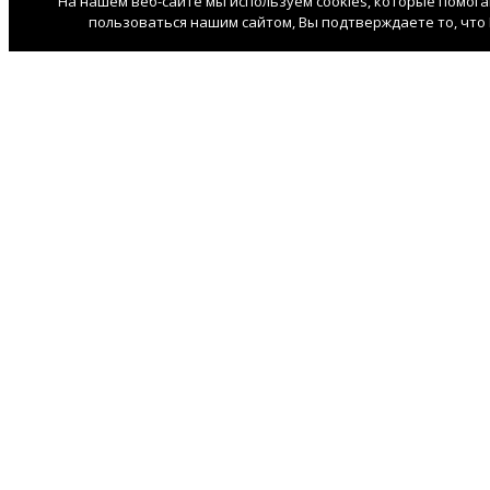
На нашем веб-сайте мы используем cookies, которые помог
пользоваться нашим сайтом, Вы подтверждаете то, что 