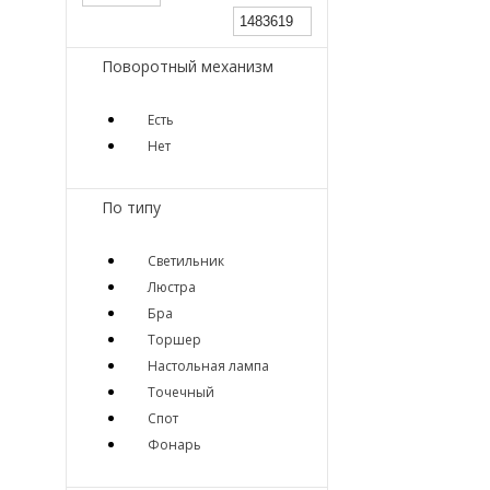
Поворотный механизм
Есть
Нет
По типу
Светильник
Люстра
Бра
Торшер
Настольная лампа
Точечный
Спот
Фонарь