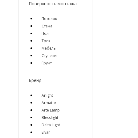
Поверхность монтажа
Потолок
Стена
Пол
Трек
Мебель
Ступени
Грунт
Бренд
Arlight
Armator
Arte Lamp
Blesslight
Delta Light
Elvan