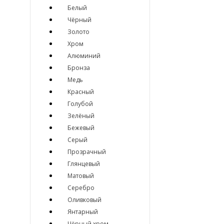
Белый
Чёрный
Золото
Хром
Алюминий
Бронза
Медь
Красный
Голубой
Зелёный
Бежевый
Серый
Прозрачный
Глянцевый
Матовый
Серебро
Оливковый
Янтарный
Чёрный хром