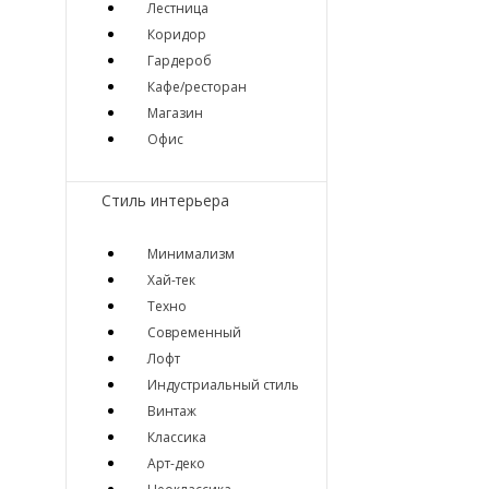
Лестница
Коридор
Гардероб
Кафе/ресторан
Магазин
Офис
Стиль интерьера
Минимализм
Хай-тек
Техно
Современный
Лофт
Индустриальный стиль
Винтаж
Классика
Арт-деко