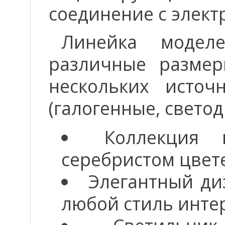
соединение с элект
Линейка модел
различные размер
нескольких источ
(галогенные, свето
Коллекция 
серебристом цвет
Элегантный ди
любой стиль инте