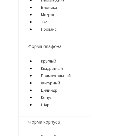
Неоклассика
Бионика
Модерн
Эко
Прованс
Форма плафона
Круглый
Квадратный
Прямоугольный
Фигурный
Цилиндр
Конус
Шар
Форма корпуса