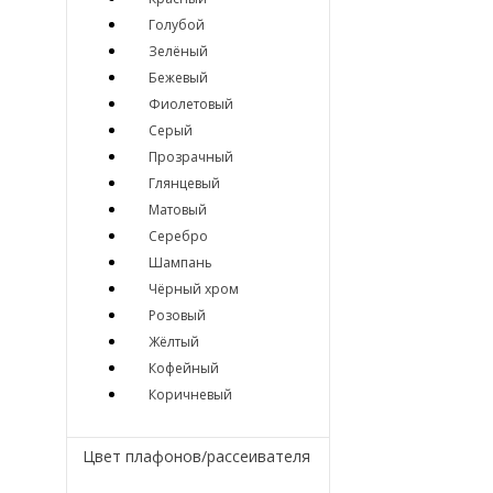
Голубой
Зелёный
Бежевый
Фиолетовый
Серый
Прозрачный
Глянцевый
Матовый
Серебро
Шампань
Чёрный хром
Розовый
Жёлтый
Кофейный
Коричневый
Цвет плафонов/рассеивателя