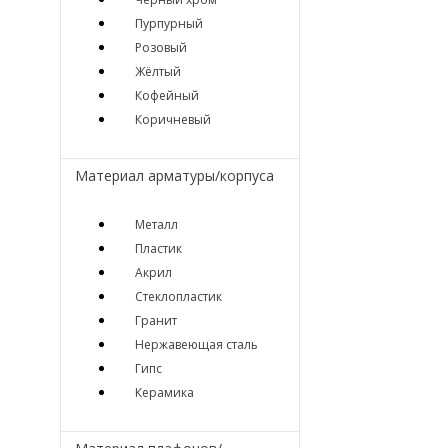
Пурпурный
Розовый
Жёлтый
Кофейный
Коричневый
Материал арматуры/корпуса
Металл
Пластик
Акрил
Стеклопластик
Гранит
Нержавеющая сталь
Гипс
Керамика