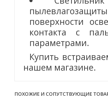
Светильн
пылевлагозащиты
поверхности осв
контакта с па
параметрами.
Купить встраива
нашем магазине.
ПОХОЖИЕ И СОПУТСТВУЮЩИЕ ТОВА