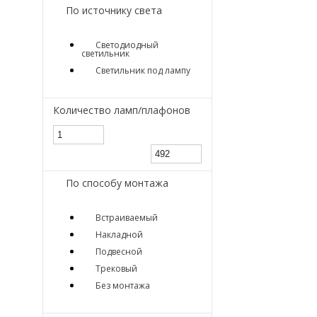
По источнику света
Светодиодный
светильник
Светильник под лампу
Количество ламп/плафонов
По способу монтажа
Встраиваемый
Накладной
Подвесной
Трековый
Без монтажа