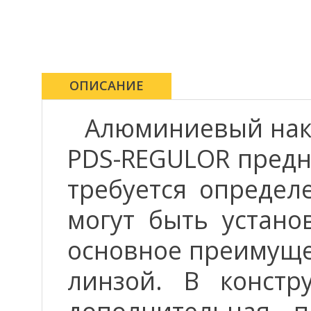
ОПИСАНИЕ
Алюминиевый нак
PDS-REGULOR предна
требуется определ
могут быть устано
основное преимуще
линзой. В констр