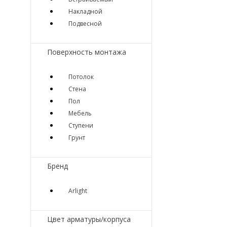
Накладной
Подвесной
Поверхность монтажа
Потолок
Стена
Пол
Мебель
Ступени
Грунт
Бренд
Arlight
Цвет арматуры/корпуса