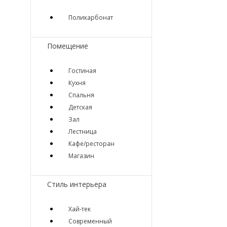
Поликарбонат
Помещение
Гостиная
Кухня
Спальня
Детская
Зал
Лестница
Кафе/ресторан
Магазин
Стиль интерьера
Хай-тек
Современный