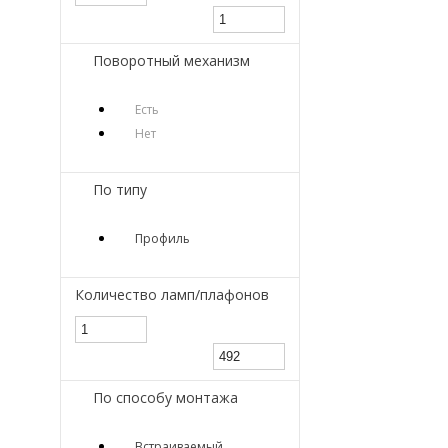
Поворотный механизм
Есть
Нет
По типу
Профиль
Количество ламп/плафонов
По способу монтажа
Встраиваемый