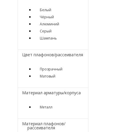
Белый
Чёрный
Алюминий
Серый
Шампань
Цвет плафонов/рассеивателя
Прозрачный
Матовый
Материал арматуры/корпуса
Металл
Материал плафонов/
рассеивателя