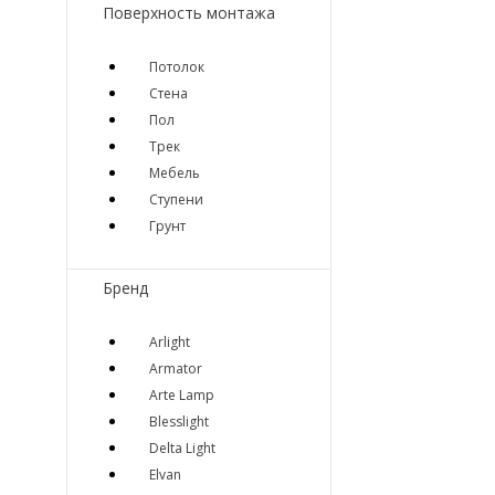
Поверхность монтажа
Потолок
Стена
Пол
Трек
Мебель
Ступени
Грунт
Бренд
Arlight
Armator
Arte Lamp
Blesslight
Delta Light
Elvan