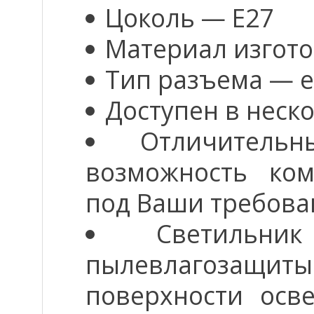
Цоколь — E27
Материал изгото
Тип разъема — е
Доступен в неск
Отличитель
возможность ком
под Ваши требован
Светильн
пылевлагозащиты
поверхности осв