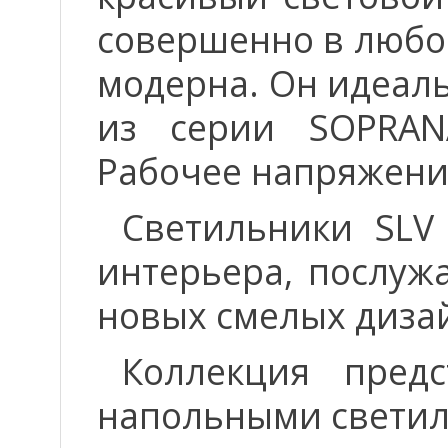
совершенно в любой
модерна. Он идеаль
из серии SOPRAN
Рабочее напряжени
Светильники SLV
интерьера, послуж
новых смелых диза
Коллекция пред
напольными светил