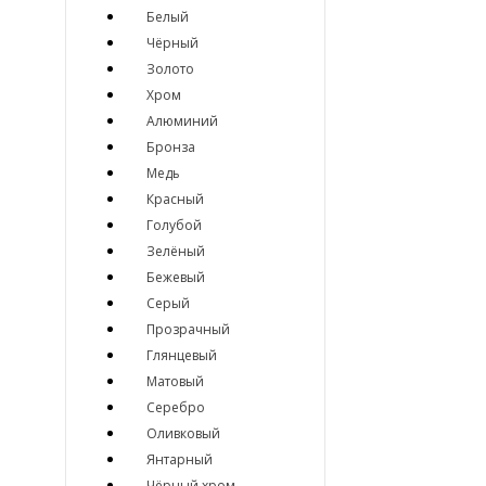
Белый
Чёрный
Золото
Хром
Алюминий
Бронза
Медь
Красный
Голубой
Зелёный
Бежевый
Серый
Прозрачный
Глянцевый
Матовый
Серебро
Оливковый
Янтарный
Чёрный хром