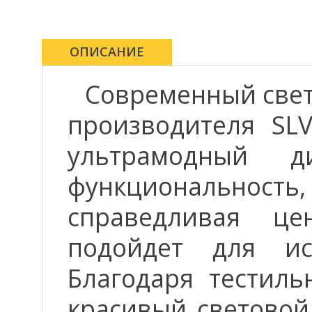
ОПИСАНИЕ
Современный свет
производителя SLV
ультрамодный д
функциональнос
справедливая це
подойдет для и
Благодаря тестиль
красивый световой