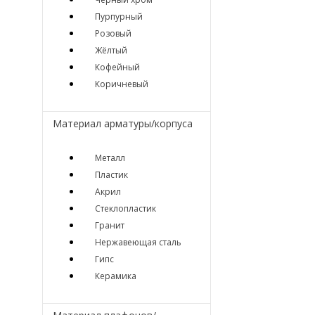
Пурпурный
Розовый
Жёлтый
Кофейный
Коричневый
Материал арматуры/корпуса
Металл
Пластик
Акрил
Стеклопластик
Гранит
Нержавеющая сталь
Гипс
Керамика