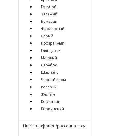
Голубой
Зелёный
Бежевый
Фиолетовый
Серый
Прозрачный
Глянцевый
Матовый
Серебро
Шампань
Чёрный хром
Розовый
Жёлтый
Кофейный
Коричневый
Цвет плафонов/рассеивателя