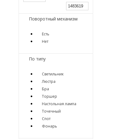
Поворотный механизм
Есть
Нет
По типу
Светильник
Люстра
Бра
Торшер
Настольная лампа
Точечный
Спот
Фонарь