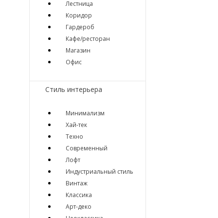
Лестница
Коридор
Гардероб
Кафе/ресторан
Магазин
Офис
Стиль интерьера
Минимализм
Хай-тек
Техно
Современный
Лофт
Индустриальный стиль
Винтаж
Классика
Арт-деко