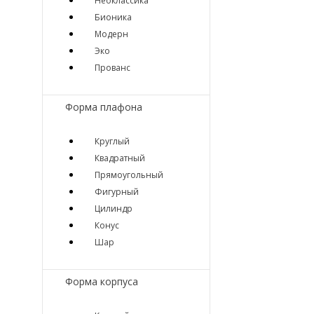
Неоклассика
Бионика
Модерн
Эко
Прованс
Форма плафона
Круглый
Квадратный
Прямоугольный
Фигурный
Цилиндр
Конус
Шар
Форма корпуса