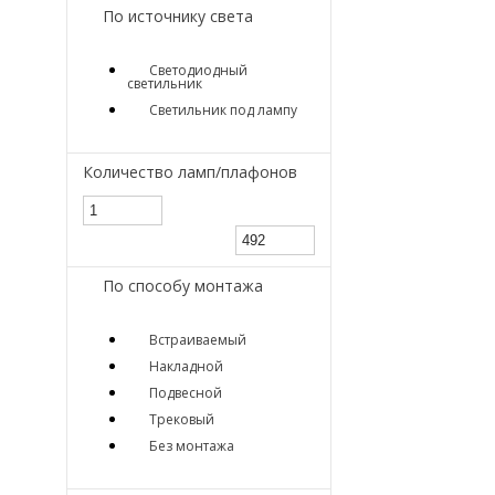
По источнику света
Светодиодный
светильник
Светильник под лампу
Количество ламп/плафонов
По способу монтажа
Встраиваемый
Накладной
Подвесной
Трековый
Без монтажа