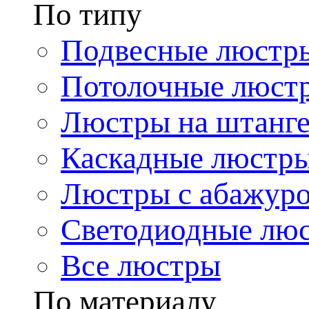
По типу
Подвесные люстр
Потолочные люст
Люстры на штанг
Каскадные люстр
Люстры с абажур
Светодиодные лю
Все люстры
По материалу