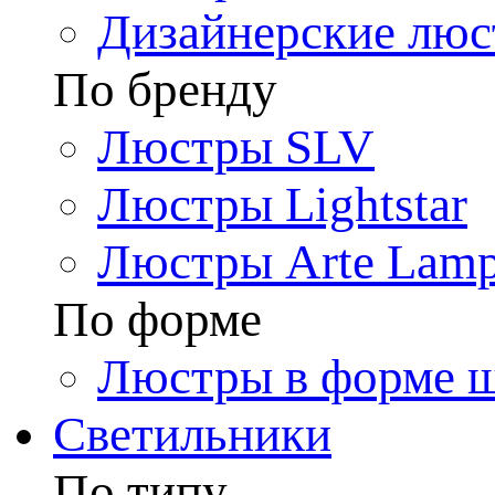
Дизайнерские лю
По бренду
Люстры SLV
Люстры Lightstar
Люстры Arte Lam
По форме
Люстры в форме 
Светильники
По типу