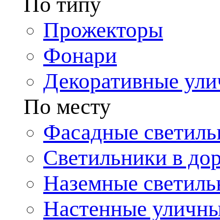
По типу
Прожекторы
Фонари
Декоративные ул
По месту
Фасадные светиль
Светильники в до
Наземные светиль
Настенные уличн