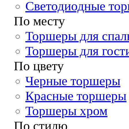
Светодиодные то
По месту
Торшеры для спал
Торшеры для гост
По цвету
Черные торшеры
Красные торшеры
Торшеры хром
По стилю