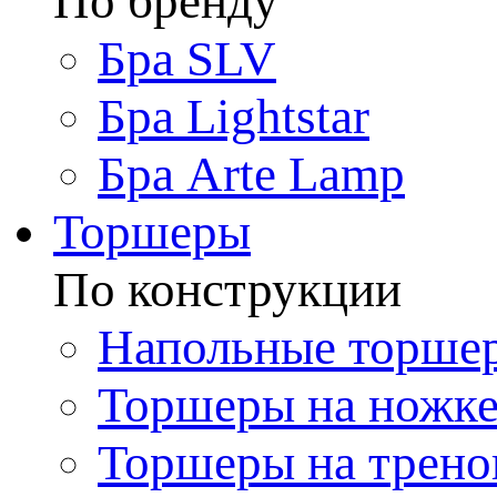
По бренду
Бра SLV
Бра Lightstar
Бра Arte Lamp
Торшеры
По конструкции
Напольные торше
Торшеры на ножк
Торшеры на трено