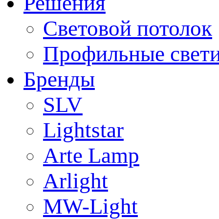
Решения
Световой потолок
Профильные свет
Бренды
SLV
Lightstar
Arte Lamp
Arlight
MW-Light