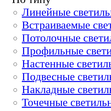
Линейные светиль
Встраиваемые све
Потолочные свети
Профильные свет
Настенные светил
Подвесные светил
Накладные светил
Точечные светиль