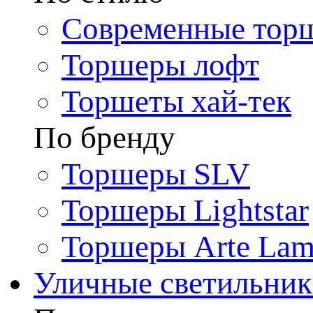
Современные тор
Торшеры лофт
Торшеты хай-тек
По бренду
Торшеры SLV
Торшеры Lightstar
Торшеры Arte La
Уличные светильни