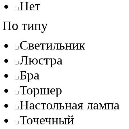
Нет
По типу
Светильник
Люстра
Бра
Торшер
Настольная лампа
Точечный