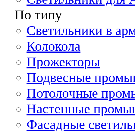
По типу
Светильники в ар
Колокола
Прожекторы
Подвесные промы
Потолочные пром
Настенные промы
Фасадные светиль