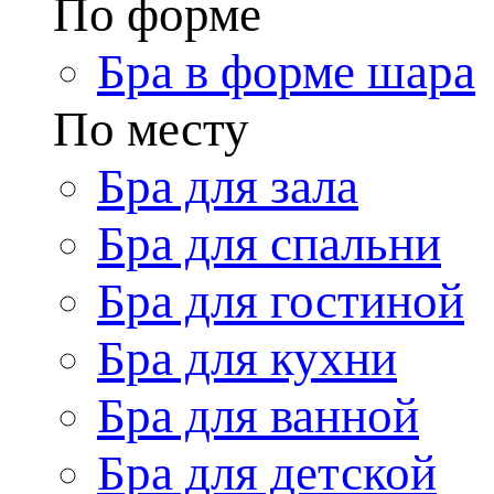
По форме
Бра в форме шара
По месту
Бра для зала
Бра для спальни
Бра для гостиной
Бра для кухни
Бра для ванной
Бра для детской