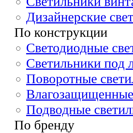
Светильники винт
Дизайнерские све
По конструкции
Светодиодные све
Светильники под 
Поворотные свети
Влагозащищенные
Подводные светил
По бренду