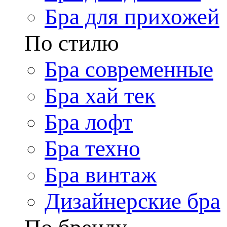
Бра для прихожей
По стилю
Бра современные
Бра хай тек
Бра лофт
Бра техно
Бра винтаж
Дизайнерские бра