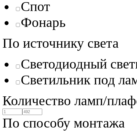
Спот
Фонарь
По источнику света
Светодиодный свет
Светильник под ла
Количество ламп/плаф
По способу монтажа