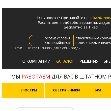
Есть проект? Присылайте на
zakaz@moda-
Рассчитаем, подберём варианты, дадим 
Бесплатно за 1 час!
ОСОБЫЕ УСЛОВИЯ
СТРОИТЕЛЬНЫМ КОМПА
ДЛЯ ДИЗАЙНЕРОВ
ПОДРЯДЧИКАМ И ПРОРА
Стильные светильники для любых задач
О КОМПАНИИ
КАТАЛОГ
РЕШЕНИЯ
БР
РАБОТАЕМ
МЫ
ДЛЯ ВАС В ШТАТНОМ 
ЛЮСТРЫ
СВЕТИЛЬНИКИ
БРА