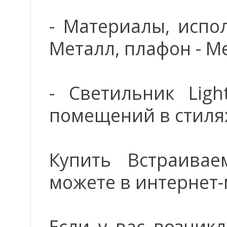
- Материалы, испо
Металл, плафон - М
- Светильник Ligh
помещений в стилях
Купить Встраивае
можете в интернет-
Если у вас возник