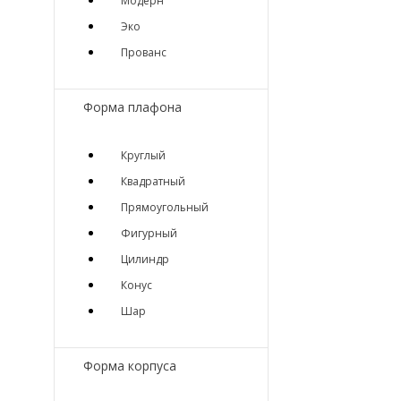
Модерн
Эко
Прованс
Форма плафона
Круглый
Квадратный
Прямоугольный
Фигурный
Цилиндр
Конус
Шар
Форма корпуса