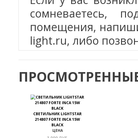
сомневаетесь, п
помещения, напиши
light.ru, либо позво
ПРОСМОТРЕННЫЕ
СВЕТИЛЬНИК LIGHTSTAR
214807 FORTE INCA 15W
BLACK
ЦЕНА
3 999 РУБ.