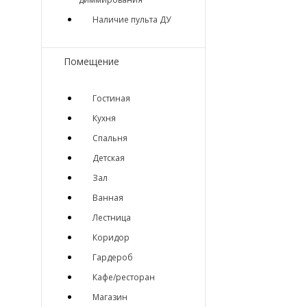
Наличие пульта ДУ
Помещение
Гостиная
Кухня
Спальня
Детская
Зал
Ванная
Лестница
Коридор
Гардероб
Кафе/ресторан
Магазин