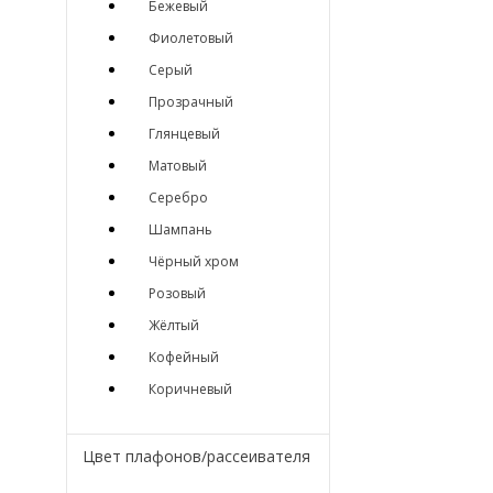
Бежевый
Фиолетовый
Серый
Прозрачный
Глянцевый
Матовый
Серебро
Шампань
Чёрный хром
Розовый
Жёлтый
Кофейный
Коричневый
Цвет плафонов/рассеивателя