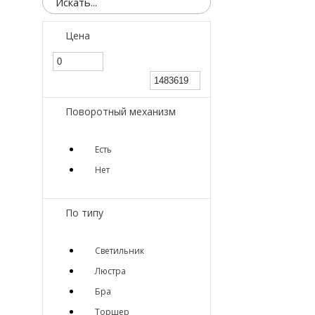
Цена
Поворотный механизм
Есть
Нет
По типу
Светильник
Люстра
Бра
Торшер