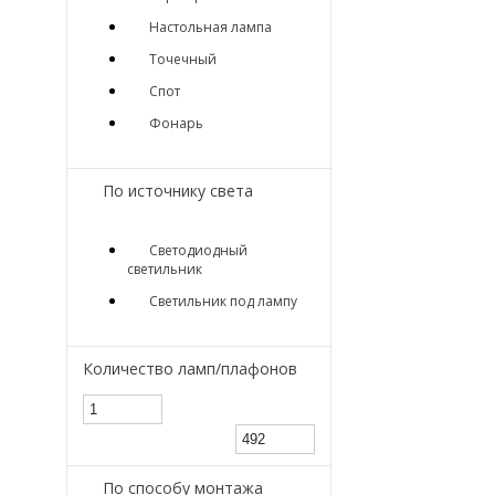
Настольная лампа
Точечный
Спот
Фонарь
По источнику света
Светодиодный
светильник
Светильник под лампу
Количество ламп/плафонов
По способу монтажа