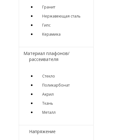
Гранит
Нержавеющая сталь
Гипс
Керамика
Материал плафонов/
рассеивателя
Стекло
Поликарбонат
Акрил
Ткань
Металл
Напряжение