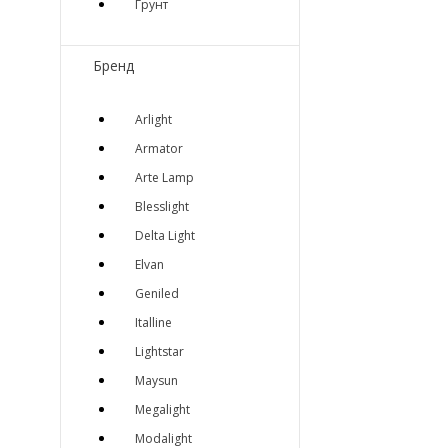
Грунт
Бренд
Arlight
Armator
Arte Lamp
Blesslight
Delta Light
Elvan
Geniled
Italline
Lightstar
Maysun
Megalight
Modalight