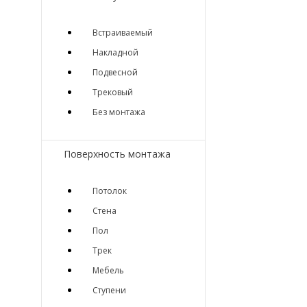
Встраиваемый
Накладной
Подвесной
Трековый
Без монтажа
Поверхность монтажа
Потолок
Стена
Пол
Трек
Мебель
Ступени