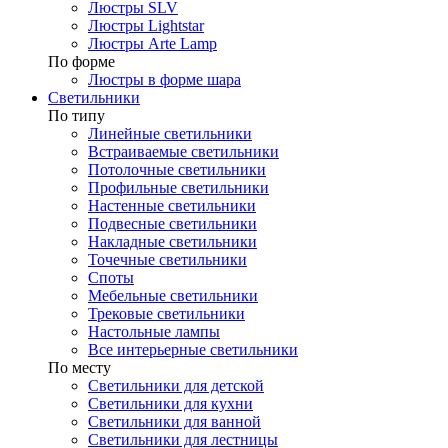
Люстры SLV
Люстры Lightstar
Люстры Arte Lamp
По форме
Люстры в форме шара
Светильники
По типу
Линейные светильники
Встраиваемые светильники
Потолочные светильники
Профильные светильники
Настенные светильники
Подвесные светильники
Накладные светильники
Точечные светильники
Споты
Мебельные светильники
Трековые светильники
Настольные лампы
Все интерьерные светильники
По месту
Светильники для детской
Светильники для кухни
Светильники для ванной
Светильники для лестницы