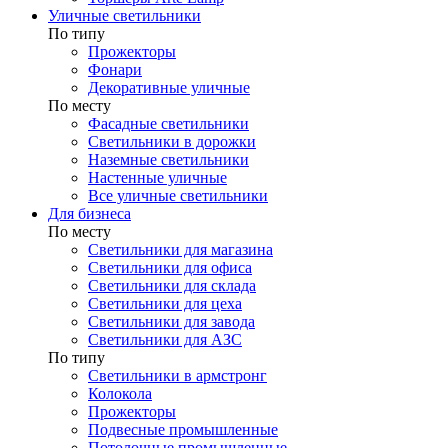
Уличные светильники
По типу
Прожекторы
Фонари
Декоративные уличные
По месту
Фасадные светильники
Светильники в дорожки
Наземные светильники
Настенные уличные
Все уличные светильники
Для бизнеса
По месту
Светильники для магазина
Светильники для офиса
Светильники для склада
Светильники для цеха
Светильники для завода
Светильники для АЗС
По типу
Светильники в армстронг
Колокола
Прожекторы
Подвесные промышленные
Потолочные промышленные