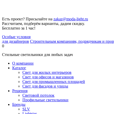
Есть проект? Присылайте на
zakaz@moda-light.ru
Рассчитаем, подберём варианты, дадим скидку.
Бесплатно за 1 час!
Особые условия
для дизайнеров
Строительным компаниям, подрядчикам и про
0
Стильные светильники для любых задач
О компании
Каталог
Свет для жилых интерьеров
Свет для офисов и магазинов
Свет для промышленных площадей
Свет для фасадов и улицы
Решения
Световой потолок
Профильные светильники
Бренды
SLV
Lightstar