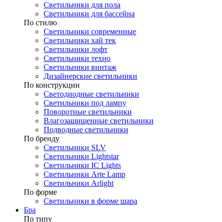
Светильники для пола
Светильники для бассейна
По стилю
Светильники современные
Светильники хай тек
Светильники лофт
Светильники техно
Светильники винтаж
Дизайнерские светильники
По конструкции
Светодиодные светильники
Светильники под лампу
Поворотные светильники
Влагозащищенные светильники
Подводные светильники
По бренду
Светильники SLV
Светильники Lightstar
Светильники IC Lights
Светильники Arte Lamp
Светильники Arlight
По форме
Светильники в форме шара
Бра
По типу