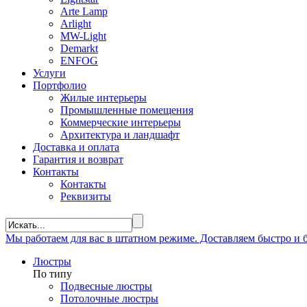
Arte Lamp
Arlight
MW-Light
Demarkt
ENFOG
Услуги
Портфолио
Жилые интерьеры
Промышленные помещения
Коммерческие интерьеры
Архитектура и ландшафт
Доставка и оплата
Гарантия и возврат
Контакты
Контакты
Реквизиты
Мы
работаем
для вас в штатном режиме. Доставляем быстро и
Люстры
По типу
Подвесные люстры
Потолочные люстры