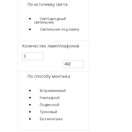
По источнику света
Светодиодный
светильник
Светильник под лампу
Количество ламп/плафонов
По способу монтажа
Встраиваемый
Накладной
Подвесной
Трековый
Без монтажа