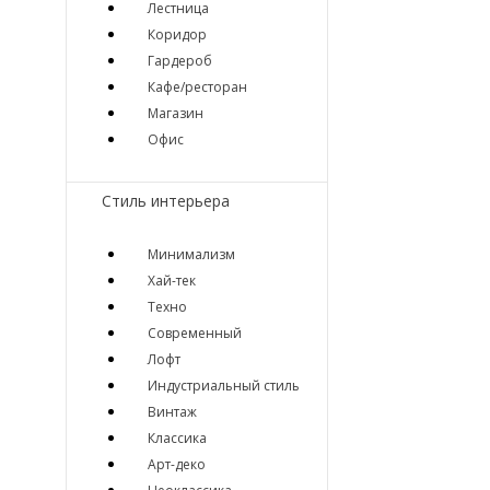
Лестница
Коридор
Гардероб
Кафе/ресторан
Магазин
Офис
Стиль интерьера
Минимализм
Хай-тек
Техно
Современный
Лофт
Индустриальный стиль
Винтаж
Классика
Арт-деко