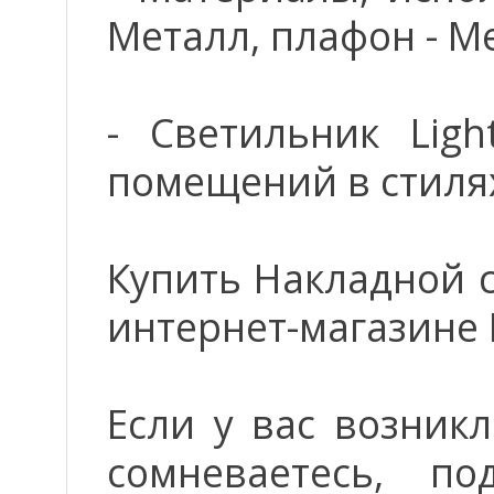
Металл, плафон - М
- Светильник Ligh
помещений в стилях
Купить Накладной с
интернет-магазине 
Если у вас возник
сомневаетесь, п