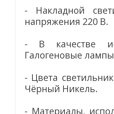
- Накладной свет
напряжения 220 В.
- В качестве ис
Галогеновые лампы
- Цвета светильник
Чёрный Никель.
- Материалы, испо