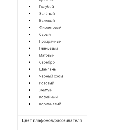
Голубой
Зелёный
Бежевый
Фиолетовый
Серый
Прозрачный
Глянцевый
Матовый
Серебро
Шампань
Чёрный хром
Розовый
Жёлтый
Кофейный
Коричневый
Цвет плафонов/рассеивателя