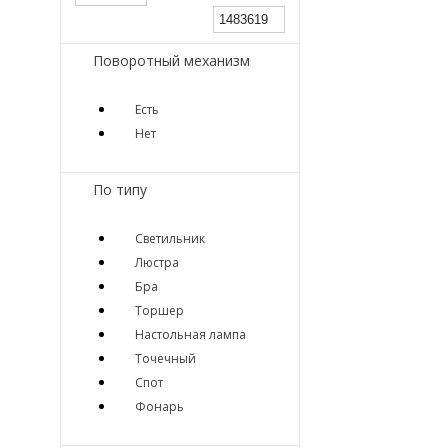
Поворотный механизм
Есть
Нет
По типу
Светильник
Люстра
Бра
Торшер
Настольная лампа
Точечный
Спот
Фонарь