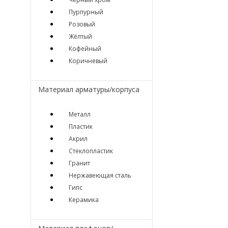
Пурпурный
Розовый
Жёлтый
Кофейный
Коричневый
Материал арматуры/корпуса
Металл
Пластик
Акрил
Стеклопластик
Гранит
Нержавеющая сталь
Гипс
Керамика