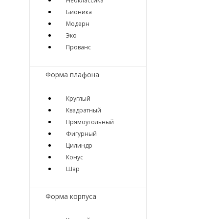
Неоклассика
Бионика
Модерн
Эко
Прованс
Форма плафона
Круглый
Квадратный
Прямоугольный
Фигурный
Цилиндр
Конус
Шар
Форма корпуса