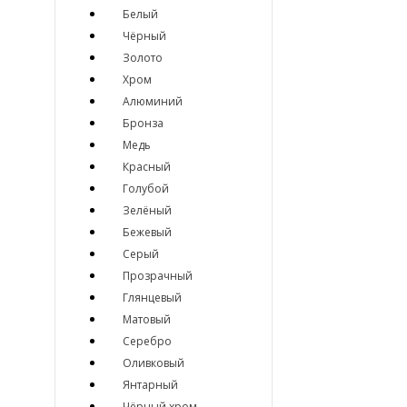
Белый
Чёрный
Золото
Хром
Алюминий
Бронза
Медь
Красный
Голубой
Зелёный
Бежевый
Серый
Прозрачный
Глянцевый
Матовый
Серебро
Оливковый
Янтарный
Чёрный хром