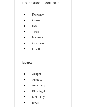
Поверхность монтажа
Потолок
Стена
Пол
Трек
Мебель
Ступени
Грунт
Бренд
Arlight
Armator
Arte Lamp
Blesslight
Delta Light
Elvan