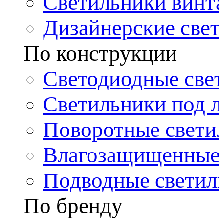
Светильники винт
Дизайнерские све
По конструкции
Светодиодные све
Светильники под 
Поворотные свети
Влагозащищенные
Подводные светил
По бренду