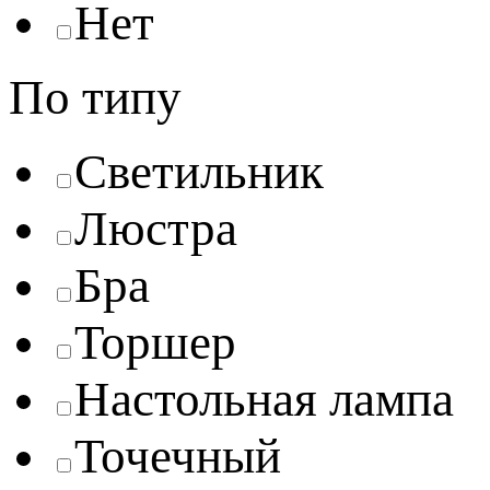
Нет
По типу
Светильник
Люстра
Бра
Торшер
Настольная лампа
Точечный