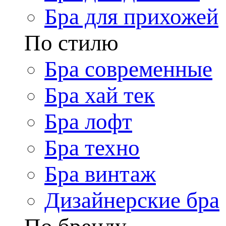
Бра для прихожей
По стилю
Бра современные
Бра хай тек
Бра лофт
Бра техно
Бра винтаж
Дизайнерские бра