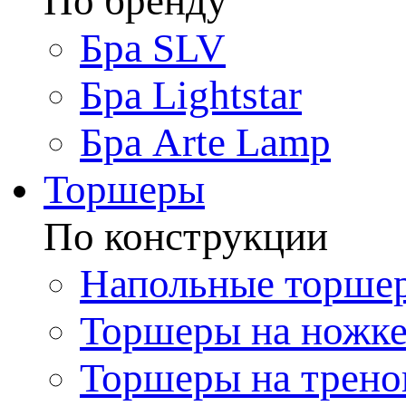
По бренду
Бра SLV
Бра Lightstar
Бра Arte Lamp
Торшеры
По конструкции
Напольные торше
Торшеры на ножк
Торшеры на трено