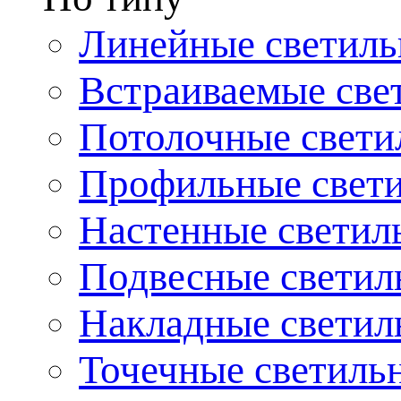
Линейные светиль
Встраиваемые све
Потолочные свети
Профильные свет
Настенные светил
Подвесные светил
Накладные светил
Точечные светиль