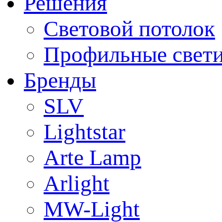
Решения
Световой потолок
Профильные свет
Бренды
SLV
Lightstar
Arte Lamp
Arlight
MW-Light