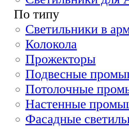
По типу
Светильники в ар
Колокола
Прожекторы
Подвесные промы
Потолочные пром
Настенные промы
Фасадные светиль