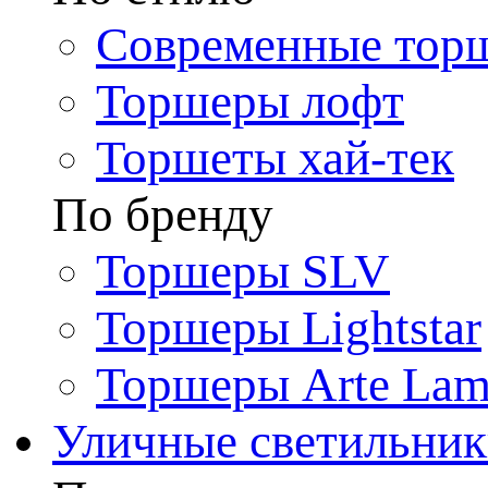
Современные тор
Торшеры лофт
Торшеты хай-тек
По бренду
Торшеры SLV
Торшеры Lightstar
Торшеры Arte La
Уличные светильни