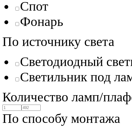
Спот
Фонарь
По источнику света
Светодиодный свет
Светильник под ла
Количество ламп/плаф
По способу монтажа