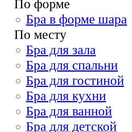
По форме
Бра в форме шара
По месту
Бра для зала
Бра для спальни
Бра для гостиной
Бра для кухни
Бра для ванной
Бра для детской