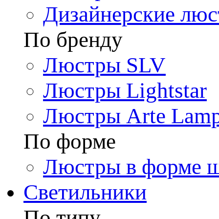
Дизайнерские лю
По бренду
Люстры SLV
Люстры Lightstar
Люстры Arte Lam
По форме
Люстры в форме 
Светильники
По типу