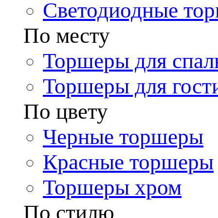
Светодиодные то
По месту
Торшеры для спал
Торшеры для гост
По цвету
Черные торшеры
Красные торшеры
Торшеры хром
По стилю