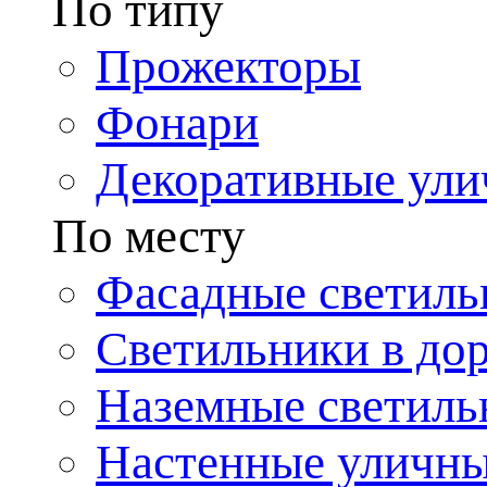
По типу
Прожекторы
Фонари
Декоративные ул
По месту
Фасадные светиль
Светильники в до
Наземные светиль
Настенные уличн