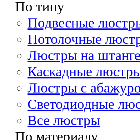
По типу
Подвесные люстр
Потолочные люст
Люстры на штанг
Каскадные люстр
Люстры с абажур
Светодиодные лю
Все люстры
По материалу