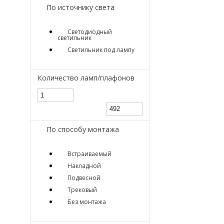
По источнику света
Светодиодный
светильник
Светильник под лампу
Количество ламп/плафонов
По способу монтажа
Встраиваемый
Накладной
Подвесной
Трековый
Без монтажа