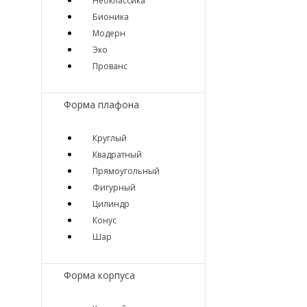
Неоклассика
Бионика
Модерн
Эко
Прованс
Форма плафона
Круглый
Квадратный
Прямоугольный
Фигурный
Цилиндр
Конус
Шар
Форма корпуса