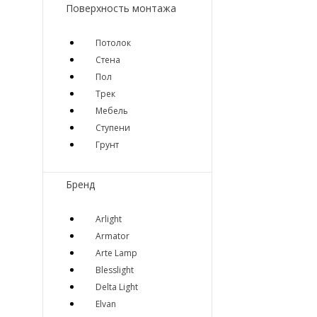
Поверхность монтажа
Потолок
Стена
Пол
Трек
Мебель
Ступени
Грунт
Бренд
Arlight
Armator
Arte Lamp
Blesslight
Delta Light
Elvan