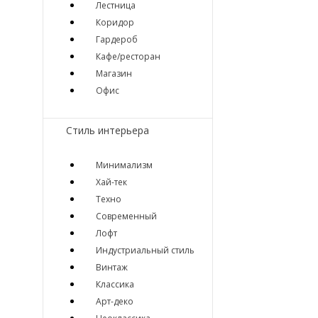
Лестница
Коридор
Гардероб
Кафе/ресторан
Магазин
Офис
Стиль интерьера
Минимализм
Хай-тек
Техно
Современный
Лофт
Индустриальный стиль
Винтаж
Классика
Арт-деко