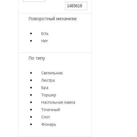
Поворотный механизм
Есть
Нет
По типу
Светильник
Люстра
Бра
Торшер
Настольная лампа
Точечный
Спот
Фонарь