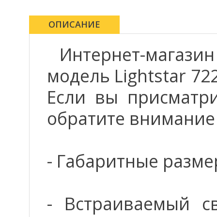
ОПИСАНИЕ
Интернет-магази
модель Lightstar 72
Если вы присматрив
обратите внимание
- Габаритные разме
- Встраиваемый св