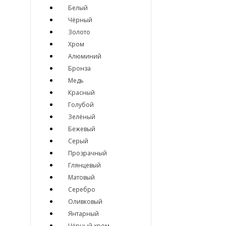
Белый
Чёрный
Золото
Хром
Алюминий
Бронза
Медь
Красный
Голубой
Зелёный
Бежевый
Серый
Прозрачный
Глянцевый
Матовый
Серебро
Оливковый
Янтарный
Чёрный хром