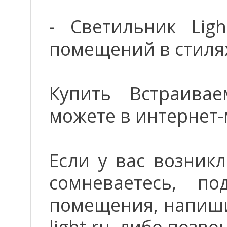
- Светильник Lig
помещений в стилях
Купить Встраивае
можете в интернет-
Если у вас возник
сомневаетесь, п
помещения, напиши