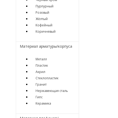
Пурпурный
Розовый
Жёлтый
Кофейный
Коричневый
Материал арматуры/корпуса
Металл
Пластик
Акрил
Стеклопластик
Гранит
Нержавеющая сталь
Гипс
Керамика