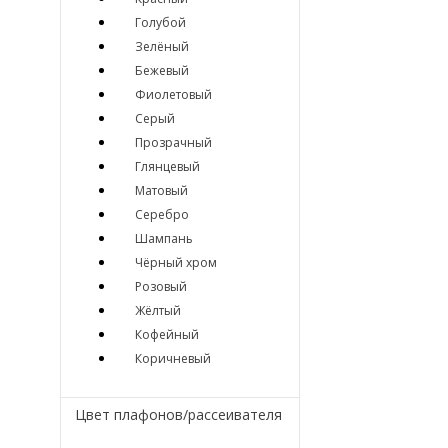
Голубой
Зелёный
Бежевый
Фиолетовый
Серый
Прозрачный
Глянцевый
Матовый
Серебро
Шампань
Чёрный хром
Розовый
Жёлтый
Кофейный
Коричневый
Цвет плафонов/рассеивателя