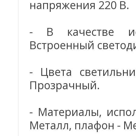
напряжения 220 В.
- В качестве ис
Встроенный светод
- Цвета светильни
Прозрачный.
- Материалы, испо
Металл, плафон - Ме