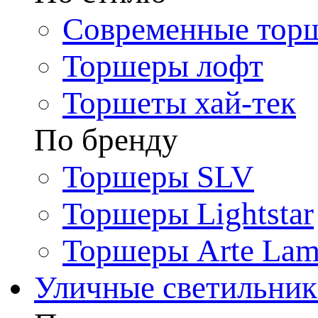
Современные тор
Торшеры лофт
Торшеты хай-тек
По бренду
Торшеры SLV
Торшеры Lightstar
Торшеры Arte La
Уличные светильни