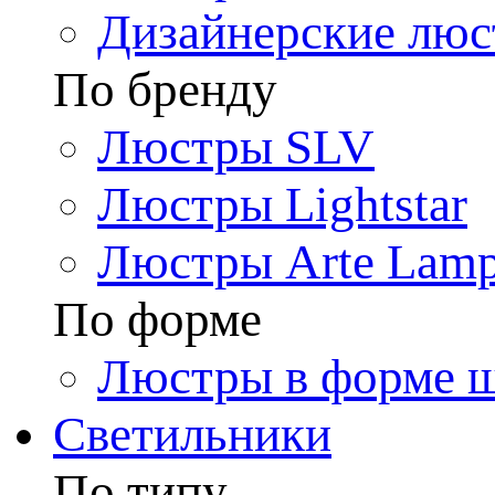
Дизайнерские лю
По бренду
Люстры SLV
Люстры Lightstar
Люстры Arte Lam
По форме
Люстры в форме 
Светильники
По типу