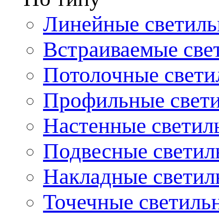
Линейные светиль
Встраиваемые све
Потолочные свети
Профильные свет
Настенные светил
Подвесные светил
Накладные светил
Точечные светиль