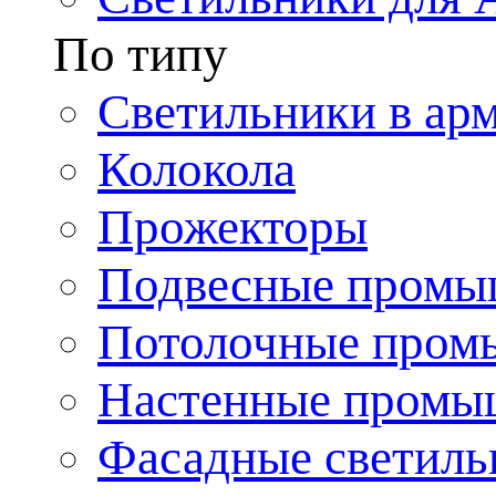
По типу
Светильники в ар
Колокола
Прожекторы
Подвесные промы
Потолочные пром
Настенные промы
Фасадные светиль