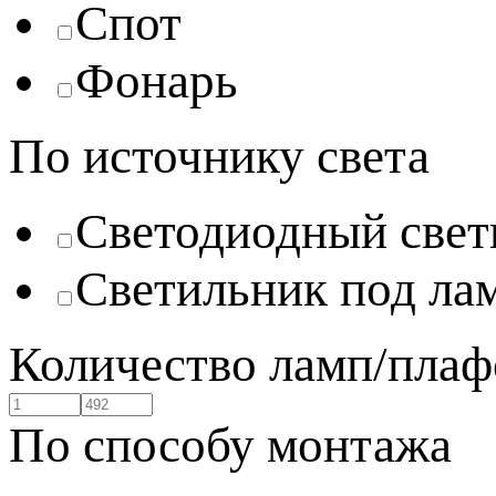
Спот
Фонарь
По источнику света
Светодиодный свет
Светильник под ла
Количество ламп/плаф
По способу монтажа