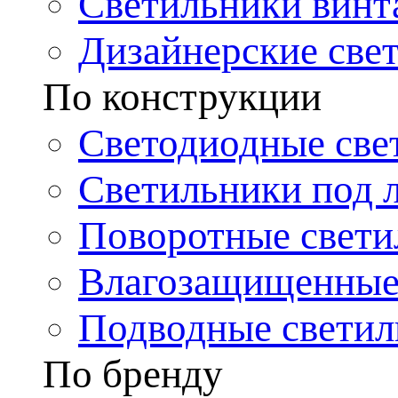
Светильники винт
Дизайнерские све
По конструкции
Светодиодные све
Светильники под 
Поворотные свети
Влагозащищенные
Подводные светил
По бренду