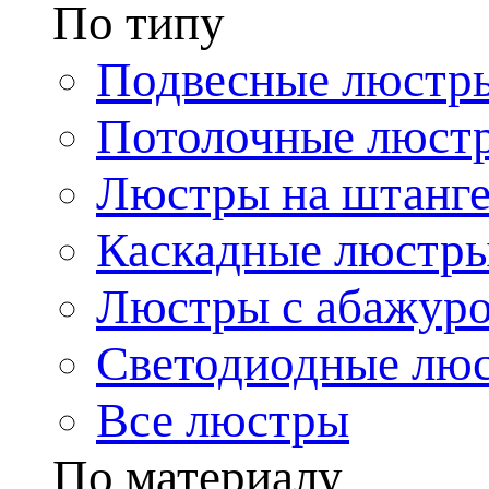
По типу
Подвесные люстр
Потолочные люст
Люстры на штанг
Каскадные люстр
Люстры с абажур
Светодиодные лю
Все люстры
По материалу