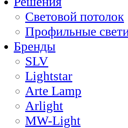
Решения
Световой потолок
Профильные свет
Бренды
SLV
Lightstar
Arte Lamp
Arlight
MW-Light