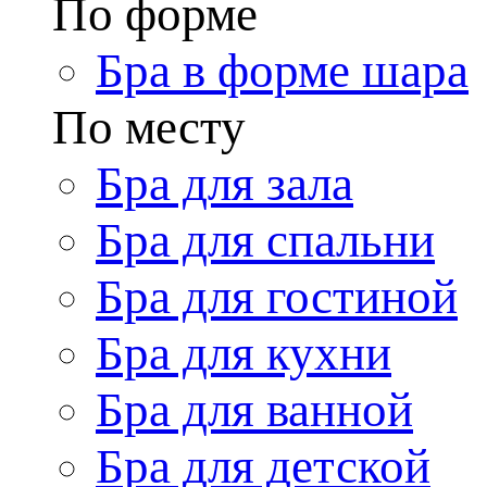
По форме
Бра в форме шара
По месту
Бра для зала
Бра для спальни
Бра для гостиной
Бра для кухни
Бра для ванной
Бра для детской