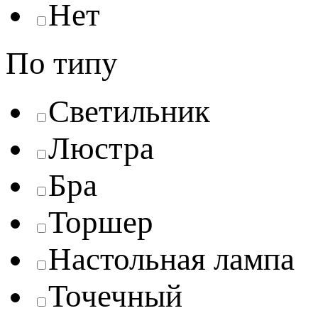
Нет
По типу
Светильник
Люстра
Бра
Торшер
Настольная лампа
Точечный