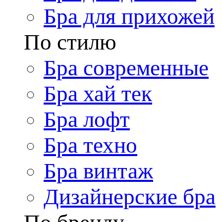
Бра для прихожей
По стилю
Бра современные
Бра хай тек
Бра лофт
Бра техно
Бра винтаж
Дизайнерские бра