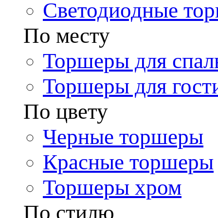
Светодиодные то
По месту
Торшеры для спал
Торшеры для гост
По цвету
Черные торшеры
Красные торшеры
Торшеры хром
По стилю