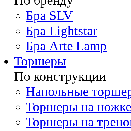
По бренду
Бра SLV
Бра Lightstar
Бра Arte Lamp
Торшеры
По конструкции
Напольные торше
Торшеры на ножк
Торшеры на трено