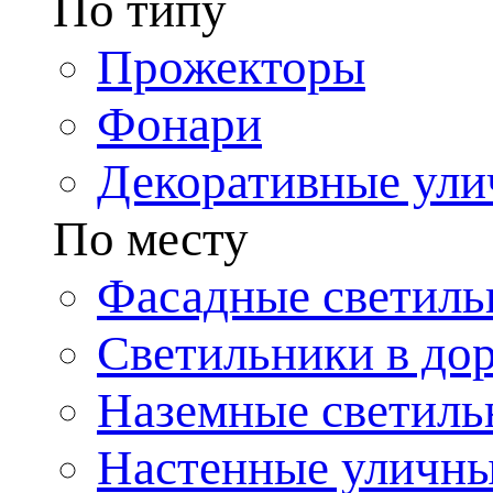
По типу
Прожекторы
Фонари
Декоративные ул
По месту
Фасадные светиль
Светильники в до
Наземные светиль
Настенные уличн