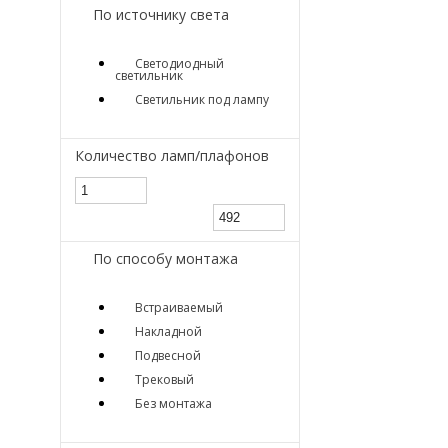
По источнику света
Светодиодный
светильник
Светильник под лампу
Количество ламп/плафонов
По способу монтажа
Встраиваемый
Накладной
Подвесной
Трековый
Без монтажа