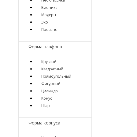
Неоклассика
Бионика
Модерн
Эко
Прованс
Форма плафона
Круглый
Квадратный
Прямоугольный
Фигурный
Цилиндр
Конус
Шар
Форма корпуса