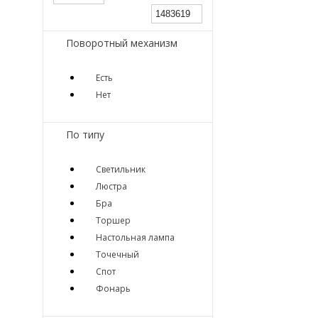
Поворотный механизм
Есть
Нет
По типу
Светильник
Люстра
Бра
Торшер
Настольная лампа
Точечный
Спот
Фонарь