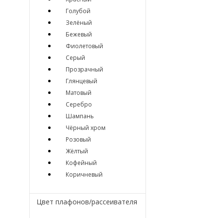
Голубой
Зелёный
Бежевый
Фиолетовый
Серый
Прозрачный
Глянцевый
Матовый
Серебро
Шампань
Чёрный хром
Розовый
Жёлтый
Кофейный
Коричневый
Цвет плафонов/рассеивателя