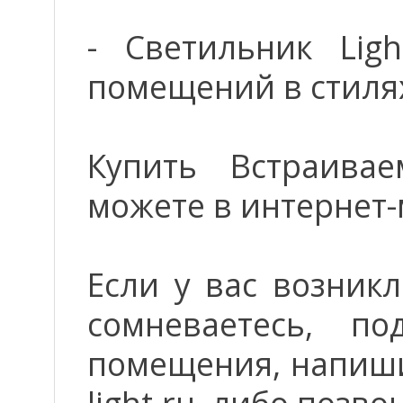
- Светильник Lig
помещений в стилях
Купить Встраивае
можете в интернет-
Если у вас возник
сомневаетесь, п
помещения, напиши