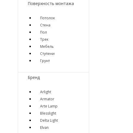
Поверхность монтажа
Потолок
Стена
Пол
Трек
Мебель
Ступени
Грунт
Бренд
Arlight
Armator
Arte Lamp
Blesslight
Delta Light
Elvan