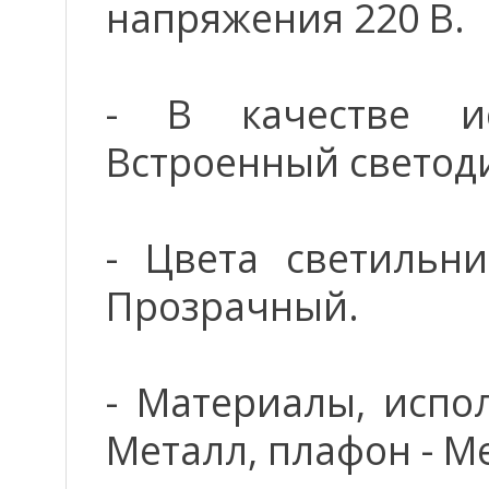
напряжения 220 В.
- В качестве ис
Встроенный светод
- Цвета светильни
Прозрачный.
- Материалы, испо
Металл, плафон - Ме