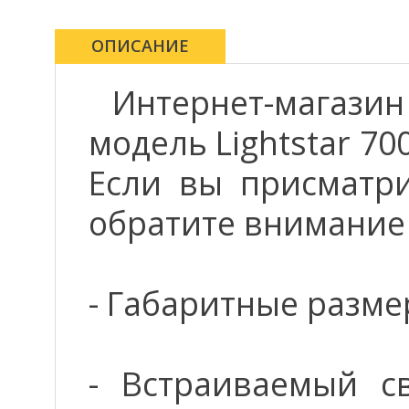
ОПИСАНИЕ
Интернет-магази
модель Lightstar 70
Если вы присматрив
обратите внимание
- Габаритные разме
- Встраиваемый св