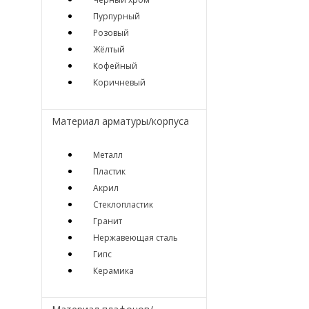
Пурпурный
Розовый
Жёлтый
Кофейный
Коричневый
Материал арматуры/корпуса
Металл
Пластик
Акрил
Стеклопластик
Гранит
Нержавеющая сталь
Гипс
Керамика