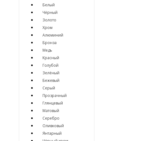
Белый
Чёрный
Золото
Хром
Алюминий
Бронза
Медь
Красный
Голубой
Зелёный
Бежевый
Серый
Прозрачный
Глянцевый
Матовый
Серебро
Оливковый
Янтарный
Чёрный хром