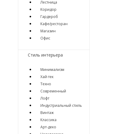
Лестница
Коридор
Гардероб
Кафе/ресторан
Магазин
Офис
Стиль интерьера
Минимализм
Хай-тек
Техно
Современный
Лофт
Индустриальный стиль
Винтаж
Классика
Арт-деко