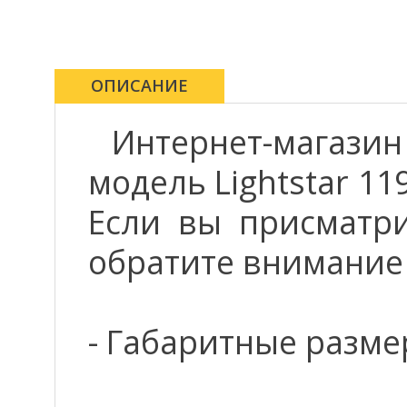
ОПИСАНИЕ
Интернет-магази
модель Lightstar 11
Если вы присматрив
обратите внимание
- Габаритные размер