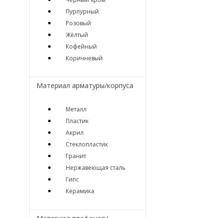
Пурпурный
Розовый
Жёлтый
Кофейный
Коричневый
Материал арматуры/корпуса
Металл
Пластик
Акрил
Стеклопластик
Гранит
Нержавеющая сталь
Гипс
Керамика