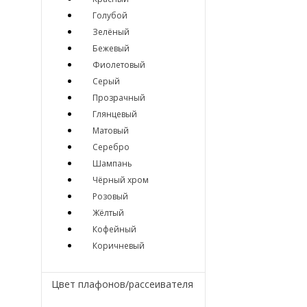
Голубой
Зелёный
Бежевый
Фиолетовый
Серый
Прозрачный
Глянцевый
Матовый
Серебро
Шампань
Чёрный хром
Розовый
Жёлтый
Кофейный
Коричневый
Цвет плафонов/рассеивателя