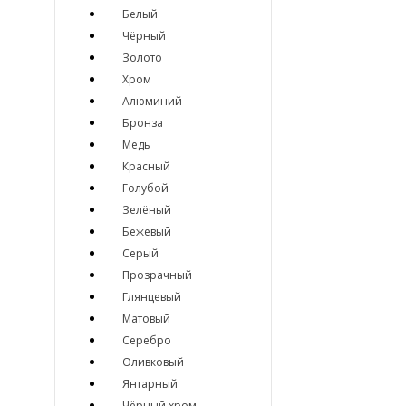
Белый
Чёрный
Золото
Хром
Алюминий
Бронза
Медь
Красный
Голубой
Зелёный
Бежевый
Серый
Прозрачный
Глянцевый
Матовый
Серебро
Оливковый
Янтарный
Чёрный хром