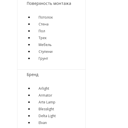
Поверхность монтажа
Потолок
Стена
Пол
Трек
Мебель
Ступени
Грунт
Бренд
Arlight
Armator
Arte Lamp
Blesslight
Delta Light
Elvan