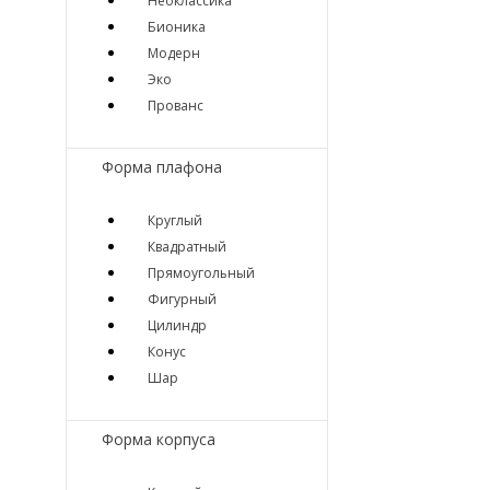
Неоклассика
Бионика
Модерн
Эко
Прованс
Форма плафона
Круглый
Квадратный
Прямоугольный
Фигурный
Цилиндр
Конус
Шар
Форма корпуса