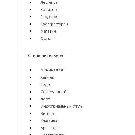
Лестница
Коридор
Гардероб
Кафе/ресторан
Магазин
Офис
Стиль интерьера
Минимализм
Хай-тек
Техно
Современный
Лофт
Индустриальный стиль
Винтаж
Классика
Арт-деко