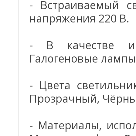
- Встраиваемый св
напряжения 220 В.
- В качестве ис
Галогеновые лампы
- Цвета светильни
Прозрачный, Чёрны
- Материалы, испо