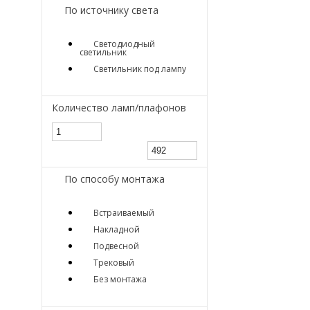
По источнику света
Светодиодный
светильник
Светильник под лампу
Количество ламп/плафонов
По способу монтажа
Встраиваемый
Накладной
Подвесной
Трековый
Без монтажа