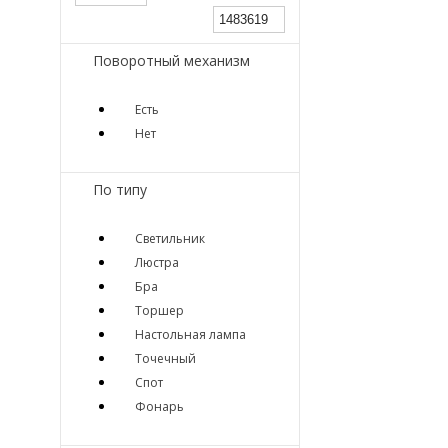
Поворотный механизм
Есть
Нет
По типу
Светильник
Люстра
Бра
Торшер
Настольная лампа
Точечный
Спот
Фонарь