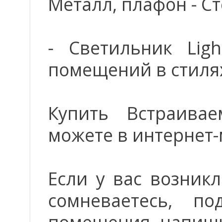
Металл, плафон - Ст
- Светильник Lig
помещений в стилях
Купить Встраивае
можете в интернет-
Если у вас возник
сомневаетесь, п