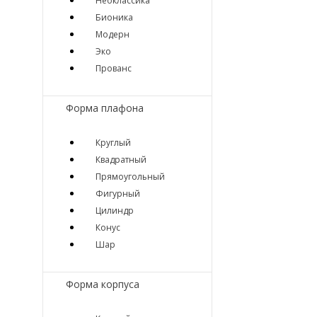
Неоклассика
Бионика
Модерн
Эко
Прованс
Форма плафона
Круглый
Квадратный
Прямоугольный
Фигурный
Цилиндр
Конус
Шар
Форма корпуса