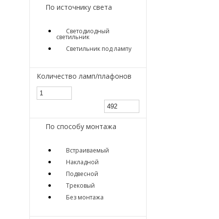
По источнику света
Светодиодный
светильник
Светильник под лампу
Количество ламп/плафонов
По способу монтажа
Встраиваемый
Накладной
Подвесной
Трековый
Без монтажа