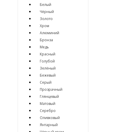
Белый
Чёрный
Золото
Хром
Алюминий
Бронза
Медь
Красный
Голубой
Зелёный
Бежевый
Серый
Прозрачный
Глянцевый
Матовый
Серебро
Оливковый
Янтарный
Чёрный хром