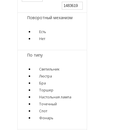
Поворотный механизм
Есть
Нет
По типу
Светильник
Люстра
Бра
Торшер
Настольная лампа
Точечный
Спот
Фонарь