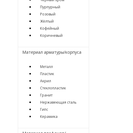
Пурпурный
Розовый
Жёлтый
Кофейный
Коричневый
Материал арматуры/корпуса
Металл
Пластик
Акрил
Стеклопластик
Гранит
Нержавеющая сталь
Гипс
Керамика