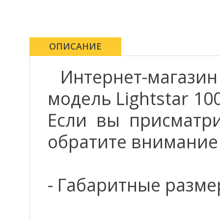
ОПИСАНИЕ
Интернет-магази
модель Lightstar 10
Если вы присматрив
обратите внимание
- Габаритные размер