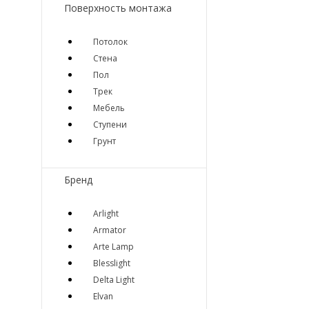
Поверхность монтажа
Потолок
Стена
Пол
Трек
Мебель
Ступени
Грунт
Бренд
Arlight
Armator
Arte Lamp
Blesslight
Delta Light
Elvan