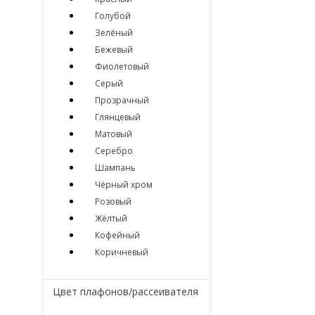
Голубой
Зелёный
Бежевый
Фиолетовый
Серый
Прозрачный
Глянцевый
Матовый
Серебро
Шампань
Чёрный хром
Розовый
Жёлтый
Кофейный
Коричневый
Цвет плафонов/рассеивателя