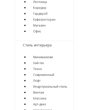
Лестница
Коридор
Гардероб
Кафе/ресторан
Магазин
Офис
Стиль интерьера
Минимализм
Хай-тек
Техно
Современный
Лофт
Индустриальный стиль
Винтаж
Классика
Арт-деко