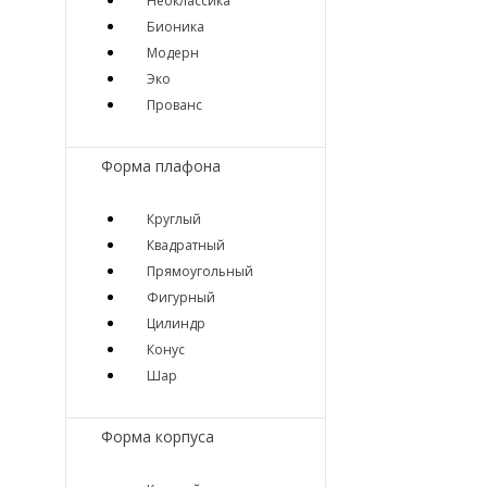
Неоклассика
Бионика
Модерн
Эко
Прованс
Форма плафона
Круглый
Квадратный
Прямоугольный
Фигурный
Цилиндр
Конус
Шар
Форма корпуса