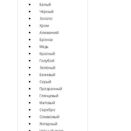
Белый
Чёрный
Золото
Хром
Алюминий
Бронза
Медь
Красный
Голубой
Зелёный
Бежевый
Серый
Прозрачный
Глянцевый
Матовый
Серебро
Оливковый
Янтарный
Чёрный хром