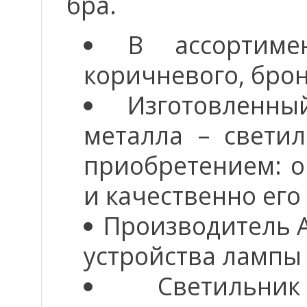
бра.
В ассортиме
коричневого, брон
Изготовленн
металла – свети
приобретением: о
и качественно его
Производитель A
устройства лампы 
Светильн