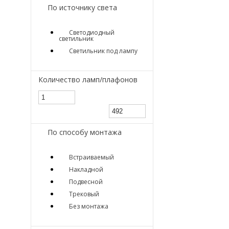
По источнику света
Светодиодный
светильник
Светильник под лампу
Количество ламп/плафонов
По способу монтажа
Встраиваемый
Накладной
Подвесной
Трековый
Без монтажа