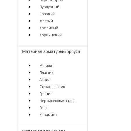
Пурпурный
Розовый
Жёлтый
Кофейный
Коричневый
Материал арматуры/корпуса
Металл
Пластик
Акрил
Стеклопластик
Гранит
Нержавеющая сталь
Гипс
Керамика