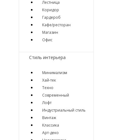
Лестница
Коридор
Гардероб
Кафе/ресторан
Магазин
Офис
Стиль интерьера
Минимализм
Хай-тек
Техно
Современный
Лофт
Индустриальный стиль
Винтаж
Классика
Арт-деко