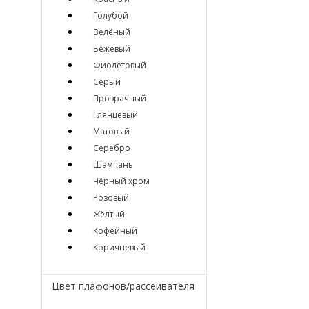
Голубой
Зелёный
Бежевый
Фиолетовый
Серый
Прозрачный
Глянцевый
Матовый
Серебро
Шампань
Чёрный хром
Розовый
Жёлтый
Кофейный
Коричневый
Цвет плафонов/рассеивателя