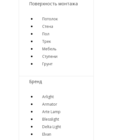
Поверхность монтажа
Потолок
Стена
Пол
Трек
Мебель
Ступени
Грунт
Бренд
Arlight
Armator
Arte Lamp
Blesslight
Delta Light
Elvan