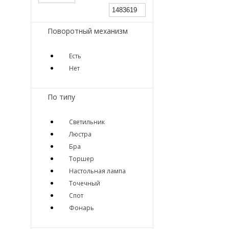
Поворотный механизм
Есть
Нет
По типу
Светильник
Люстра
Бра
Торшер
Настольная лампа
Точечный
Спот
Фонарь