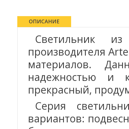
ОПИСАНИЕ
Светильник 
производителя Art
материалов. Дан
надежностью и к
прекрасный, проду
Серия светильн
вариантов: подвесн