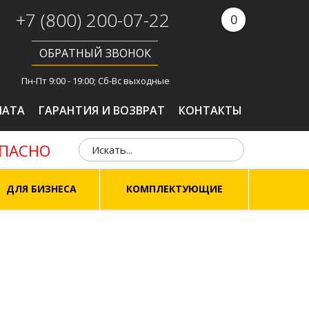
+7 (800) 200-07-22
0
ОБРАТНЫЙ ЗВОНОК
Пн-Пт 9:00 - 19:00; Сб-Вс выходные
ЛАТА
ГАРАНТИЯ И ВОЗВРАТ
КОНТАКТЫ
ОПАСНО
ДЛЯ БИЗНЕСА
КОМПЛЕКТУЮЩИЕ