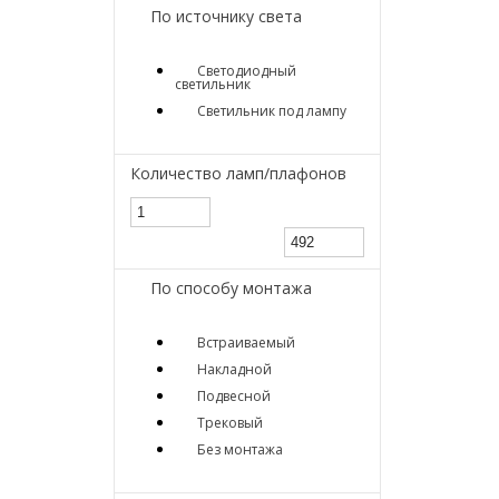
По источнику света
Светодиодный
светильник
Светильник под лампу
Количество ламп/плафонов
По способу монтажа
Встраиваемый
Накладной
Подвесной
Трековый
Без монтажа