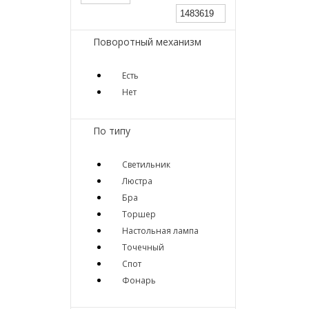
Поворотный механизм
Есть
Нет
По типу
Светильник
Люстра
Бра
Торшер
Настольная лампа
Точечный
Спот
Фонарь