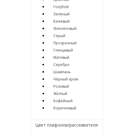
Голубой
Зелёный
Бежевый
Фиолетовый
Серый
Прозрачный
Глянцевый
Матовый
Серебро
Шампань
Чёрный хром
Розовый
Жёлтый
Кофейный
Коричневый
Цвет плафонов/рассеивателя