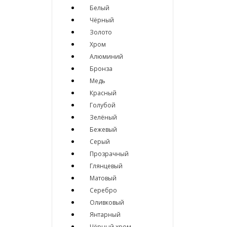
Белый
Чёрный
Золото
Хром
Алюминий
Бронза
Медь
Красный
Голубой
Зелёный
Бежевый
Серый
Прозрачный
Глянцевый
Матовый
Серебро
Оливковый
Янтарный
Чёрный хром