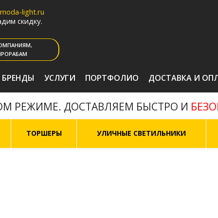
oda-light.ru
дим скидку.
ОМПАНИЯМ,
ПРОРАБАМ
БРЕНДЫ
УСЛУГИ
ПОРТФОЛИО
ДОСТАВКА И ОП
БЕЗ
ОМ РЕЖИМЕ. ДОСТАВЛЯЕМ БЫСТРО И
ТОРШЕРЫ
УЛИЧНЫЕ СВЕТИЛЬНИКИ