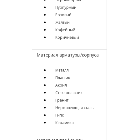
Пурпурный
Розовый
Жёлтый
Кофейный
Коричневый
Материал арматуры/корпуса
Металл
Пластик
Акрил
Стеклопластик
Гранит
Нержавеющая сталь
Гипс
Керамика