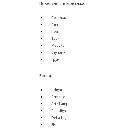
Поверхность монтажа
Потолок
Стена
Пол
Трек
Мебель
Ступени
Грунт
Бренд
Arlight
Armator
Arte Lamp
Blesslight
Delta Light
Elvan