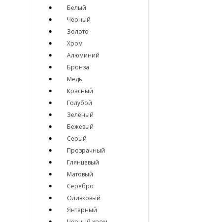
Белый
Чёрный
Золото
Хром
Алюминий
Бронза
Медь
Красный
Голубой
Зелёный
Бежевый
Серый
Прозрачный
Глянцевый
Матовый
Серебро
Оливковый
Янтарный
Чёрный хром