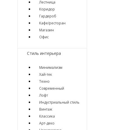
Лестница
Коридор
Гардероб
Кафе/ресторан
Магазин
Офис
Стиль интерьера
Минимализм
Хай-тек
Техно
Современный
Лофт
Индустриальный стиль
Винтаж
Классика
Арт-деко