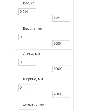
Вес, кг
Высота, мм
Длина, мм
Ширина, мм
Диаметр, мм