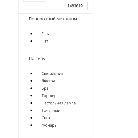
Поворотный механизм
Есть
Нет
По типу
Светильник
Люстра
Бра
Торшер
Настольная лампа
Точечный
Спот
Фонарь