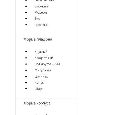
Неоклассика
Бионика
Модерн
Эко
Прованс
Форма плафона
Круглый
Квадратный
Прямоугольный
Фигурный
Цилиндр
Конус
Шар
Форма корпуса