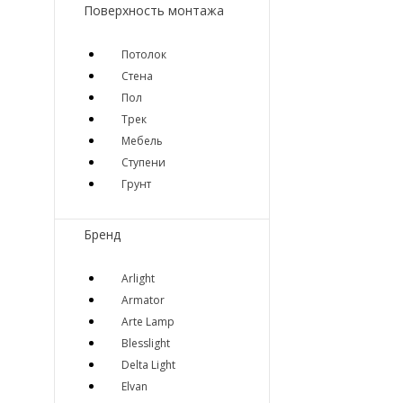
Поверхность монтажа
Потолок
Стена
Пол
Трек
Мебель
Ступени
Грунт
Бренд
Arlight
Armator
Arte Lamp
Blesslight
Delta Light
Elvan