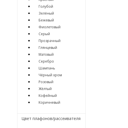
Голубой
Зелёный
Бежевый
Фиолетовый
Серый
Прозрачный
Глянцевый
Матовый
Серебро
Шампань
Чёрный хром
Розовый
Жёлтый
Кофейный
Коричневый
Цвет плафонов/рассеивателя