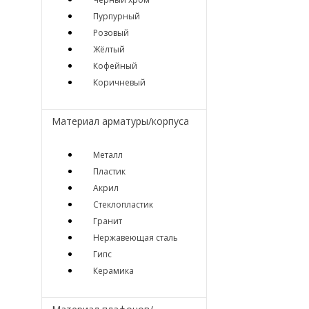
Пурпурный
Розовый
Жёлтый
Кофейный
Коричневый
Материал арматуры/корпуса
Металл
Пластик
Акрил
Стеклопластик
Гранит
Нержавеющая сталь
Гипс
Керамика