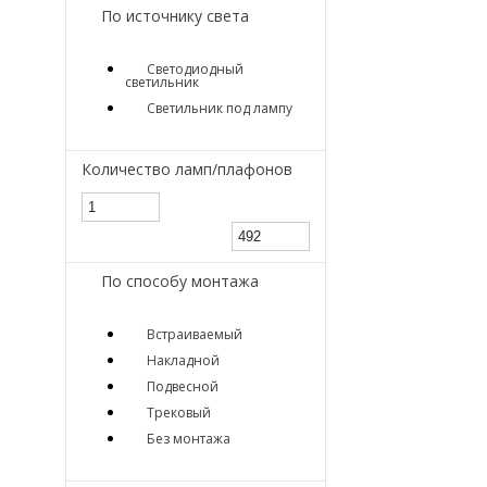
По источнику света
Светодиодный
светильник
Светильник под лампу
Количество ламп/плафонов
По способу монтажа
Встраиваемый
Накладной
Подвесной
Трековый
Без монтажа