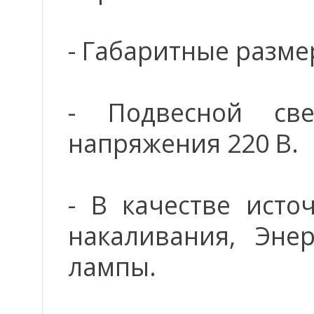
- Габаритные разме
- Подвесной све
напряжения 220 В.
- В качестве исто
накаливания, Эне
лампы.