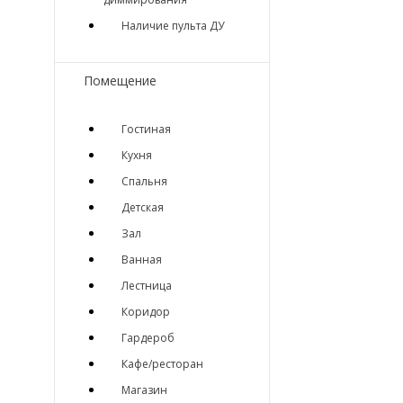
Наличие пульта ДУ
Помещение
Гостиная
Кухня
Спальня
Детская
Зал
Ванная
Лестница
Коридор
Гардероб
Кафе/ресторан
Магазин