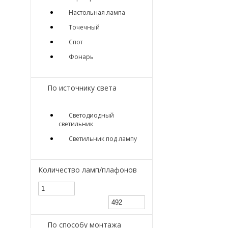
Настольная лампа
Точечный
Спот
Фонарь
По источнику света
Светодиодный
светильник
Светильник под лампу
Количество ламп/плафонов
По способу монтажа