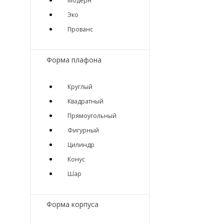
Модерн
Эко
Прованс
Форма плафона
Круглый
Квадратный
Прямоугольный
Фигурный
Цилиндр
Конус
Шар
Форма корпуса