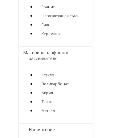
Гранит
Нержавеющая сталь
Гипс
Керамика
Материал плафонов/
рассеивателя
Стекло
Поликарбонат
Акрил
Ткань
Металл
Напряжение