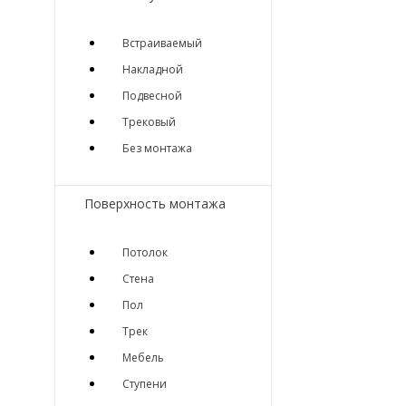
Встраиваемый
Накладной
Подвесной
Трековый
Без монтажа
Поверхность монтажа
Потолок
Стена
Пол
Трек
Мебель
Ступени