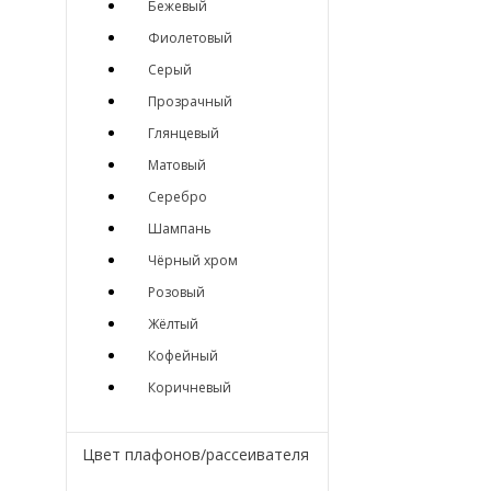
Бежевый
Фиолетовый
Серый
Прозрачный
Глянцевый
Матовый
Серебро
Шампань
Чёрный хром
Розовый
Жёлтый
Кофейный
Коричневый
Цвет плафонов/рассеивателя