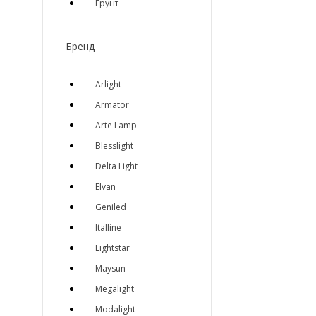
Грунт
Бренд
Arlight
Armator
Arte Lamp
Blesslight
Delta Light
Elvan
Geniled
Italline
Lightstar
Maysun
Megalight
Modalight