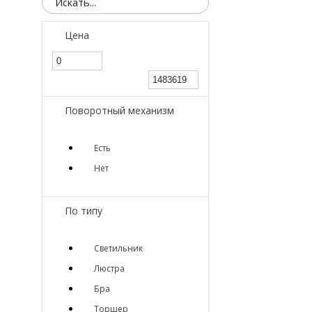
Цена
Поворотный механизм
Есть
Нет
По типу
Светильник
Люстра
Бра
Торшер