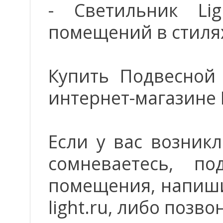
- Светильник Li
помещений в стилях
Купить Подвесной
интернет-магазине 
Если у вас возник
сомневаетесь, п
помещения, напиши
light.ru, либо позво