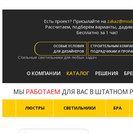
Есть проект? Присылайте на
zakaz@moda-
Рассчитаем, подберём варианты, дадим 
Бесплатно за 1 час!
ОСОБЫЕ УСЛОВИЯ
СТРОИТЕЛЬНЫМ КОМПА
ДЛЯ ДИЗАЙНЕРОВ
ПОДРЯДЧИКАМ И ПРОРА
Стильные светильники для любых задач
О КОМПАНИИ
КАТАЛОГ
РЕШЕНИЯ
БР
РАБОТАЕМ
МЫ
ДЛЯ ВАС В ШТАТНОМ 
ЛЮСТРЫ
СВЕТИЛЬНИКИ
БРА