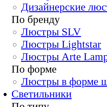
Дизайнерские лю
По бренду
Люстры SLV
Люстры Lightstar
Люстры Arte Lam
По форме
Люстры в форме 
Светильники
По типу