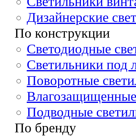
Светильники винт
Дизайнерские све
По конструкции
Светодиодные све
Светильники под 
Поворотные свети
Влагозащищенные
Подводные светил
По бренду