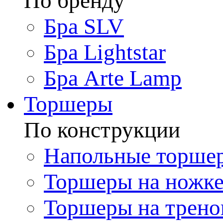
По бренду
Бра SLV
Бра Lightstar
Бра Arte Lamp
Торшеры
По конструкции
Напольные торше
Торшеры на ножк
Торшеры на трено