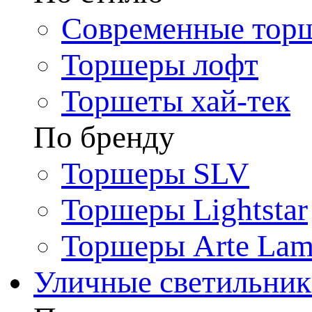
Современные тор
Торшеры лофт
Торшеты хай-тек
По бренду
Торшеры SLV
Торшеры Lightstar
Торшеры Arte La
Уличные светильни