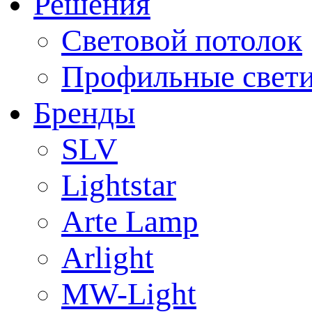
Решения
Световой потолок
Профильные свет
Бренды
SLV
Lightstar
Arte Lamp
Arlight
MW-Light