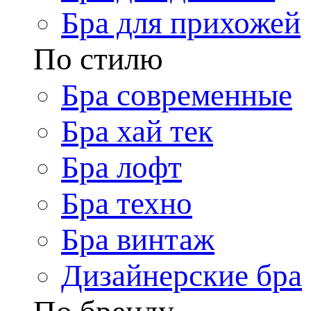
Бра для прихожей
По стилю
Бра современные
Бра хай тек
Бра лофт
Бра техно
Бра винтаж
Дизайнерские бра