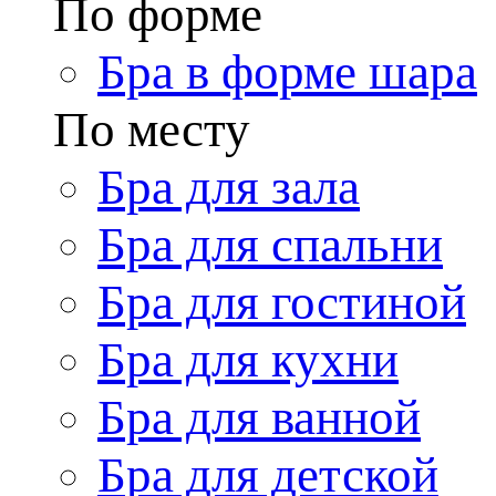
По форме
Бра в форме шара
По месту
Бра для зала
Бра для спальни
Бра для гостиной
Бра для кухни
Бра для ванной
Бра для детской