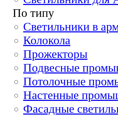
По типу
Светильники в ар
Колокола
Прожекторы
Подвесные промы
Потолочные пром
Настенные промы
Фасадные светиль