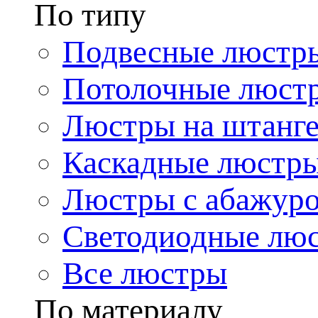
По типу
Подвесные люстр
Потолочные люст
Люстры на штанг
Каскадные люстр
Люстры с абажур
Светодиодные лю
Все люстры
По материалу