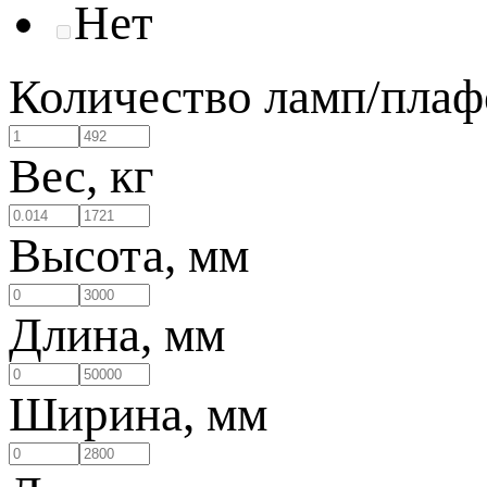
Нет
Количество ламп/плаф
Вес, кг
Высота, мм
Длина, мм
Ширина, мм