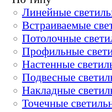
Линейные светиль
Встраиваемые све
Потолочные свети
Профильные свет
Настенные светил
Подвесные светил
Накладные светил
Точечные светиль