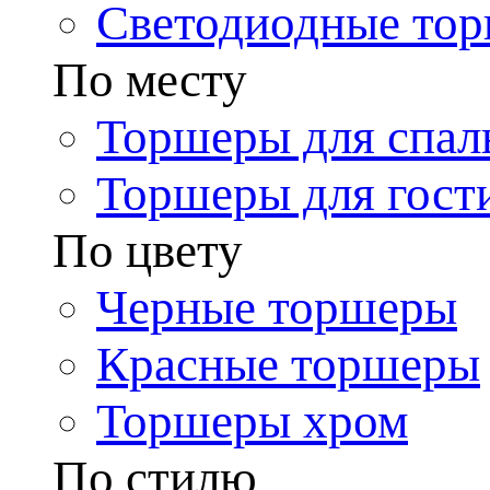
Светодиодные то
По месту
Торшеры для спал
Торшеры для гост
По цвету
Черные торшеры
Красные торшеры
Торшеры хром
По стилю