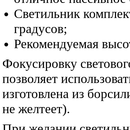
Светильник комплект
градусов;
Рекомендуемая высот
Фокусировку светового
позволяет использоват
изготовлена из борсили
не желтеет).
При желании светильн