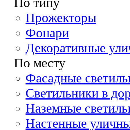
По типу
Прожекторы
Фонари
Декоративные ул
По месту
Фасадные светиль
Светильники в до
Наземные светиль
Настенные уличн