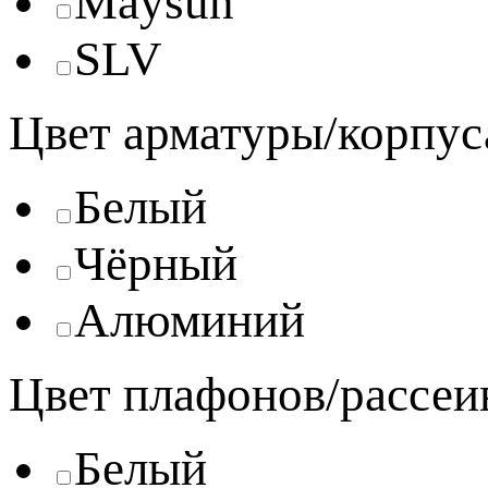
Maysun
SLV
Цвет арматуры/корпус
Белый
Чёрный
Алюминий
Цвет плафонов/рассеи
Белый