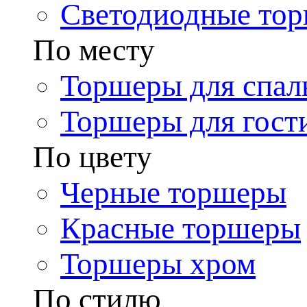
Светодиодные то
По месту
Торшеры для спал
Торшеры для гост
По цвету
Черные торшеры
Красные торшеры
Торшеры хром
По стилю