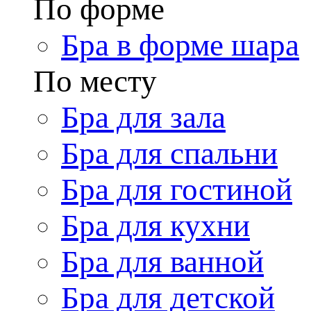
По форме
Бра в форме шара
По месту
Бра для зала
Бра для спальни
Бра для гостиной
Бра для кухни
Бра для ванной
Бра для детской