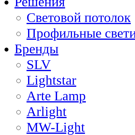
Решения
Световой потолок
Профильные свет
Бренды
SLV
Lightstar
Arte Lamp
Arlight
MW-Light