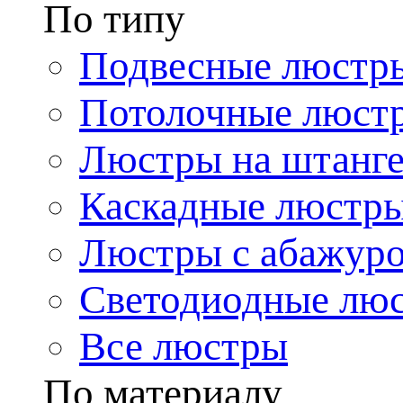
По типу
Подвесные люстр
Потолочные люст
Люстры на штанг
Каскадные люстр
Люстры с абажур
Светодиодные лю
Все люстры
По материалу