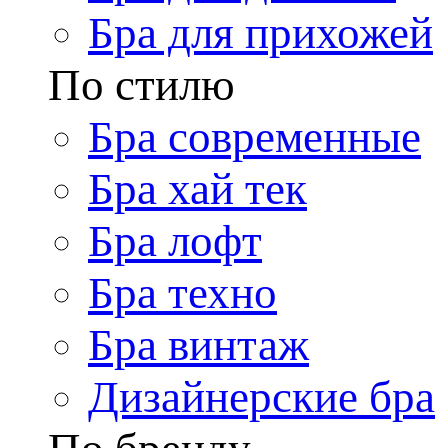
Бра для прихожей
По стилю
Бра современные
Бра хай тек
Бра лофт
Бра техно
Бра винтаж
Дизайнерские бра