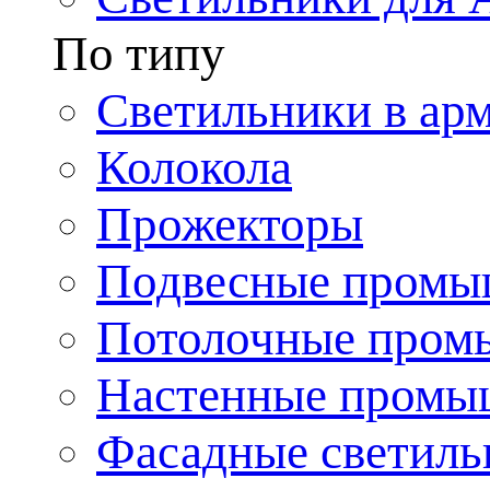
По типу
Светильники в ар
Колокола
Прожекторы
Подвесные промы
Потолочные пром
Настенные промы
Фасадные светиль