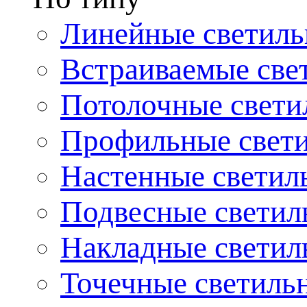
Линейные светиль
Встраиваемые све
Потолочные свети
Профильные свет
Настенные светил
Подвесные светил
Накладные светил
Точечные светиль