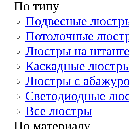
По типу
Подвесные люстр
Потолочные люст
Люстры на штанг
Каскадные люстр
Люстры с абажур
Светодиодные лю
Все люстры
По материалу