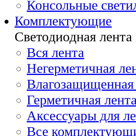
Консольные свети
Комплектующие
Светодиодная лента
Вся лента
Негерметичная ле
Влагозащищенная 
Герметичная лент
Аксессуары для л
Все комплектующ