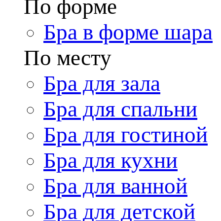
По форме
Бра в форме шара
По месту
Бра для зала
Бра для спальни
Бра для гостиной
Бра для кухни
Бра для ванной
Бра для детской