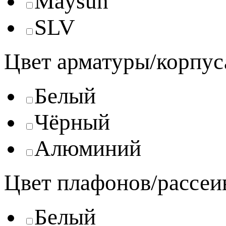
Maysun
SLV
Цвет арматуры/корпус
Белый
Чёрный
Алюминий
Цвет плафонов/рассеи
Белый