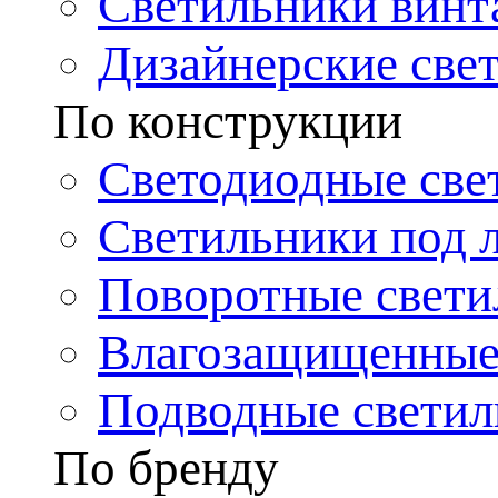
Светильники винт
Дизайнерские све
По конструкции
Светодиодные све
Светильники под 
Поворотные свети
Влагозащищенные
Подводные светил
По бренду