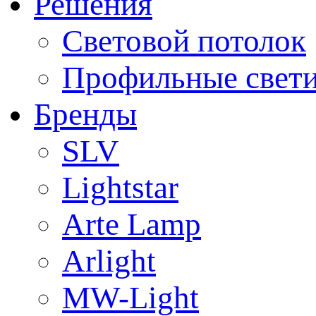
Решения
Световой потолок
Профильные свет
Бренды
SLV
Lightstar
Arte Lamp
Arlight
MW-Light