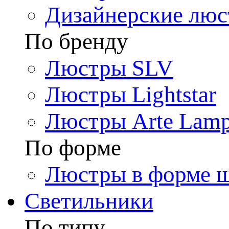
Дизайнерские лю
По бренду
Люстры SLV
Люстры Lightstar
Люстры Arte Lam
По форме
Люстры в форме 
Светильники
По типу