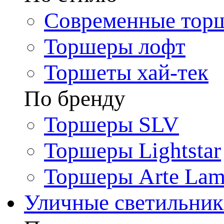
Современные тор
Торшеры лофт
Торшеты хай-тек
По бренду
Торшеры SLV
Торшеры Lightstar
Торшеры Arte La
Уличные светильни