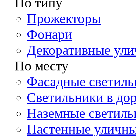
По типу
Прожекторы
Фонари
Декоративные ул
По месту
Фасадные светиль
Светильники в до
Наземные светиль
Настенные уличн