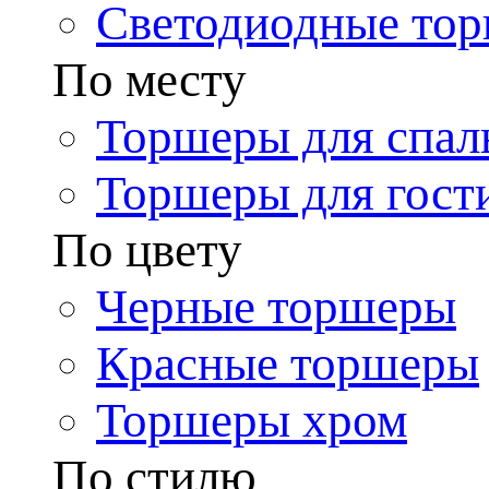
Светодиодные то
По месту
Торшеры для спал
Торшеры для гост
По цвету
Черные торшеры
Красные торшеры
Торшеры хром
По стилю