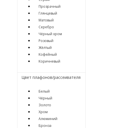
Прозрачный
Глянцевый
Матовый
Серебро
Чёрный хром
Розовый
Жёлтый
Кофейный
Коричневый
Цвет плафонов/рассеивателя
Белый
Чёрный
Золото
Хром
Алюминий
Бронза