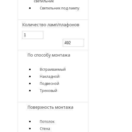
светильник
Светильник под лампу
Количество ламп/плафонов
По способу монтажа
Встраиваемый
Накладной
Подвесной
Трековый
Поверхность монтажа
Потолок
Стена