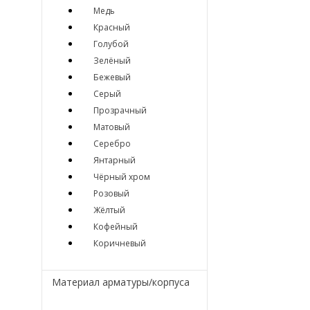
Медь
Красный
Голубой
Зелёный
Бежевый
Серый
Прозрачный
Матовый
Серебро
Янтарный
Чёрный хром
Розовый
Жёлтый
Кофейный
Коричневый
Материал арматуры/корпуса