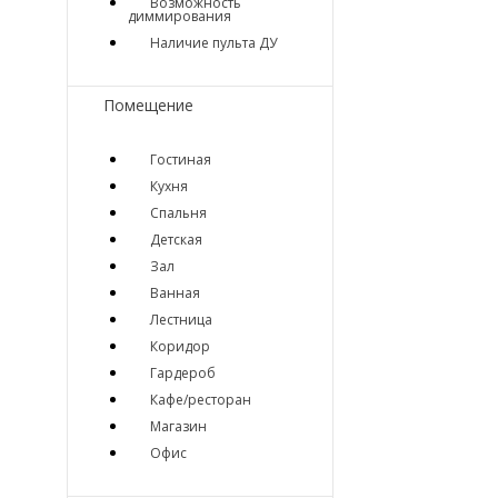
Возможность
диммирования
Наличие пульта ДУ
Помещение
Гостиная
Кухня
Спальня
Детская
Зал
Ванная
Лестница
Коридор
Гардероб
Кафе/ресторан
Магазин
Офис