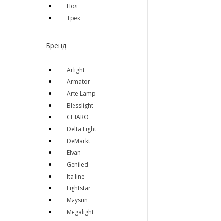
Пол
Трек
Бренд
Arlight
Armator
Arte Lamp
Blesslight
CHIARO
Delta Light
DeMarkt
Elvan
Geniled
Italline
Lightstar
Maysun
Megalight