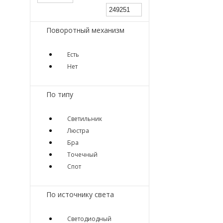
Поворотный механизм
Есть
Нет
По типу
Светильник
Люстра
Бра
Точечный
Спот
По источнику света
Светодиодный