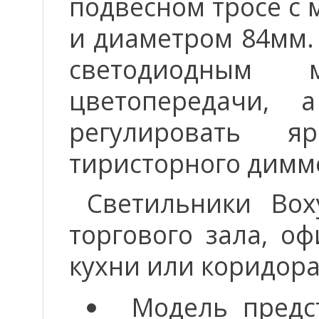
подвесном тросе с
и диаметром 84мм.
светодиодным
цветопередачи, 
регулировать я
тиристорного димм
Светильники Box
торгового зала, о
кухни или коридора
Модель предс