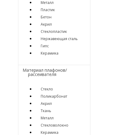
Металл
Пластик
Бетон
Акрил
Стеклопластик
Нержавеющая сталь
Гипс
Керамика
Материал плафонов/
рассеивателя
Стекло
Поликарбонат
Акрил
Ткань
Металл
Стекловолокно
Керамика