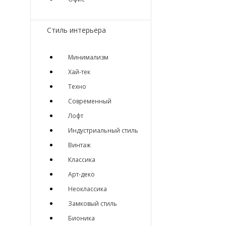
Стиль интерьера
Минимализм
Хай-тек
Техно
Современный
Лофт
Индустриальный стиль
Винтаж
Классика
Арт-деко
Неоклассика
Замковый стиль
Бионика