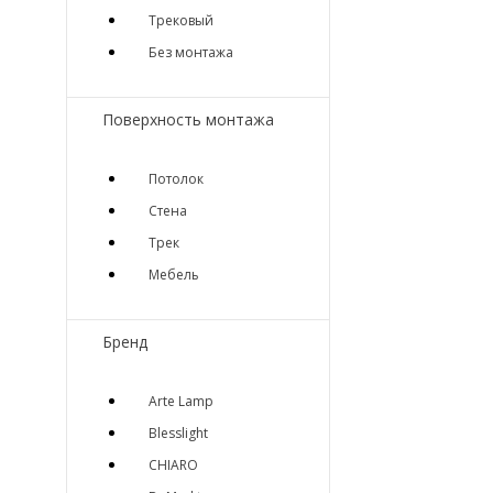
Трековый
Без монтажа
Поверхность монтажа
Потолок
Стена
Трек
Мебель
Бренд
Arte Lamp
Blesslight
CHIARO