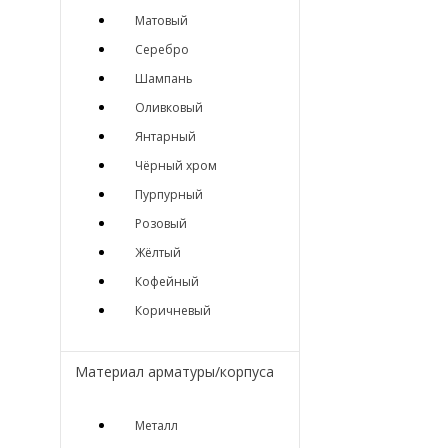
Матовый
Серебро
Шампань
Оливковый
Янтарный
Чёрный хром
Пурпурный
Розовый
Жёлтый
Кофейный
Коричневый
Материал арматуры/корпуса
Металл