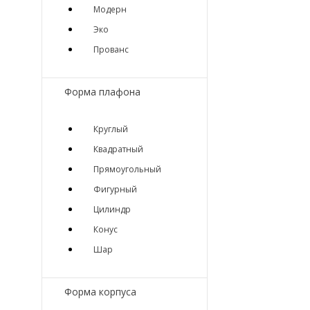
Модерн
Эко
Прованс
Форма плафона
Круглый
Квадратный
Прямоугольный
Фигурный
Цилиндр
Конус
Шар
Форма корпуса