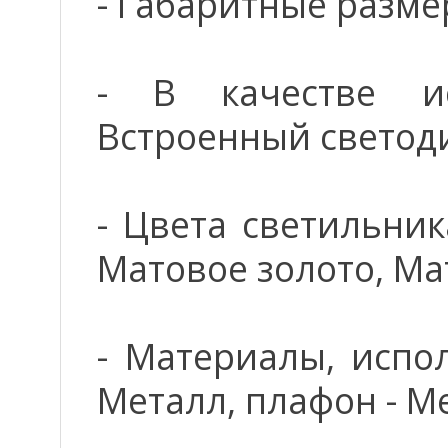
- Габаритные размер
- В качестве ис
Встроенный светод
- Цвета светильник
Матовое золото, Ма
- Материалы, испо
Металл, плафон - М