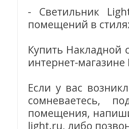
- Светильник Ligh
помещений в стилях
Купить Накладной с
интернет-магазине 
Если у вас возник
сомневаетесь, п
помещения, напиши
light.ru, либо позво