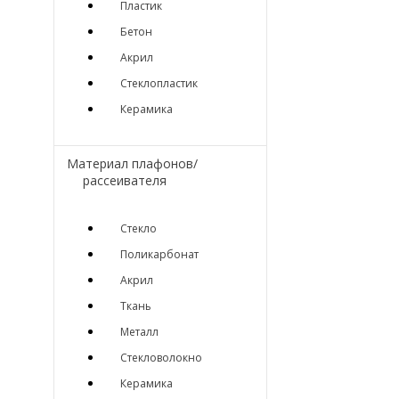
Пластик
Бетон
Акрил
Стеклопластик
Керамика
Материал плафонов/
рассеивателя
Стекло
Поликарбонат
Акрил
Ткань
Металл
Стекловолокно
Керамика