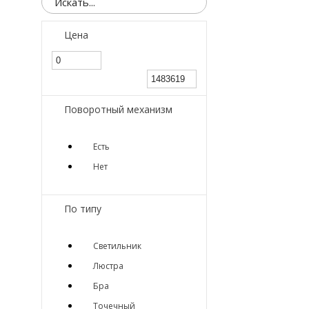
Цена
Поворотный механизм
Есть
Нет
По типу
Светильник
Люстра
Бра
Точечный