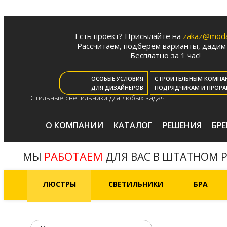
Есть проект? Присылайте на
zakaz@moda-
Рассчитаем, подберём варианты, дадим 
Бесплатно за 1 час!
ОСОБЫЕ УСЛОВИЯ
СТРОИТЕЛЬНЫМ КОМПА
ДЛЯ ДИЗАЙНЕРОВ
ПОДРЯДЧИКАМ И ПРОРА
Стильные светильники для любых задач
О КОМПАНИИ
КАТАЛОГ
РЕШЕНИЯ
БР
РАБОТАЕМ
МЫ
ДЛЯ ВАС В ШТАТНОМ 
ЛЮСТРЫ
СВЕТИЛЬНИКИ
БРА