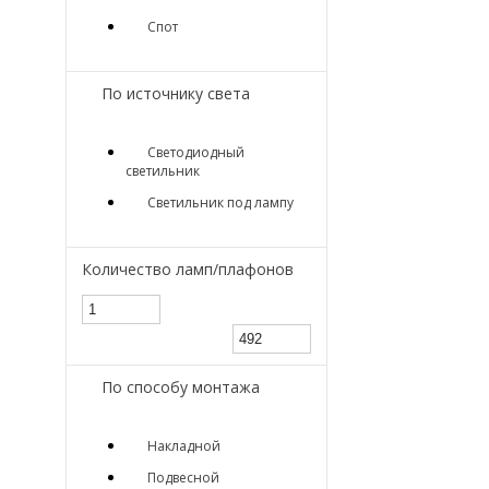
Спот
По источнику света
Светодиодный
светильник
Светильник под лампу
Количество ламп/плафонов
По способу монтажа
Накладной
Подвесной