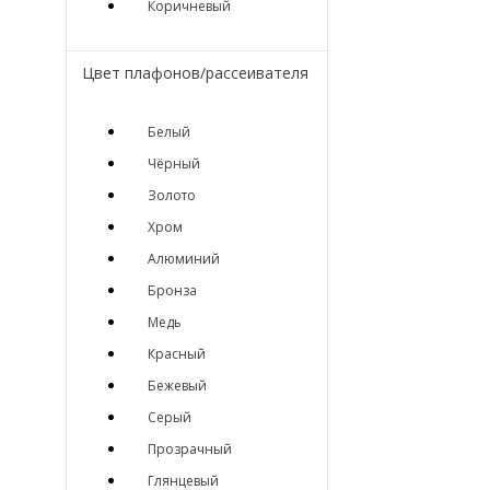
Коричневый
Цвет плафонов/рассеивателя
Белый
Чёрный
Золото
Хром
Алюминий
Бронза
Медь
Красный
Бежевый
Серый
Прозрачный
Глянцевый