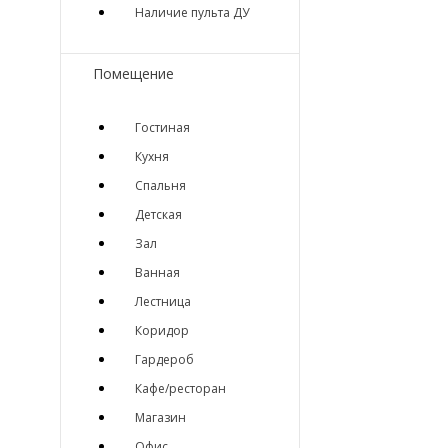
Наличие пульта ДУ
Помещение
Гостиная
Кухня
Спальня
Детская
Зал
Ванная
Лестница
Коридор
Гардероб
Кафе/ресторан
Магазин
Офис