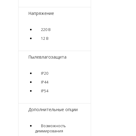
Напряжение
220 В
12 В
Пылевлагозащита
IP20
IP44
IP54
Дополнительные опции
Возможность
диммирования