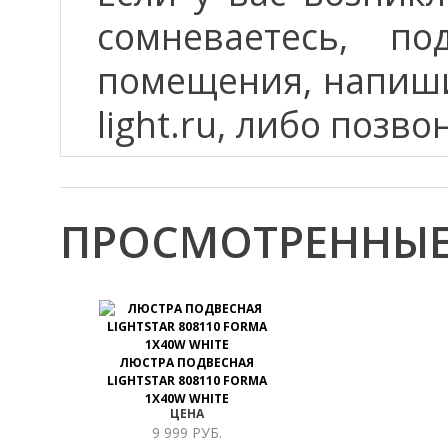
сомневаетесь, п
помещения, напиши
light.ru, либо позво
ПРОСМОТРЕННЫЕ
ЛЮСТРА ПОДВЕСНАЯ
LIGHTSTAR 808110 FORMA
1X40W WHITE
ЦЕНА
9 999 РУБ.