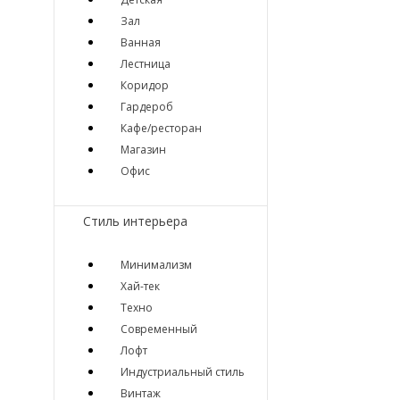
Зал
Ванная
Лестница
Коридор
Гардероб
Кафе/ресторан
Магазин
Офис
Стиль интерьера
Минимализм
Хай-тек
Техно
Современный
Лофт
Индустриальный стиль
Винтаж