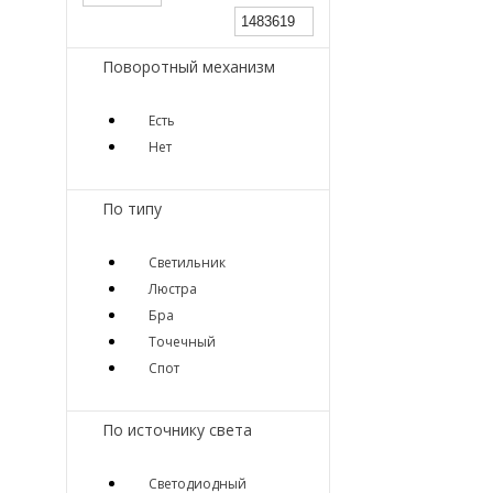
Поворотный механизм
Есть
Нет
По типу
Светильник
Люстра
Бра
Точечный
Спот
По источнику света
Светодиодный