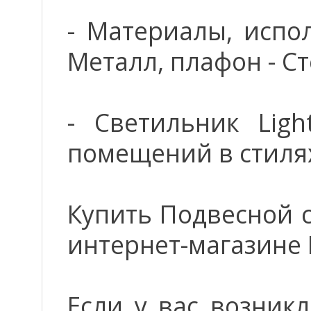
- Материалы, испо
Металл, плафон - Ст
- Светильник Ligh
помещений в стиля
Купить Подвесной с
интернет-магазине 
Если у вас возник