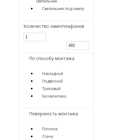
светильник
Светильник под лампу
Количество ламп/плафонов
По способу монтажа
Накладной
Подвесной
Трековый
Без монтажа
Поверхность монтажа
Потолок
Стена