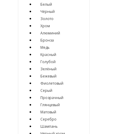
Белый
Чёрный
Золото
Хром
Алюминий
Бронза
Медь
Красный
Голубой
Зелёный
Бежевый
Фиолетовый
Серый
Прозрачный
Глянцевый
Матовый
Серебро
Шампань
Чёрный хром