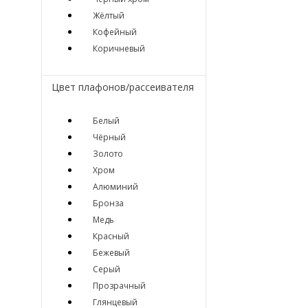
Жёлтый
Кофейный
Коричневый
Цвет плафонов/рассеивателя
Белый
Чёрный
Золото
Хром
Алюминий
Бронза
Медь
Красный
Бежевый
Серый
Прозрачный
Глянцевый