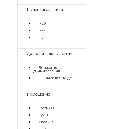
Пылевлагозащита
IP20
IP44
IP54
Дополнительные опции
Возможность
диммирования
Наличие пульта ДУ
Помещение
Гостиная
Кухня
Спальня
Детская