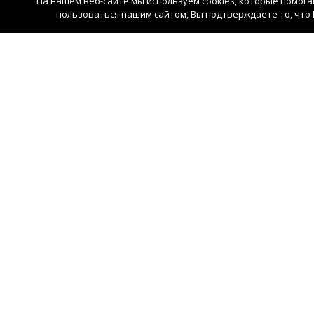
На нашем веб-сайте мы используем cookies, которые помог
пользоваться нашим сайтом, Вы подтверждаете то, что 