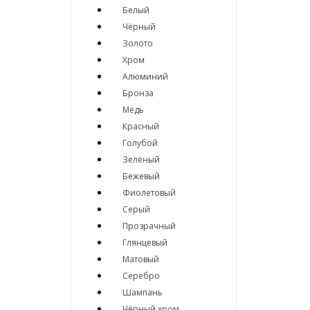
Белый
Чёрный
Золото
Хром
Алюминий
Бронза
Медь
Красный
Голубой
Зелёный
Бежевый
Фиолетовый
Серый
Прозрачный
Глянцевый
Матовый
Серебро
Шампань
Чёрный хром