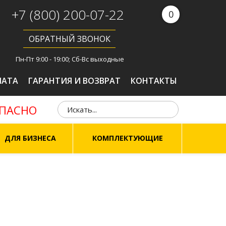
+7 (800) 200-07-22
0
ОБРАТНЫЙ ЗВОНОК
Пн-Пт 9:00 - 19:00; Сб-Вс выходные
ЛАТА
ГАРАНТИЯ И ВОЗВРАТ
КОНТАКТЫ
ОПАСНО
ДЛЯ БИЗНЕСА
КОМПЛЕКТУЮЩИЕ