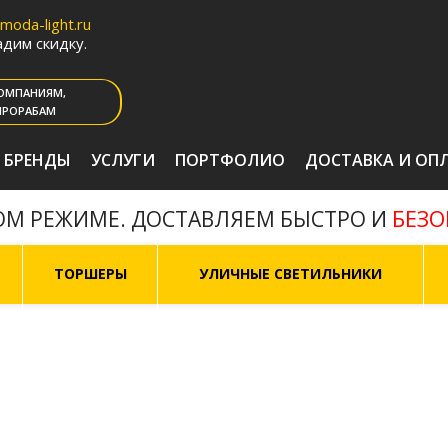
oda-light.ru
дим скидку.
ОМПАНИЯМ,
ПРОРАБАМ
БРЕНДЫ
УСЛУГИ
ПОРТФОЛИО
ДОСТАВКА И ОП
БЕЗ
ОМ РЕЖИМЕ. ДОСТАВЛЯЕМ БЫСТРО И
ТОРШЕРЫ
УЛИЧНЫЕ СВЕТИЛЬНИКИ