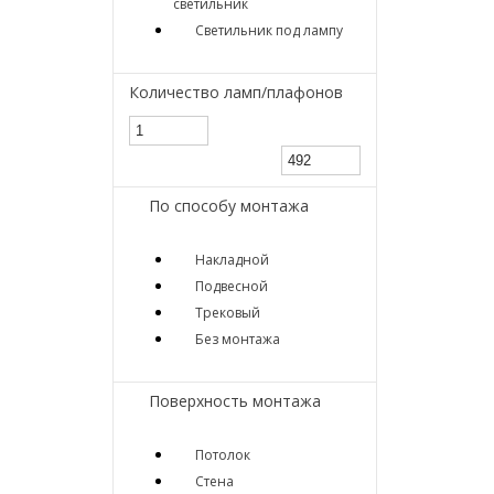
светильник
Светильник под лампу
Количество ламп/плафонов
По способу монтажа
Накладной
Подвесной
Трековый
Без монтажа
Поверхность монтажа
Потолок
Стена