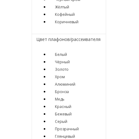
Жёлтый
Кофейный
Коричневый
Цвет плафонов/рассеивателя
Белый
Чёрный
Золото
Хром
Алюминий
Бронза
Медь
Красный
Бежевый
Серый
Прозрачный
Глянцевый