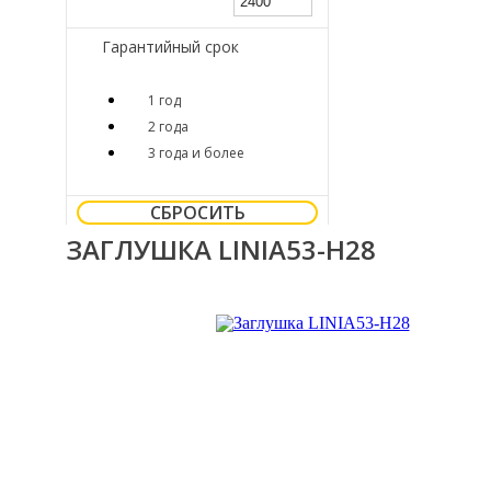
Гарантийный срок
1 год
2 года
3 года и более
СБРОСИТЬ
ЗАГЛУШКА LINIA53-H28