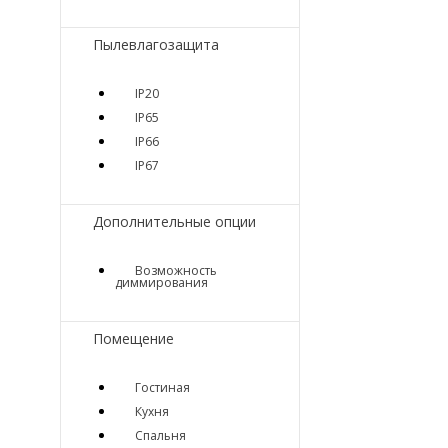
Пылевлагозащита
IP20
IP65
IP66
IP67
Дополнительные опции
Возможность
диммирования
Помещение
Гостиная
Кухня
Спальня