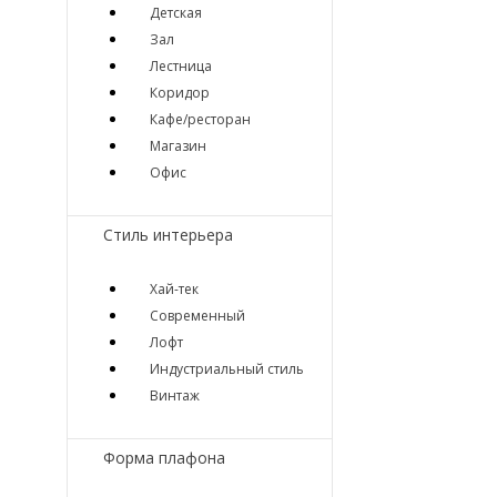
Детская
Зал
Лестница
Коридор
Кафе/ресторан
Магазин
Офис
Стиль интерьера
Хай-тек
Современный
Лофт
Индустриальный стиль
Винтаж
Форма плафона