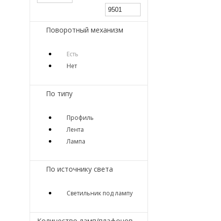
Поворотный механизм
Есть
Нет
По типу
Профиль
Лента
Лампа
По источнику света
Светильник под лампу
Количество ламп/плафонов