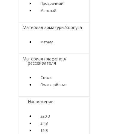
Прозрачный
Матовый
Материал арматуры/корпуса
Металл
Материал плафонов/
рассеивателя
Стекло
Поликарбонат
Напряжение
220 В
24 В
12 В