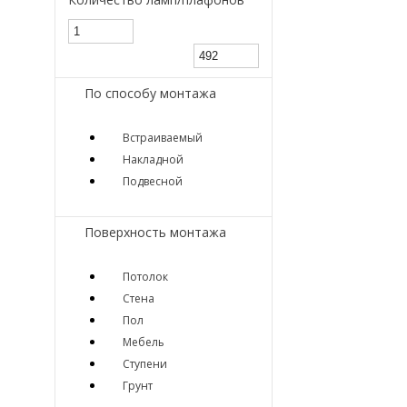
По способу монтажа
Встраиваемый
Накладной
Подвесной
Поверхность монтажа
Потолок
Стена
Пол
Мебель
Ступени
Грунт