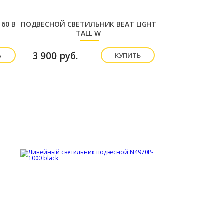
60 B
ПОДВЕСНОЙ СВЕТИЛЬНИК BEAT LIGHT
TALL W
3 900 руб.
Ь
КУПИТЬ