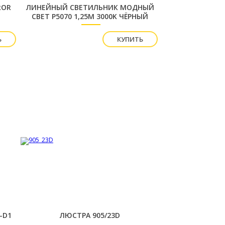
ROR
ЛИНЕЙНЫЙ СВЕТИЛЬНИК МОДНЫЙ
СВЕТ P5070 1,25М 3000K ЧЁРНЫЙ
ПОДВЕСНОЙ
Ь
КУПИТЬ
–D1
ЛЮСТРА 905/23D