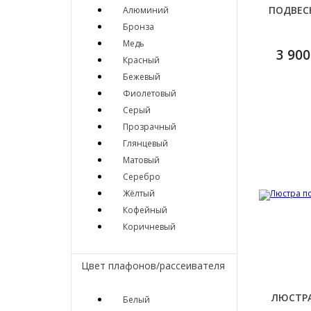
ПОДВЕС
Алюминий
Бронза
Медь
3 900
Красный
Бежевый
Фиолетовый
Серый
Прозрачный
Глянцевый
Матовый
Серебро
Жёлтый
Кофейный
Коричневый
Цвет плафонов/рассеивателя
ЛЮСТРА
Белый