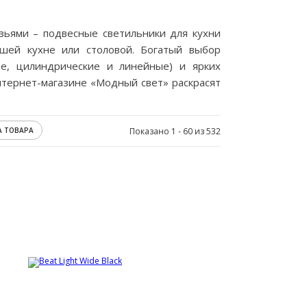
зьями – подвесные светильники для кухни
шей кухне или столовой. Богатый выбор
е, цилиндрические и линейные) и ярких
 интернет-магазине «Модный свет» раскрасят
А ТОВАРА
Показано 1 - 60 из 532