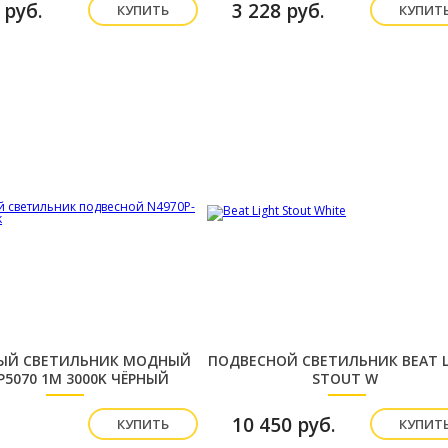
 руб.
3 228 руб.
КУПИТЬ
КУПИТ
ЫЙ СВЕТИЛЬНИК МОДНЫЙ
ПОДВЕСНОЙ СВЕТИЛЬНИК BEAT L
P5070 1М 3000K ЧЁРНЫЙ
STOUT W
ПОДВЕСНОЙ
10 450 руб.
КУПИТЬ
КУПИТ