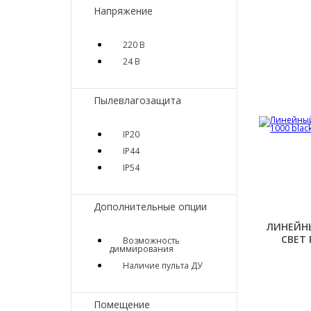
Напряжение
220 В
24 В
Пылевлагозащита
IP20
IP44
IP54
Дополнительные опции
ЛИНЕЙН
СВЕТ 
Возможность
диммирования
Наличие пульта ДУ
Помещение