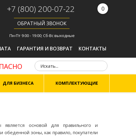
+7 (800) 200-07-22
0
ОБРАТНЫЙ ЗВОНОК
Пн-Пт 9:00 - 19:00; Сб-Вс выходные
ЛАТА
ГАРАНТИЯ И ВОЗВРАТ
КОНТАКТЫ
ОПАСНО
ДЛЯ БИЗНЕСА
КОМПЛЕКТУЮЩИЕ
ы является основой для правильного и
 обеденной зоны, как правило, покупатели