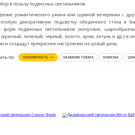
бор в пользу подвесных светильников.
ение романтического ужина или шумной вечеринки с дру
 особую декоративную подсветку обеденного стола в Ва
х форм подвесных светильников (конусные, шарообразны
 (красный, зеленый, черный, золото, хром, латунь и др.) в
и и создадут прекрасное настроение на целый день.
ать по
ПОПУЛЯРНОСТЬ -/+
НАЗВАНИЕ ТОВАРА
НОВИЗНА
ЦЕН