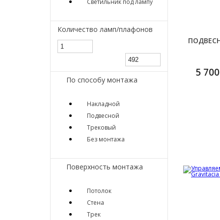
Светильник под лампу
Количество ламп/плафонов
ПОДВЕСН
5 700
По способу монтажа
Накладной
Подвесной
Трековый
Без монтажа
Поверхность монтажа
Потолок
Стена
Трек