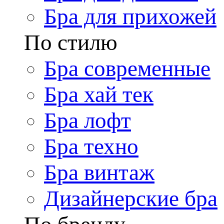
Бра для прихожей
По стилю
Бра современные
Бра хай тек
Бра лофт
Бра техно
Бра винтаж
Дизайнерские бра