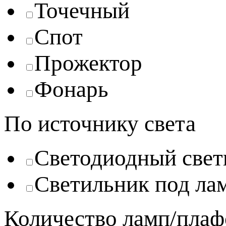
Точечный
Спот
Прожектор
Фонарь
По источнику света
Светодиодный свет
Светильник под ла
Количество ламп/плаф