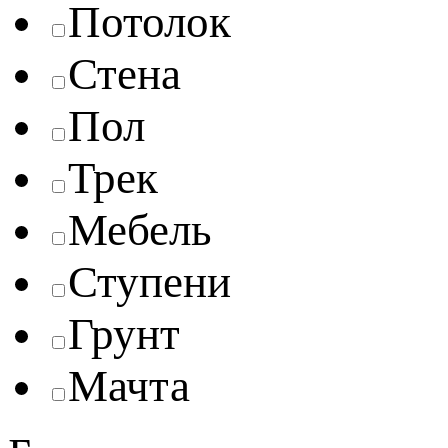
Потолок
Стена
Пол
Трек
Мебель
Ступени
Грунт
Мачта