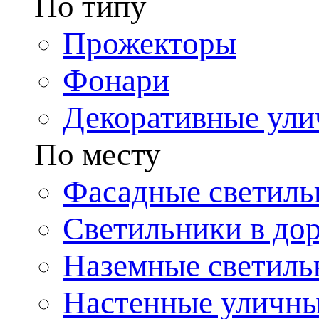
По типу
Прожекторы
Фонари
Декоративные ул
По месту
Фасадные светиль
Светильники в до
Наземные светиль
Настенные уличн