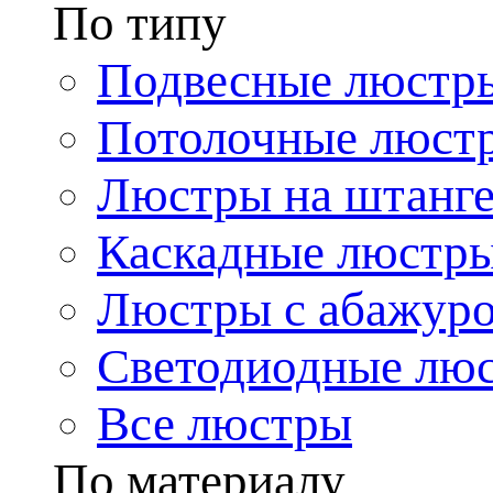
По типу
Подвесные люстр
Потолочные люст
Люстры на штанг
Каскадные люстр
Люстры с абажур
Светодиодные лю
Все люстры
По материалу