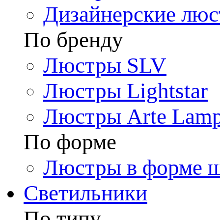
Дизайнерские лю
По бренду
Люстры SLV
Люстры Lightstar
Люстры Arte Lam
По форме
Люстры в форме 
Светильники
По типу