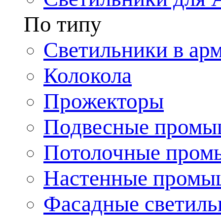
По типу
Светильники в ар
Колокола
Прожекторы
Подвесные промы
Потолочные пром
Настенные промы
Фасадные светиль