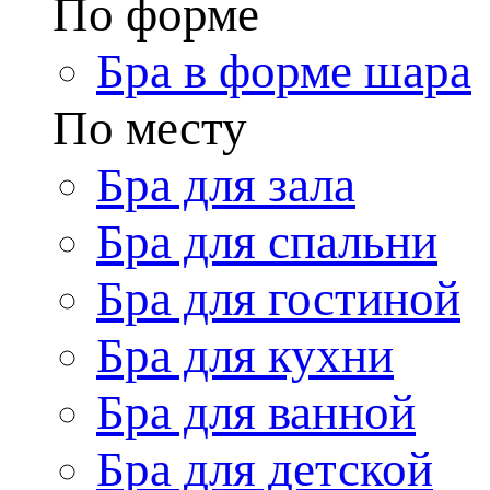
По форме
Бра в форме шара
По месту
Бра для зала
Бра для спальни
Бра для гостиной
Бра для кухни
Бра для ванной
Бра для детской