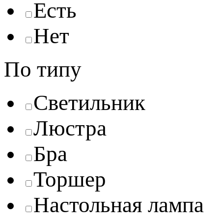
Есть
Нет
По типу
Светильник
Люстра
Бра
Торшер
Настольная лампа