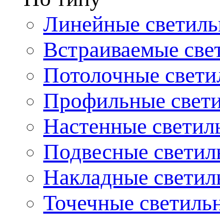
Линейные светиль
Встраиваемые све
Потолочные свети
Профильные свет
Настенные светил
Подвесные светил
Накладные светил
Точечные светиль