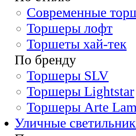
Современные тор
Торшеры лофт
Торшеты хай-тек
По бренду
Торшеры SLV
Торшеры Lightstar
Торшеры Arte La
Уличные светильни