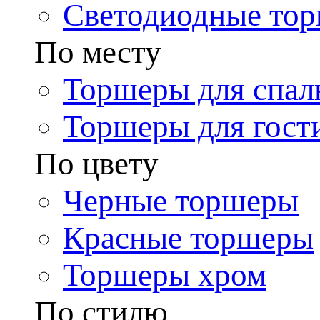
Светодиодные то
По месту
Торшеры для спал
Торшеры для гост
По цвету
Черные торшеры
Красные торшеры
Торшеры хром
По стилю