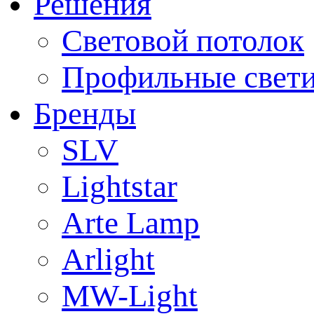
Решения
Световой потолок
Профильные свет
Бренды
SLV
Lightstar
Arte Lamp
Arlight
MW-Light