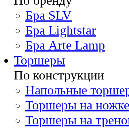
По бренду
Бра SLV
Бра Lightstar
Бра Arte Lamp
Торшеры
По конструкции
Напольные торше
Торшеры на ножк
Торшеры на трено