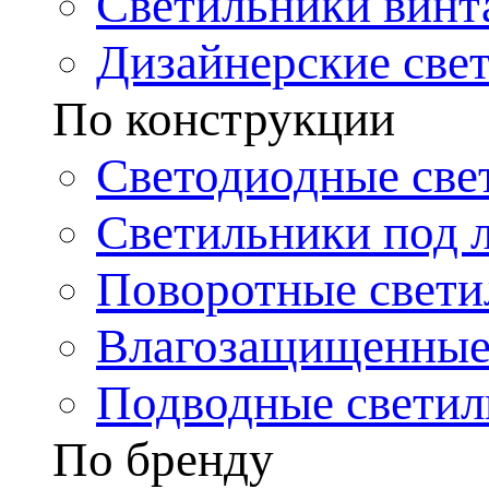
Светильники винт
Дизайнерские све
По конструкции
Светодиодные све
Светильники под 
Поворотные свети
Влагозащищенные
Подводные светил
По бренду