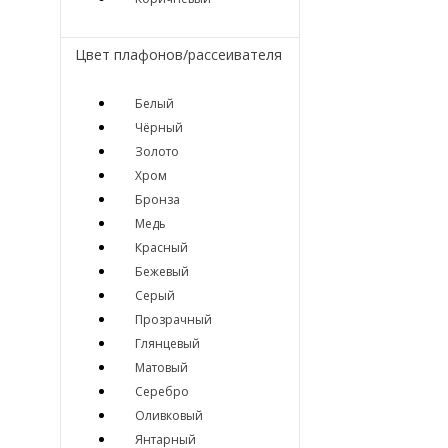
Цвет плафонов/рассеивателя
Белый
Чёрный
Золото
Хром
Бронза
Медь
Красный
Бежевый
Серый
Прозрачный
Глянцевый
Матовый
Серебро
Оливковый
Янтарный