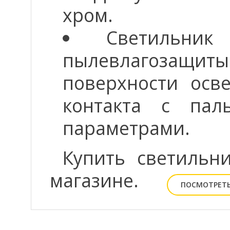
хром.
Светильник
пылевлагозащиты
поверхности осв
контакта с па
параметрами.
Купить светиль
магазине.
ПОСМОТРЕТЬ