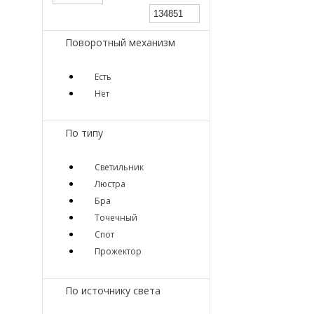
Поворотный механизм
Есть
Нет
По типу
Светильник
Люстра
Бра
Точечный
Спот
Прожектор
По источнику света