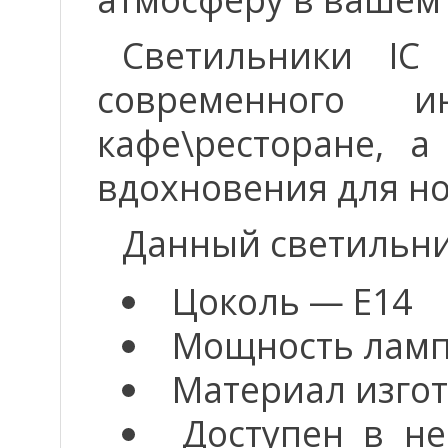
Светильники IC
современного и
кафе\ресторане, 
вдохновения для н
Данный светильни
Цоколь — E14
Мощность ламп
Материал изгот
Доступен в н