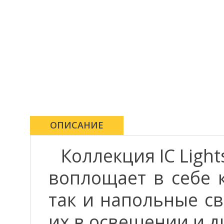
ОПИСАНИЕ
Коллекция IC Ligh
воплощает в себе 
так и напольные св
их в освещении и д