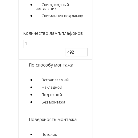
Светодиодный
светильник
Светильник под лампу
Количество ламп/плафонов
По способу монтажа
Встраиваемый
Накладной
Подвесной
Без монтажа
Поверхность монтажа
Потолок