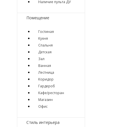
Наличие пульта ДУ
Помещение
Гостиная
Кухня
Спальня
Детская
Зал
Ванная
Лестница
Коридор
Гардероб
Кафе/ресторан
Магазин
Офис
Стиль интерьера