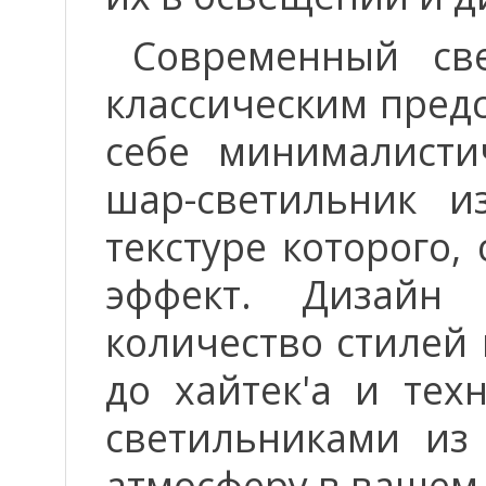
Современный све
классическим пред
себе минималисти
шар-светильник и
текстуре которого,
эффект. Дизайн
количество стилей
до хайтек'а и тех
светильниками из 
атмосферу в вашем