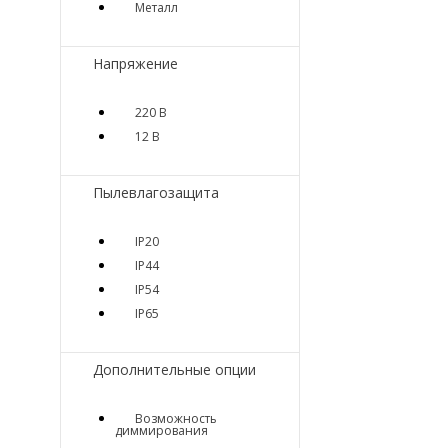
Металл
Напряжение
220 В
12 В
Пылевлагозащита
IP20
IP44
IP54
IP65
Дополнительные опции
Возможность
диммирования