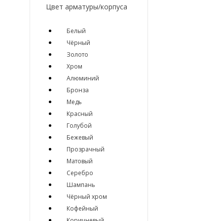
Цвет арматуры/корпуса
Белый
Чёрный
Золото
Хром
Алюминий
Бронза
Медь
Красный
Голубой
Бежевый
Прозрачный
Матовый
Серебро
Шампань
Чёрный хром
Кофейный
Коричневый